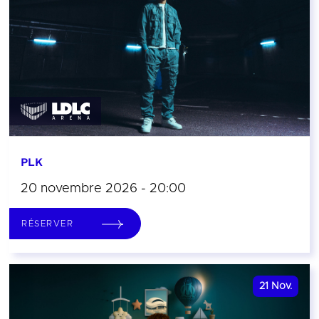
PLK
20 novembre 2026 - 20:00
RÉSERVER
21
Nov.