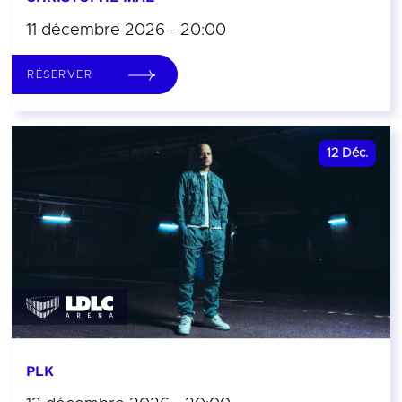
11 décembre 2026 - 20:00
RÉSERVER
12
Déc.
PLK