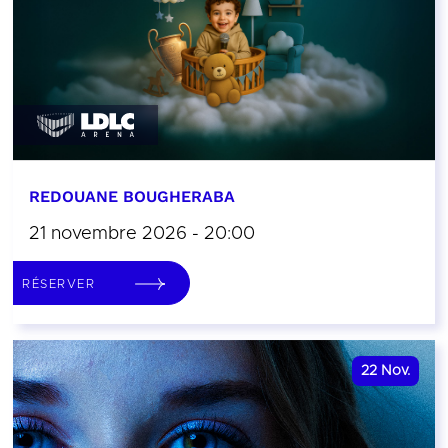
REDOUANE BOUGHERABA
21 novembre 2026 - 20:00
RÉSERVER
22
Nov.