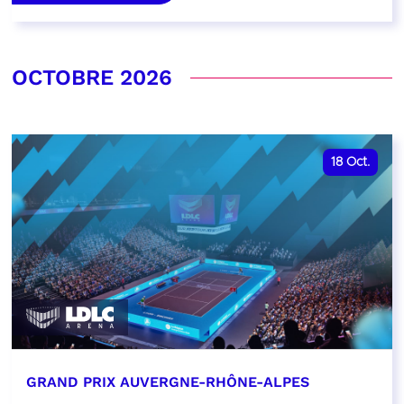
OCTOBRE 2026
18
Oct.
GRAND PRIX AUVERGNE-RHÔNE-ALPES