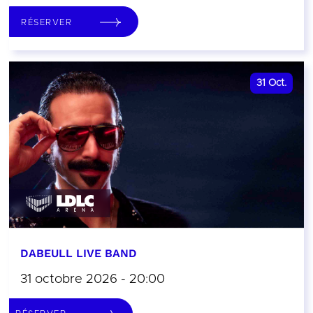
RÉSERVER
31
Oct.
DABEULL LIVE BAND
31 octobre 2026 - 20:00