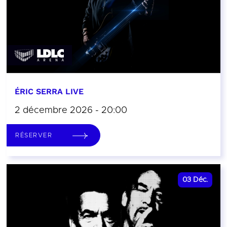
ÉRIC SERRA LIVE
2 décembre 2026 - 20:00
RÉSERVER
03
Déc.