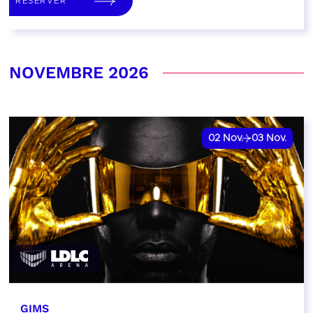
RÉSERVER
NOVEMBRE 2026
02
Nov.
03
Nov.
GIMS