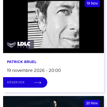
19
Nov.
PATRICK BRUEL
19 novembre 2026 - 20:00
RÉSERVER
20
Nov.