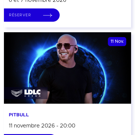
6 et 7 novembre 2026
RÉSERVER
11
Nov.
PITBULL
11 novembre 2026 - 20:00