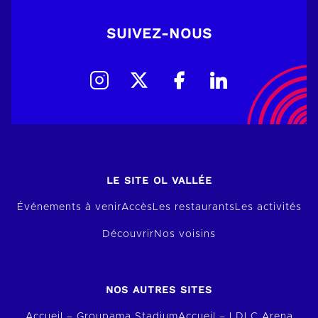
SUIVEZ-NOUS
LE SITE OL VALLÉE
Événements à venir
Accès
Les restaurants
Les activités
Découvrir
Nos voisins
NOS AUTRES SITES
Accueil – Groupama Stadium
Accueil – LDLC Arena