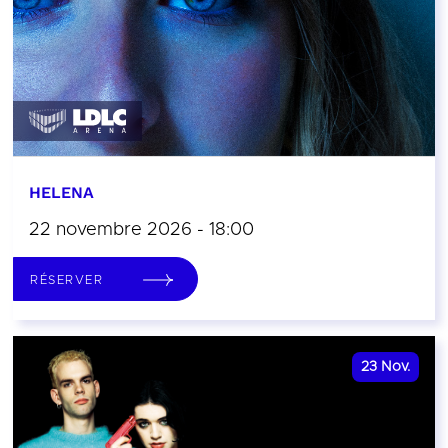
HELENA
22 novembre 2026 - 18:00
RÉSERVER
23
Nov.