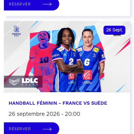
RÉSERVER
26
Sept.
HANDBALL FÉMININ - FRANCE VS SUÈDE
26 septembre 2026 - 20:00
RÉSERVER