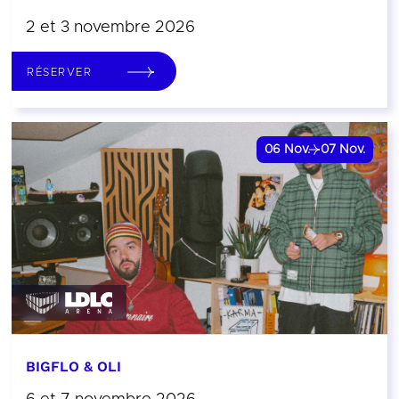
2 et 3 novembre 2026
RÉSERVER
06
Nov.
07
Nov.
BIGFLO & OLI