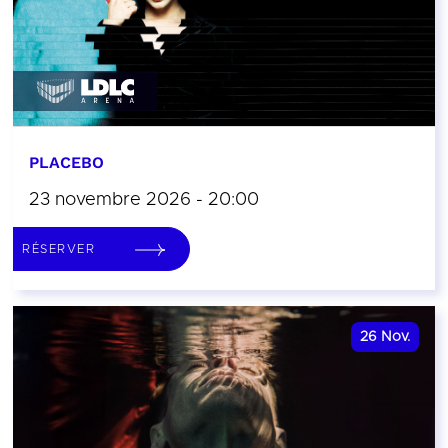
PLACEBO
23 novembre 2026 - 20:00
RÉSERVER
26
Nov.