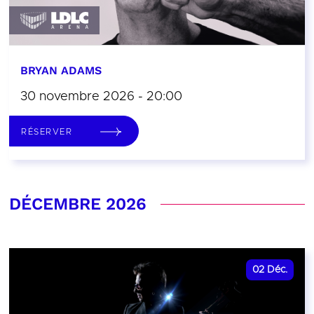
BRYAN ADAMS
30 novembre 2026 - 20:00
RÉSERVER
DÉCEMBRE 2026
02
Déc.