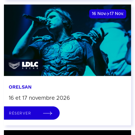
16
Nov.
17
Nov.
ORELSAN
16 et 17 novembre 2026
RÉSERVER