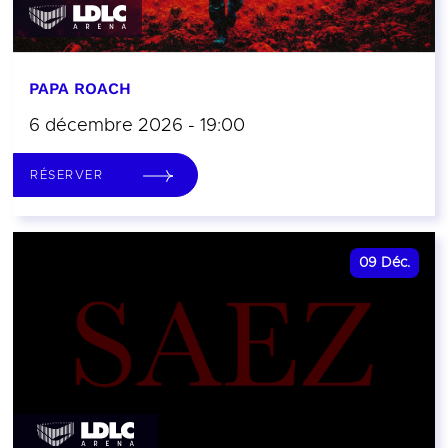
PAPA ROACH
6 décembre 2026 - 19:00
RÉSERVER
09
Déc.