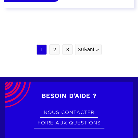
1
2
3
Suivant »
BESOIN D’AIDE ?
NOUS CONTACTER
FOIRE AUX QUESTIONS