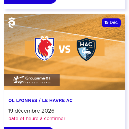
19
Déc.
OL LYONNES / LE HAVRE AC
19 décembre 2026
date et heure à confirmer