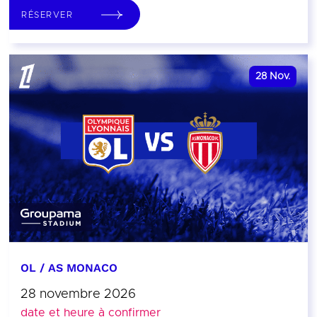
RÉSERVER
28
Nov.
OL / AS MONACO
28 novembre 2026
date et heure à confirmer