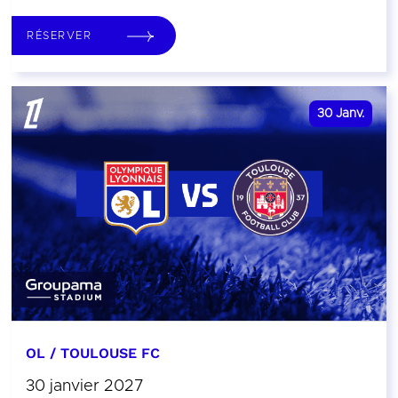
RÉSERVER
30
Janv.
OL / TOULOUSE FC
30 janvier 2027