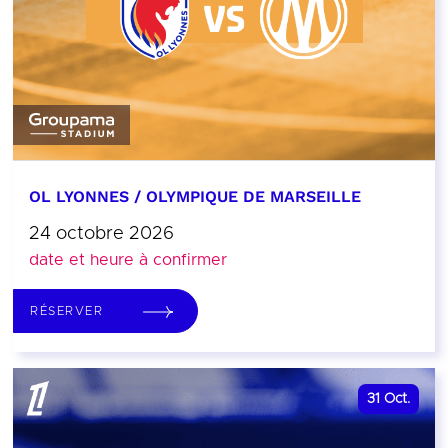
OL LYONNES / OLYMPIQUE DE MARSEILLE
24 octobre 2026
date et heure à confirmer
RÉSERVER
31
Oct.