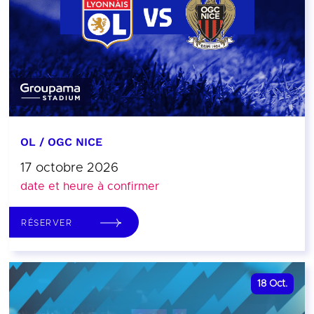
OL / OGC NICE
17 octobre 2026
date et heure à confirmer
RÉSERVER
18
Oct.