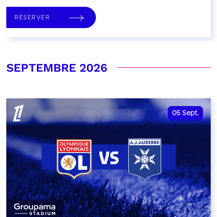
RÉSERVER
SEPTEMBRE 2026
05
Sept.