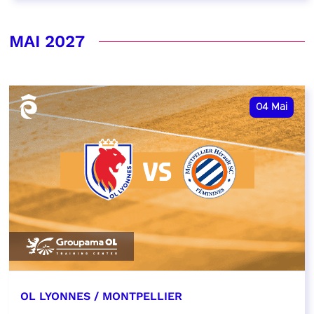
MAI 2027
04
Mai
OL LYONNES / MONTPELLIER