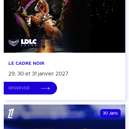
LE CADRE NOIR
29, 30 et 31 janvier 2027
RÉSERVER
30
Janv.