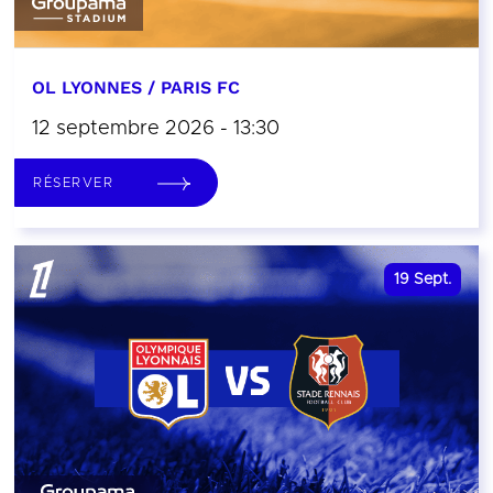
OL LYONNES / PARIS FC
12 septembre 2026 - 13:30
RÉSERVER
19
Sept.