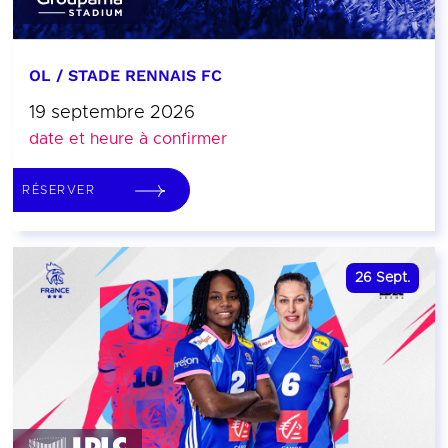
OL / STADE RENNAIS FC
19 septembre 2026
date et heure à confirmer
RÉSERVER
26
Sept.