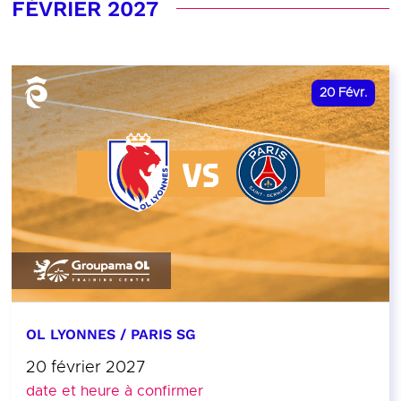
FÉVRIER 2027
20
Févr.
OL LYONNES / PARIS SG
20 février 2027
date et heure à confirmer