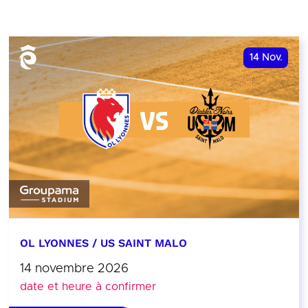
14
Nov.
OL LYONNES / US SAINT MALO
14 novembre 2026
date et heure à confirmer