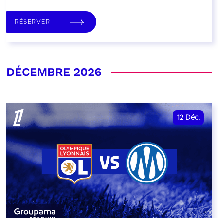
RÉSERVER
DÉCEMBRE 2026
12
Déc.