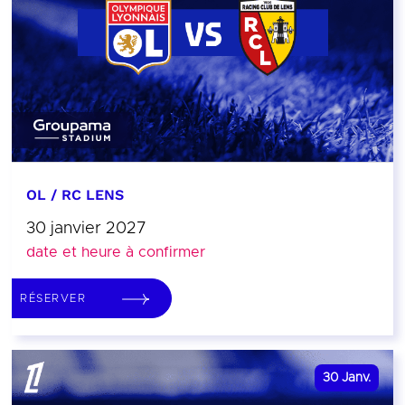
OL / RC LENS
30 janvier 2027
date et heure à confirmer
RÉSERVER
30
Janv.