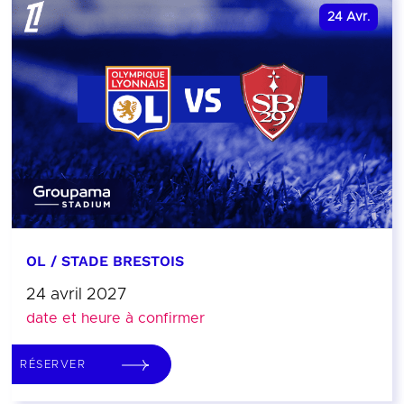
24
Avr.
OL / STADE BRESTOIS
24 avril 2027
date et heure à confirmer
RÉSERVER