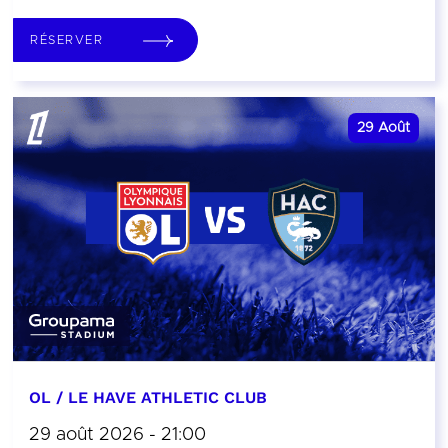
RÉSERVER
29
Août
OL / LE HAVE ATHLETIC CLUB
29 août 2026 - 21:00