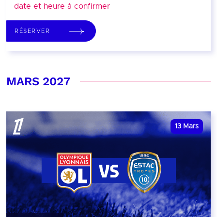
date et heure à confirmer
RÉSERVER
MARS 2027
13
Mars