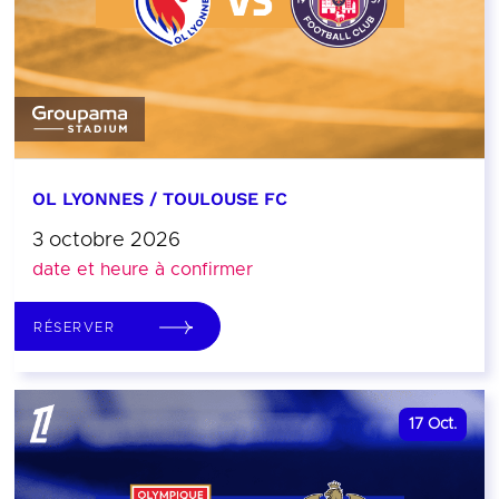
OL LYONNES / TOULOUSE FC
3 octobre 2026
date et heure à confirmer
RÉSERVER
17
Oct.