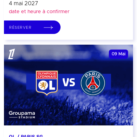
4 mai 2027
date et heure à confirmer
RÉSERVER
09
Mai
OL / PARIS SG