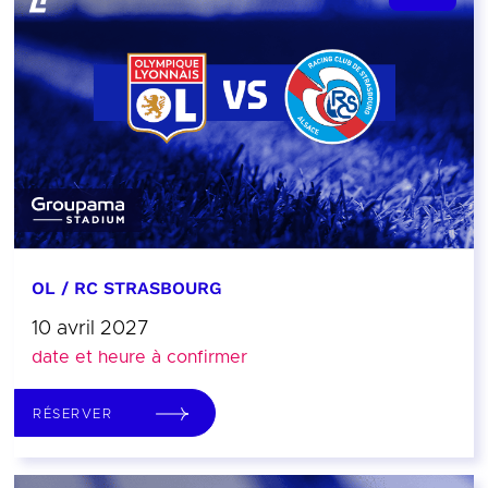
OL / RC STRASBOURG
10 avril 2027
date et heure à confirmer
RÉSERVER