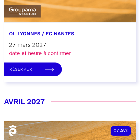
OL LYONNES / FC NANTES
27 mars 2027
date et heure à confirmer
RÉSERVER
AVRIL 2027
07
Avr.