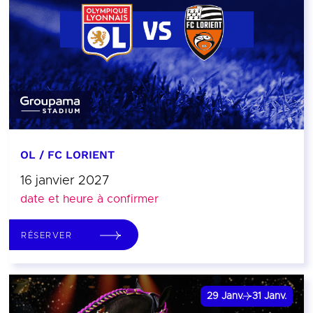
OL / FC LORIENT
16 janvier 2027
date et heure à confirmer
RÉSERVER
29
Janv.
31
Janv.