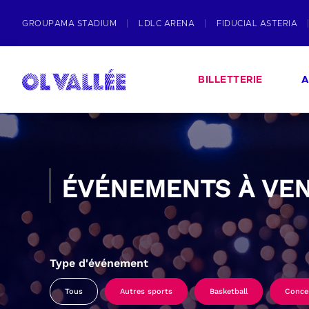
GROUPAMA STADIUM
LDLC ARENA
FIDUCIAL ASTERIA
BILLETTERIE
A
ÉVÉNEMENTS À VEN
Type d'événement
Tous
Autres sports
Basketball
Conce