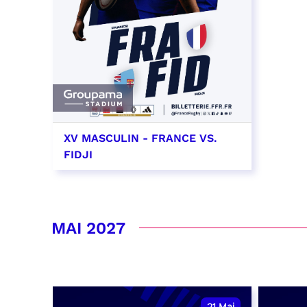
XV MASCULIN - FRANCE VS.
FIDJI
7 novembre 2026 - 21:10
RÉSERVER
MAI 2027