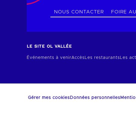
NOUS CONTACTER
FOIRE A
LE SITE OL VALLÉE
Événements à venir
Accès
Les restaurants
Les act
Gérer mes cookies
Données personnelles
Mentio