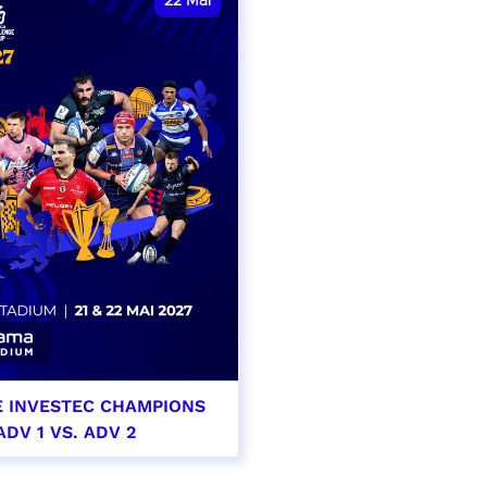
22
Mai
E INVESTEC CHAMPIONS
ADV 1 VS. ADV 2
i 2027