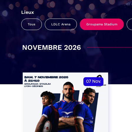
Lieux
Tous
LDLC Arena
Groupama Stadium
NOVEMBRE 2026
07
Nov.