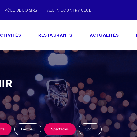
PÔLE DE LOISIRS
ALL IN COUNTRY CLUB
CTIVITÉS
RESTAURANTS
ACTUALITÉS
IR
rts
Football
Spectacles
Sport