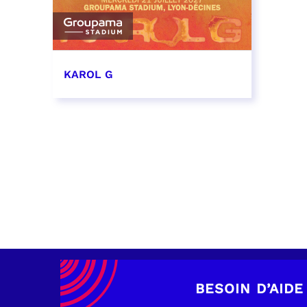
KAROL G
21 juillet 2027 - 19:00
RÉSERVER
BESOIN D’AIDE