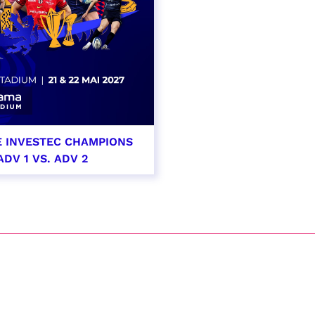
E INVESTEC CHAMPIONS
ADV 1 VS. ADV 2
i 2027
t heure à confirmer
VER