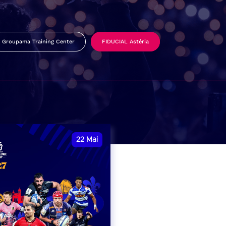
Groupama Training Center
FIDUCIAL Astéria
22
Mai