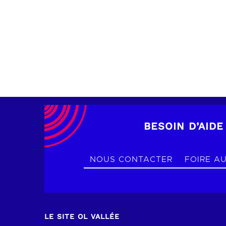
RÉSERVER
BESOIN D’AIDE
NOUS CONTACTER
FOIRE A
LE SITE OL VALLÉE