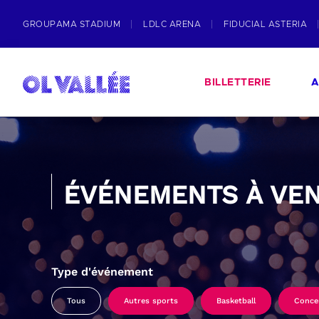
GROUPAMA STADIUM
LDLC ARENA
FIDUCIAL ASTERIA
BILLETTERIE
A
ÉVÉNEMENTS À VEN
Type d'événement
Tous
Autres sports
Basketball
Conce