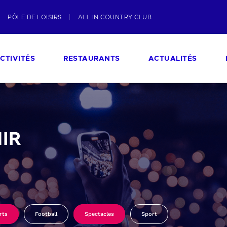
PÔLE DE LOISIRS
ALL IN COUNTRY CLUB
CTIVITÉS
RESTAURANTS
ACTUALITÉS
IR
rts
Football
Spectacles
Sport