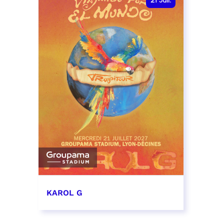
21
Juil.
KAROL G
21 juillet 2027 - 19:00