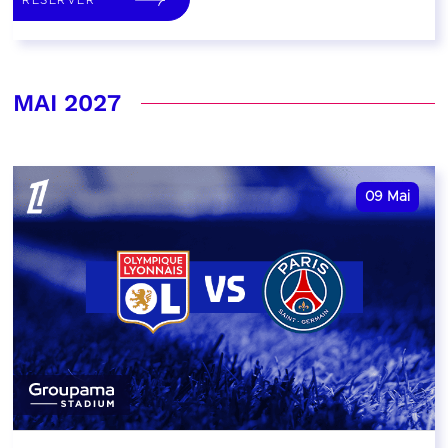
MAI 2027
09
Mai