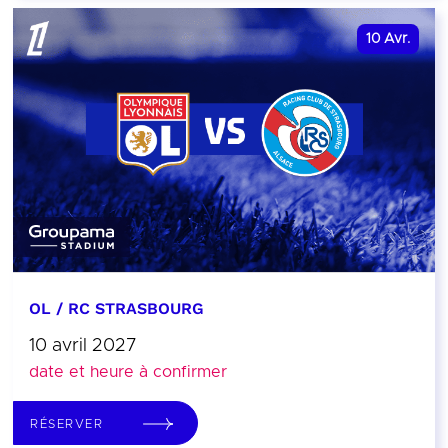
10
Avr.
OL / RC STRASBOURG
10 avril 2027
date et heure à confirmer
RÉSERVER