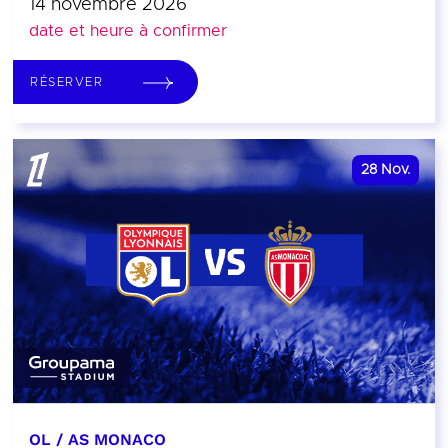
14 novembre 2026
date et heure à confirmer
RÉSERVER
28
Nov.
OL / AS MONACO