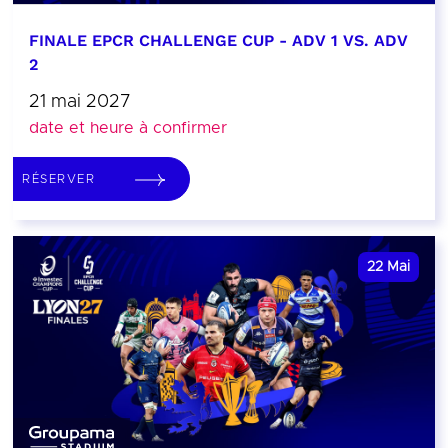
FINALE EPCR CHALLENGE CUP - ADV 1 VS. ADV
2
21 mai 2027
date et heure à confirmer
RÉSERVER
22
Mai