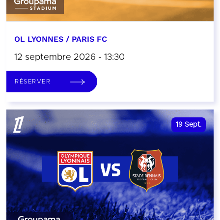
OL LYONNES / PARIS FC
12 septembre 2026 - 13:30
RÉSERVER
19
Sept.