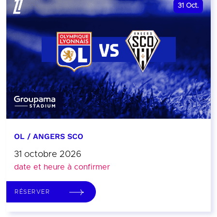
31
Oct.
OL / ANGERS SCO
31 octobre 2026
date et heure à confirmer
RÉSERVER