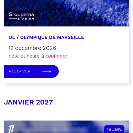
OL / OLYMPIQUE DE MARSEILLE
12 décembre 2026
date et heure à confirmer
RÉSERVER
JANVIER 2027
16
Janv.