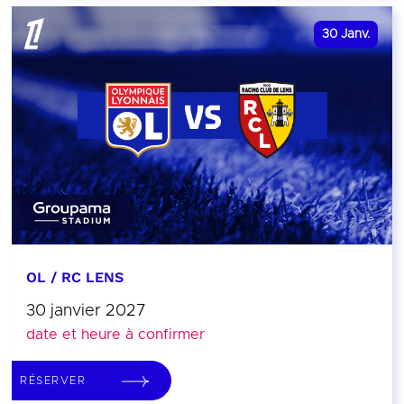
30
Janv.
OL / RC LENS
30 janvier 2027
date et heure à confirmer
RÉSERVER