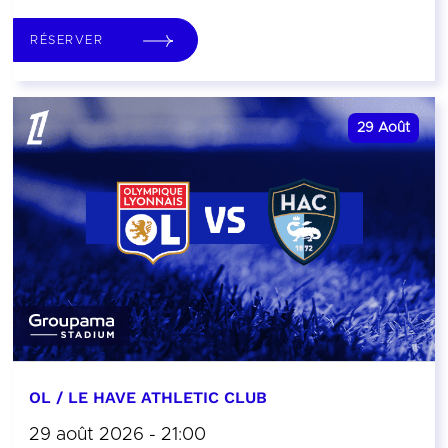
RÉSERVER
29
Août
OL / LE HAVE ATHLETIC CLUB
29 août 2026 - 21:00