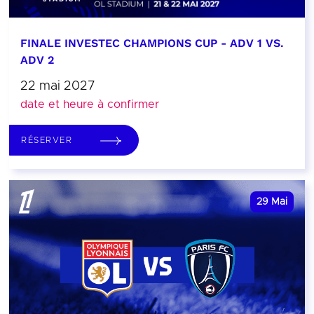
FINALE INVESTEC CHAMPIONS CUP - ADV 1 VS.
ADV 2
22 mai 2027
date et heure à confirmer
RÉSERVER
29
Mai