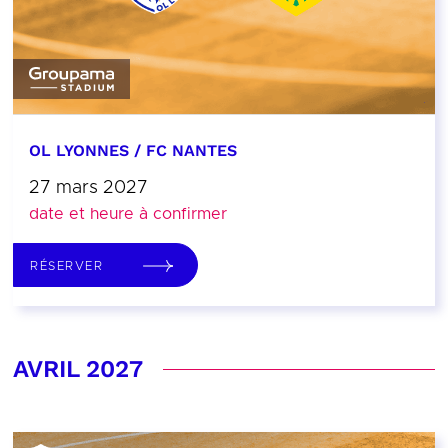
OL LYONNES / FC NANTES
27 mars 2027
date et heure à confirmer
RÉSERVER
AVRIL 2027