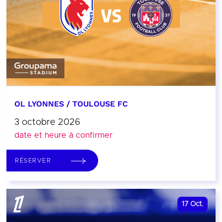
OL LYONNES / TOULOUSE FC
3 octobre 2026
date et heure à confirmer
RÉSERVER
17
Oct.