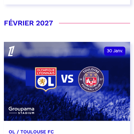
FÉVRIER 2027
30
Janv.
OL / TOULOUSE FC