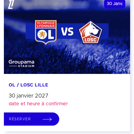
30
Janv.
OL / LOSC LILLE
30 janvier 2027
date et heure à confirmer
RÉSERVER