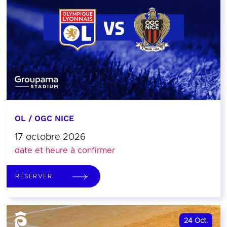
OL / OGC NICE
17 octobre 2026
date et heure à confirmer
RÉSERVER
24
Oct.