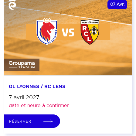
07
Avr.
OL LYONNES / RC LENS
7 avril 2027
date et heure à confirmer
RÉSERVER