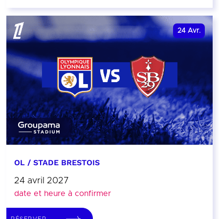
24
Avr.
OL / STADE BRESTOIS
24 avril 2027
date et heure à confirmer
RÉSERVER