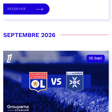
RÉSERVER
SEPTEMBRE 2026
05
Sept.