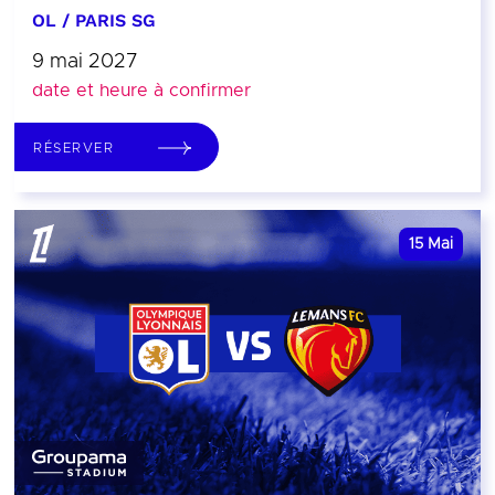
OL / PARIS SG
9 mai 2027
date et heure à confirmer
RÉSERVER
15
Mai