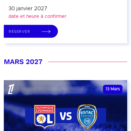
30 janvier 2027
date et heure à confirmer
RÉSERVER
MARS 2027
13
Mars