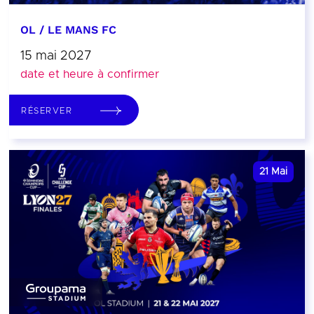
OL / LE MANS FC
15 mai 2027
date et heure à confirmer
RÉSERVER
21
Mai