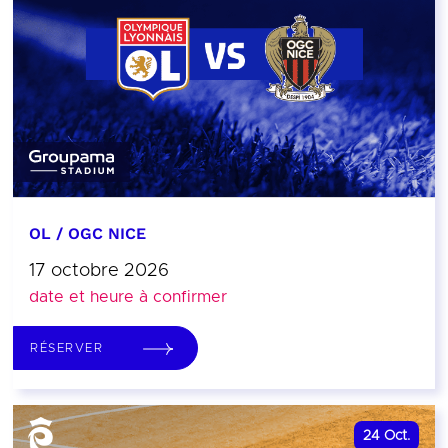
OL / OGC NICE
17 octobre 2026
date et heure à confirmer
RÉSERVER
24
Oct.