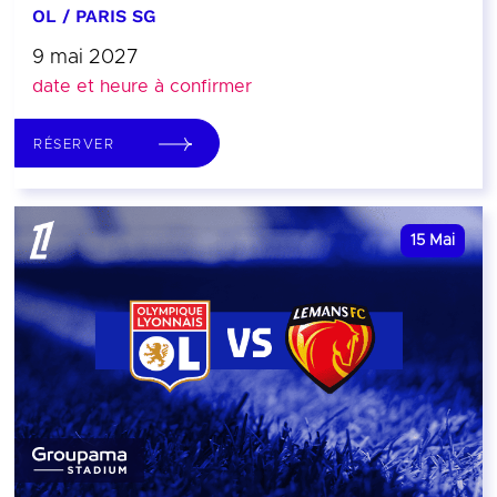
OL / PARIS SG
9 mai 2027
date et heure à confirmer
RÉSERVER
15
Mai