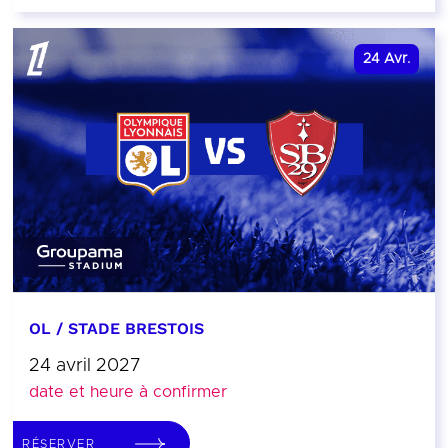
24
Avr.
OL / STADE BRESTOIS
24 avril 2027
date et heure à confirmer
RÉSERVER