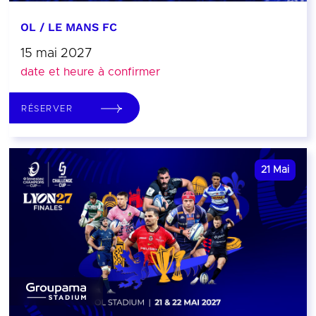
OL / LE MANS FC
15 mai 2027
date et heure à confirmer
RÉSERVER
21
Mai