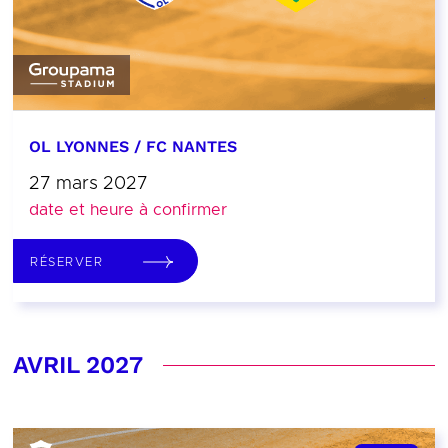
OL LYONNES / FC NANTES
27 mars 2027
date et heure à confirmer
RÉSERVER
AVRIL 2027