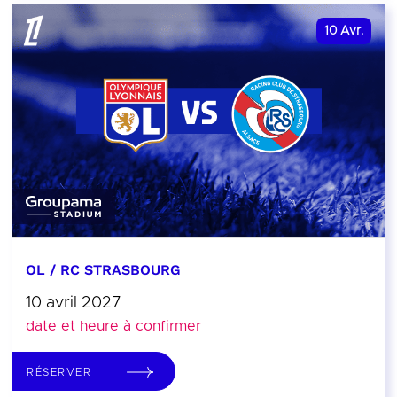
10
Avr.
OL / RC STRASBOURG
10 avril 2027
date et heure à confirmer
RÉSERVER