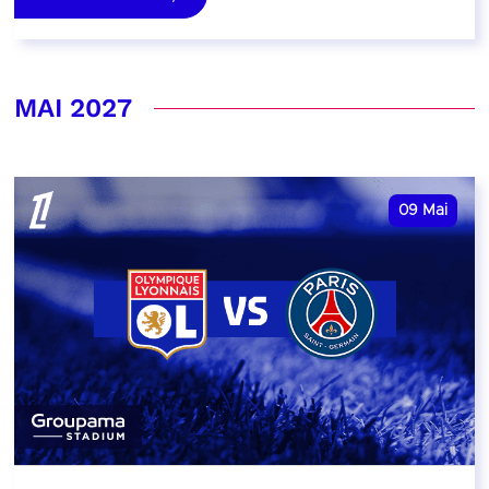
MAI 2027
09
Mai