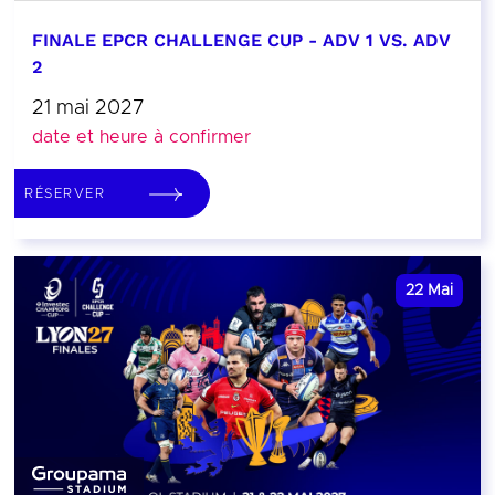
FINALE EPCR CHALLENGE CUP - ADV 1 VS. ADV
2
21 mai 2027
date et heure à confirmer
RÉSERVER
22
Mai