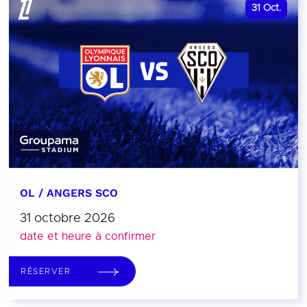
31
Oct.
OL / ANGERS SCO
31 octobre 2026
date et heure à confirmer
RÉSERVER