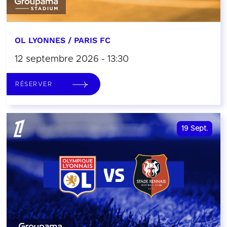
OL LYONNES / PARIS FC
12 septembre 2026 - 13:30
RÉSERVER
19
Sept.