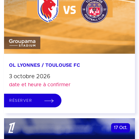
OL LYONNES / TOULOUSE FC
3 octobre 2026
date et heure à confirmer
RÉSERVER
17
Oct.