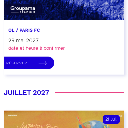
OL / PARIS FC
29 mai 2027
date et heure à confirmer
RÉSERVER
JUILLET 2027
21
Juil.