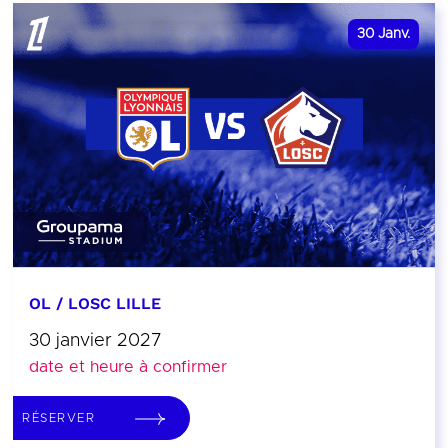
30
Janv.
OL / LOSC LILLE
30 janvier 2027
date et heure à confirmer
RÉSERVER