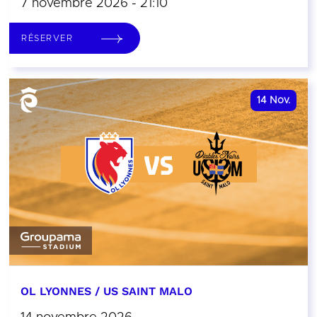
7 novembre 2026 - 21:10
RÉSERVER
14
Nov.
OL LYONNES / US SAINT MALO