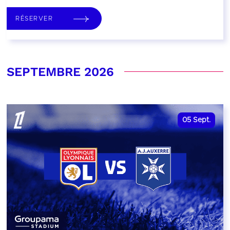
RÉSERVER
SEPTEMBRE 2026
05
Sept.