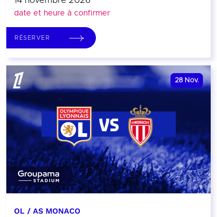
14 novembre 2026
date et heure à confirmer
RÉSERVER
28
Nov.
OL / AS MONACO