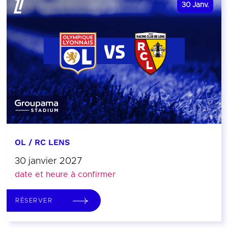
30
Janv.
OL / RC LENS
30 janvier 2027
date et heure à confirmer
RÉSERVER