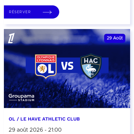
RÉSERVER
29
Août
OL / LE HAVE ATHLETIC CLUB
29 août 2026 - 21:00