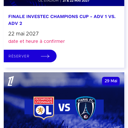
FINALE INVESTEC CHAMPIONS CUP - ADV 1 VS.
ADV 2
22 mai 2027
date et heure à confirmer
RÉSERVER
29
Mai