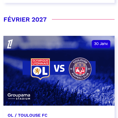
FÉVRIER 2027
30
Janv.
OL / TOULOUSE FC