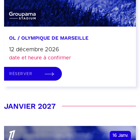
OL / OLYMPIQUE DE MARSEILLE
12 décembre 2026
date et heure à confirmer
RÉSERVER
JANVIER 2027
16
Janv.