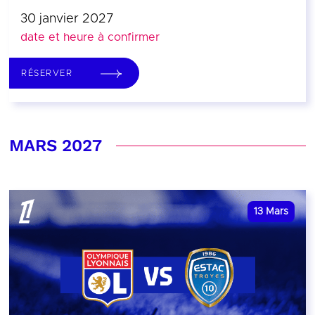
30 janvier 2027
date et heure à confirmer
RÉSERVER
MARS 2027
13
Mars