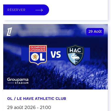
RÉSERVER
29
Août
OL / LE HAVE ATHLETIC CLUB
29 août 2026 - 21:00