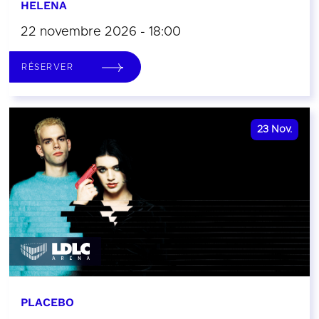
HELENA
22 novembre 2026 - 18:00
RÉSERVER
23
Nov.
PLACEBO