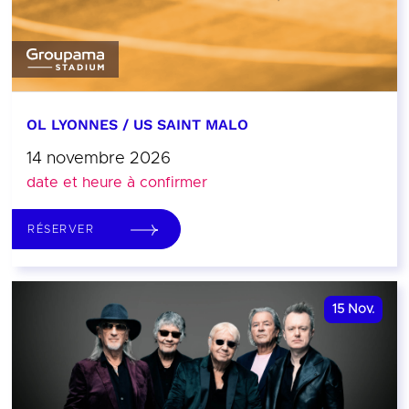
OL LYONNES / US SAINT MALO
14 novembre 2026
date et heure à confirmer
RÉSERVER
15
Nov.