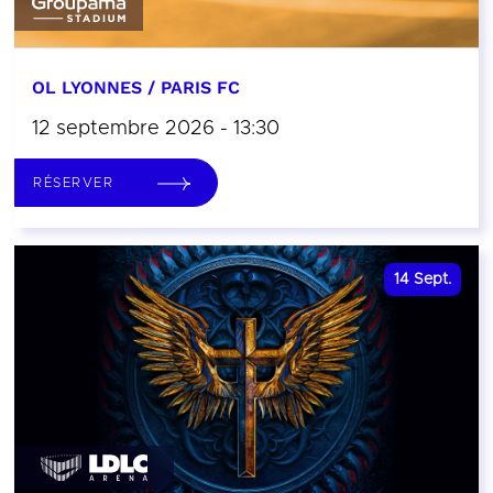
OL LYONNES / PARIS FC
12 septembre 2026 - 13:30
RÉSERVER
14
Sept.