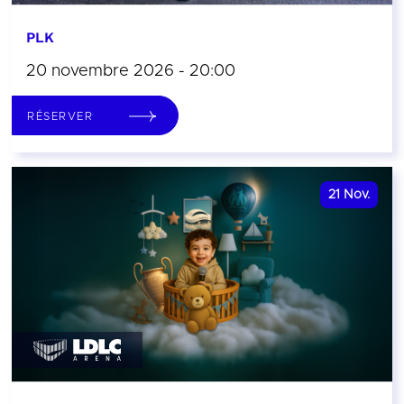
PLK
20 novembre 2026 - 20:00
RÉSERVER
21
Nov.