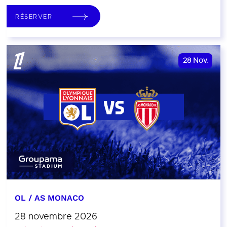
RÉSERVER
28
Nov.
OL / AS MONACO
28 novembre 2026