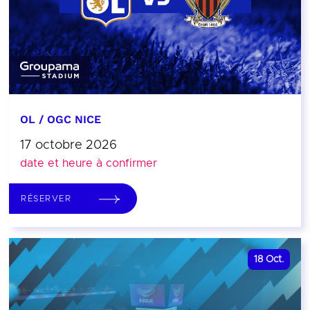
OL / OGC NICE
17 octobre 2026
date et heure à confirmer
RÉSERVER
18
Oct.