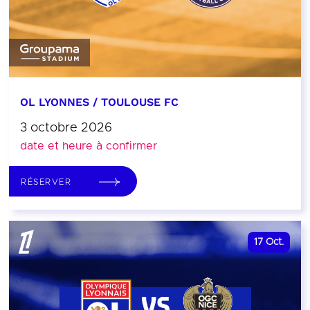
OL LYONNES / TOULOUSE FC
3 octobre 2026
date et heure à confirmer
RÉSERVER
17
Oct.