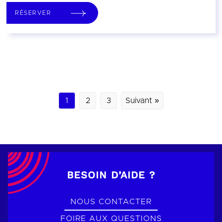
RÉSERVER
1
2
3
Suivant »
BESOIN D’AIDE ?
NOUS CONTACTER
FOIRE AUX QUESTIONS