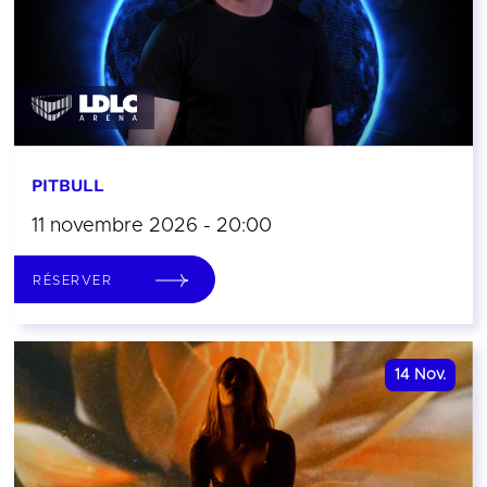
PITBULL
11 novembre 2026 - 20:00
RÉSERVER
14
Nov.