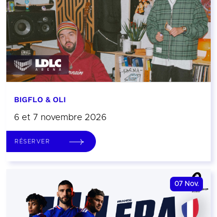
BIGFLO & OLI
6 et 7 novembre 2026
RÉSERVER
07
Nov.