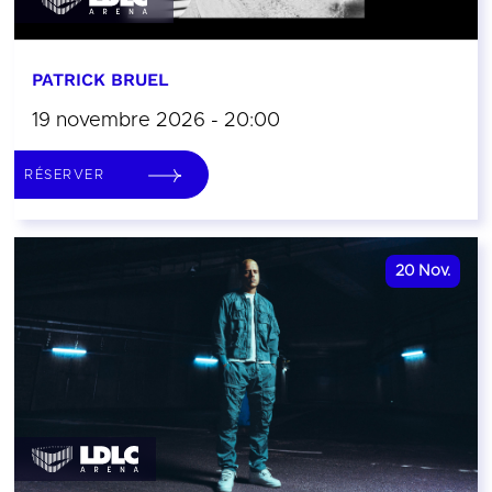
PATRICK BRUEL
19 novembre 2026 - 20:00
RÉSERVER
20
Nov.