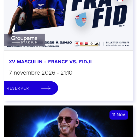
XV MASCULIN - FRANCE VS. FIDJI
7 novembre 2026 - 21:10
RÉSERVER
11
Nov.