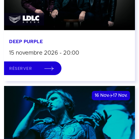
DEEP PURPLE
15 novembre 2026 - 20:00
RÉSERVER
16
Nov.
17
Nov.