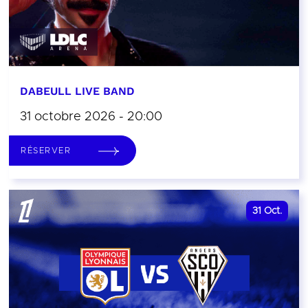
DABEULL LIVE BAND
31 octobre 2026 - 20:00
RÉSERVER
31
Oct.