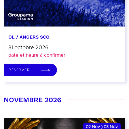
OL / ANGERS SCO
31 octobre 2026
date et heure à confirmer
RÉSERVER
NOVEMBRE 2026
02
Nov.
03
Nov.