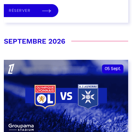
RÉSERVER
SEPTEMBRE 2026
05
Sept.