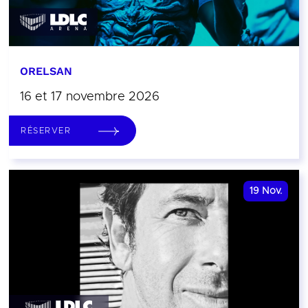
ORELSAN
16 et 17 novembre 2026
RÉSERVER
19
Nov.