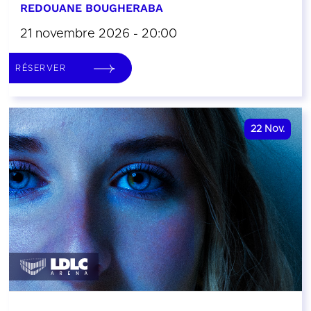
REDOUANE BOUGHERABA
21 novembre 2026 - 20:00
RÉSERVER
22
Nov.