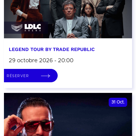
LEGEND TOUR BY TRADE REPUBLIC
29 octobre 2026 - 20:00
RÉSERVER
31
Oct.