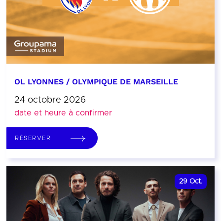
OL LYONNES / OLYMPIQUE DE MARSEILLE
24 octobre 2026
date et heure à confirmer
RÉSERVER
29
Oct.