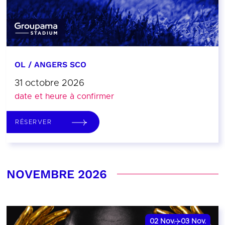
OL / ANGERS SCO
31 octobre 2026
date et heure à confirmer
RÉSERVER
NOVEMBRE 2026
02
Nov.
03
Nov.