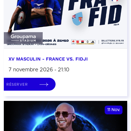
XV MASCULIN - FRANCE VS. FIDJI
7 novembre 2026 - 21:10
RÉSERVER
11
Nov.