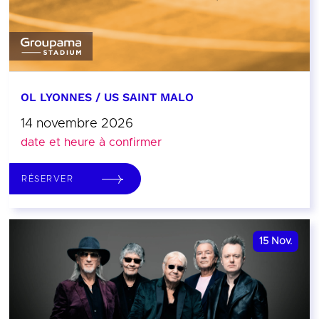
OL LYONNES / US SAINT MALO
14 novembre 2026
date et heure à confirmer
RÉSERVER
15
Nov.