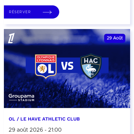
RÉSERVER
29
Août
OL / LE HAVE ATHLETIC CLUB
29 août 2026 - 21:00