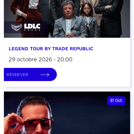
LEGEND TOUR BY TRADE REPUBLIC
29 octobre 2026 - 20:00
RÉSERVER
31
Oct.