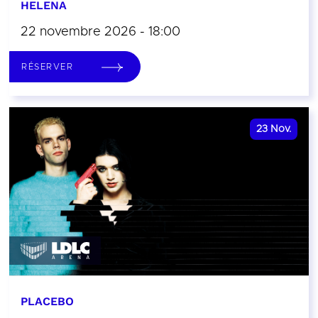
HELENA
22 novembre 2026 - 18:00
RÉSERVER
23
Nov.
PLACEBO