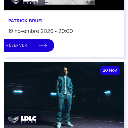
PATRICK BRUEL
19 novembre 2026 - 20:00
RÉSERVER
20
Nov.