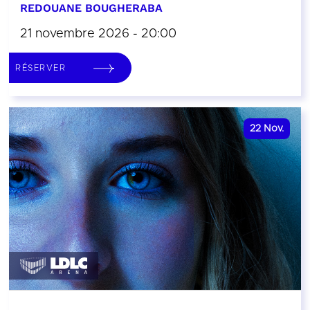
REDOUANE BOUGHERABA
21 novembre 2026 - 20:00
RÉSERVER
22
Nov.