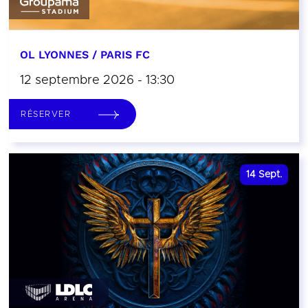
OL LYONNES / PARIS FC
12 septembre 2026 - 13:30
RÉSERVER
14
Sept.