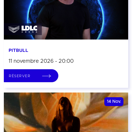
PITBULL
11 novembre 2026 - 20:00
RÉSERVER
14
Nov.