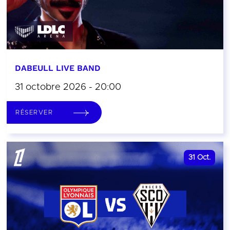
DABEULL LIVE BAND
31 octobre 2026 - 20:00
RÉSERVER
31
Oct.