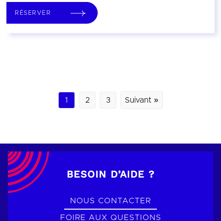
RÉSERVER
1
2
3
Suivant »
BESOIN D’AIDE ?
NOUS CONTACTER
FOIRE AUX QUESTIONS