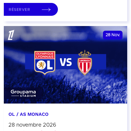
RÉSERVER
28
Nov.
OL / AS MONACO
28 novembre 2026