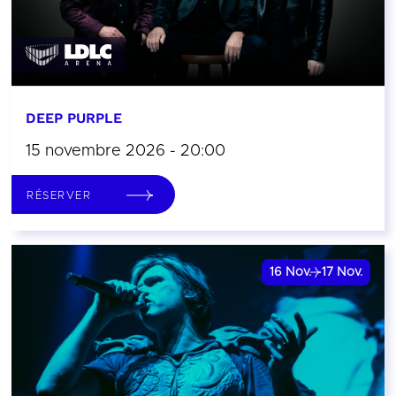
DEEP PURPLE
15 novembre 2026 - 20:00
RÉSERVER
16
Nov.
17
Nov.