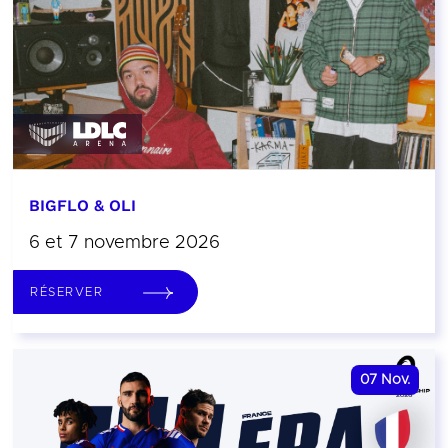
BIGFLO & OLI
6 et 7 novembre 2026
RÉSERVER
07
Nov.