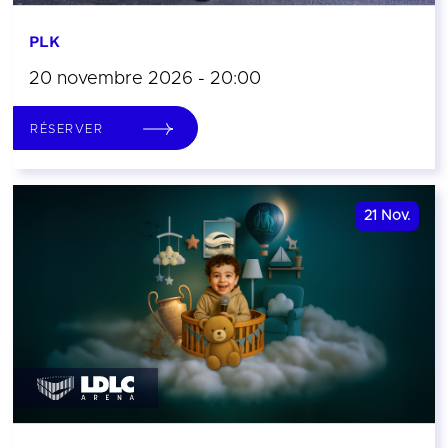
PLK
20 novembre 2026 - 20:00
RÉSERVER
21
Nov.