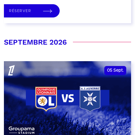
RÉSERVER
SEPTEMBRE 2026
05
Sept.