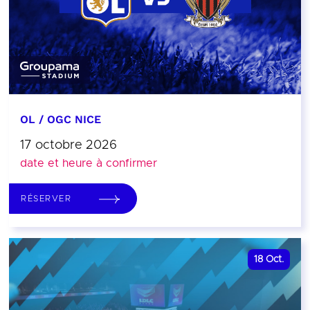
OL / OGC NICE
17 octobre 2026
date et heure à confirmer
RÉSERVER
18
Oct.