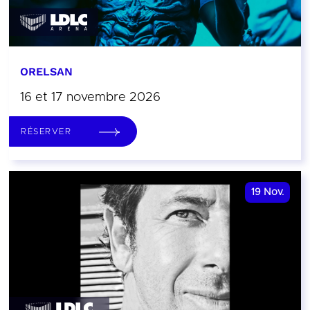
ORELSAN
16 et 17 novembre 2026
RÉSERVER
19
Nov.