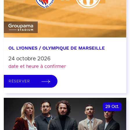
OL LYONNES / OLYMPIQUE DE MARSEILLE
24 octobre 2026
date et heure à confirmer
RÉSERVER
29
Oct.