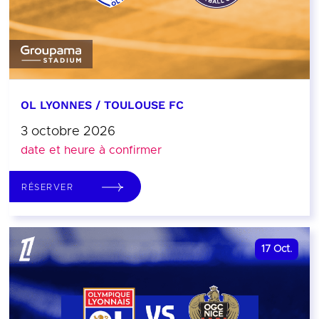
OL LYONNES / TOULOUSE FC
3 octobre 2026
date et heure à confirmer
RÉSERVER
17
Oct.