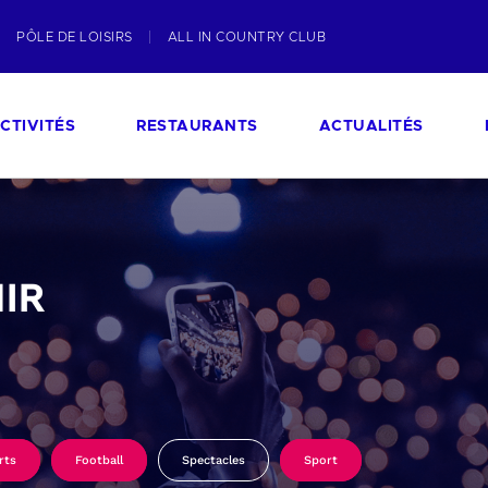
PÔLE DE LOISIRS
ALL IN COUNTRY CLUB
CTIVITÉS
RESTAURANTS
ACTUALITÉS
IR
rts
Football
Spectacles
Sport