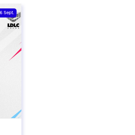
6
Sept.