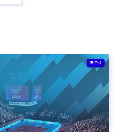
18
Oct.