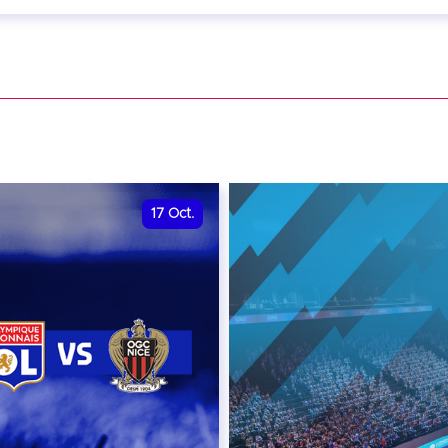
eptembre 2026 - 20:00
VER
17
Oct.