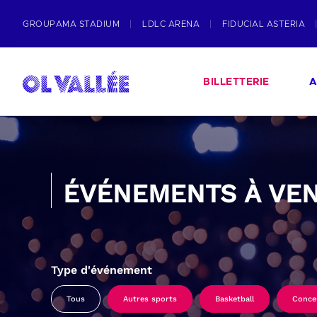
GROUPAMA STADIUM
LDLC ARENA
FIDUCIAL ASTERIA
BILLETTERIE
A
ÉVÉNEMENTS À VEN
Type d'événement
Tous
Autres sports
Basketball
Conce