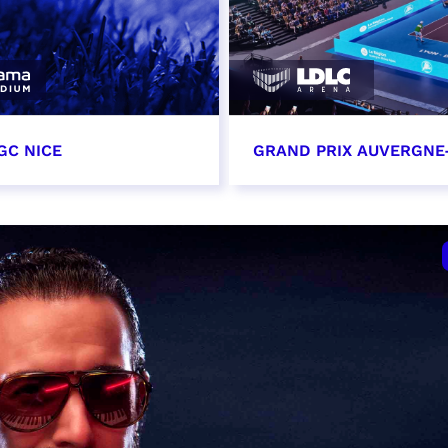
GC NICE
GRAND PRIX AUVERGNE
tobre 2026
18 octobre 2026 - 12:0
t heure à confirmer
RÉSERVER
VER