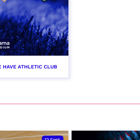
E HAVE ATHLETIC CLUB
t 2026 - 21:00
VER