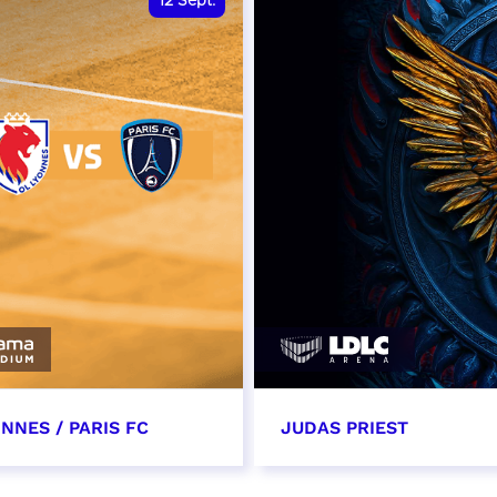
12
Sept.
NNES / PARIS FC
JUDAS PRIEST
tembre 2026 - 13:30
14 septembre 2026 - 