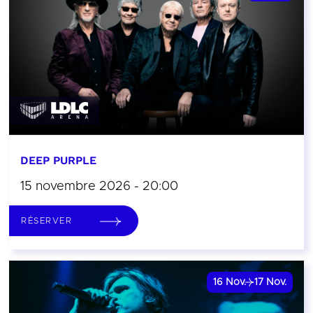
DEEP PURPLE
15 novembre 2026 - 20:00
RÉSERVER
16
Nov.
17
Nov.