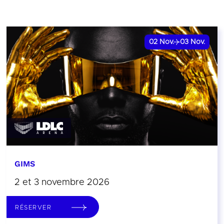
02
Nov.
03
Nov.
GIMS
2 et 3 novembre 2026
RÉSERVER