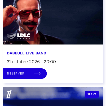
DABEULL LIVE BAND
31 octobre 2026 - 20:00
RÉSERVER
31
Oct.