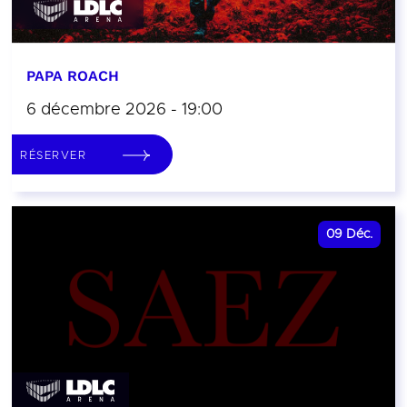
PAPA ROACH
6 décembre 2026 - 19:00
RÉSERVER
09
Déc.