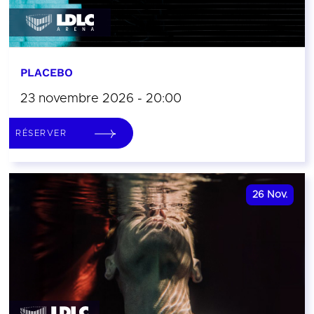
PLACEBO
23 novembre 2026 - 20:00
RÉSERVER
26
Nov.