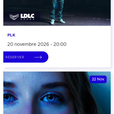
PLK
20 novembre 2026 - 20:00
RÉSERVER
22
Nov.