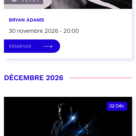
BRYAN ADAMS
30 novembre 2026 - 20:00
RÉSERVER
DÉCEMBRE 2026
02
Déc.