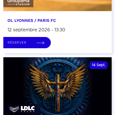
OL LYONNES / PARIS FC
12 septembre 2026 - 13:30
RÉSERVER
14
Sept.