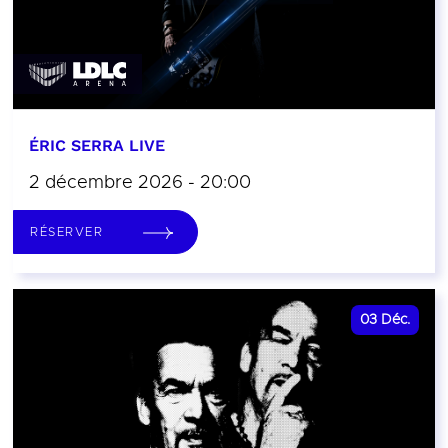
ÉRIC SERRA LIVE
2 décembre 2026 - 20:00
RÉSERVER
03
Déc.