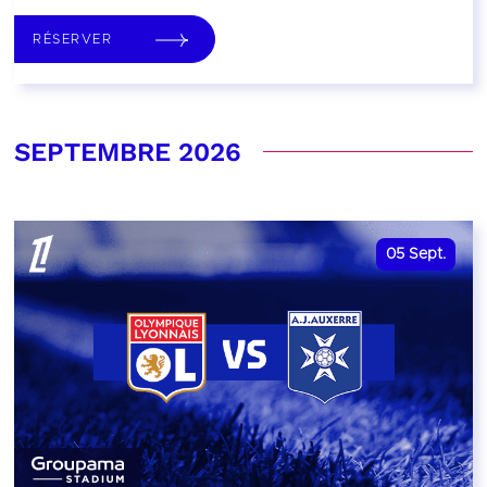
RÉSERVER
SEPTEMBRE 2026
05
Sept.