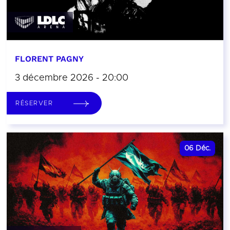
FLORENT PAGNY
3 décembre 2026 - 20:00
RÉSERVER
06
Déc.