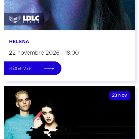
HELENA
22 novembre 2026 - 18:00
RÉSERVER
23
Nov.