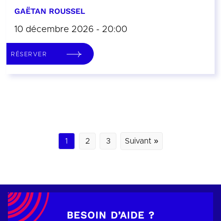
GAËTAN ROUSSEL
10 décembre 2026 - 20:00
RÉSERVER
1
2
3
Suivant »
BESOIN D’AIDE ?