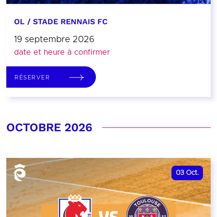
OL / STADE RENNAIS FC
19 septembre 2026
date et heure à confirmer
RÉSERVER
OCTOBRE 2026
03
Oct.