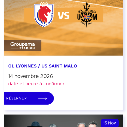
OL LYONNES / US SAINT MALO
14 novembre 2026
date et heure à confirmer
RÉSERVER
15
Nov.