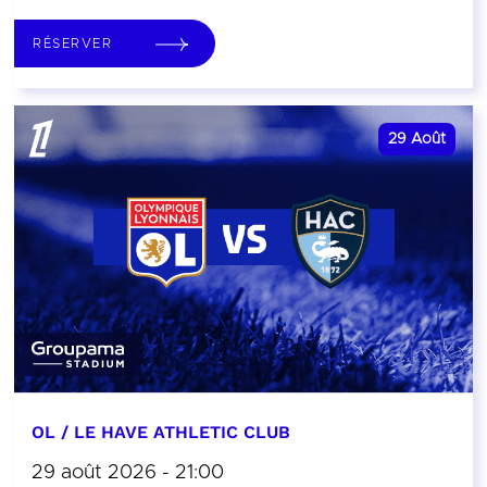
RÉSERVER
29
Août
OL / LE HAVE ATHLETIC CLUB
29 août 2026 - 21:00