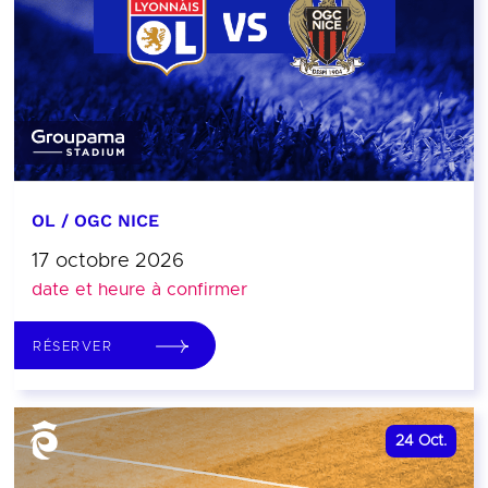
OL / OGC NICE
17 octobre 2026
date et heure à confirmer
RÉSERVER
24
Oct.