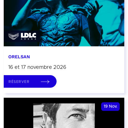
ORELSAN
16 et 17 novembre 2026
RÉSERVER
19
Nov.