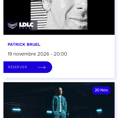
PATRICK BRUEL
19 novembre 2026 - 20:00
RÉSERVER
20
Nov.