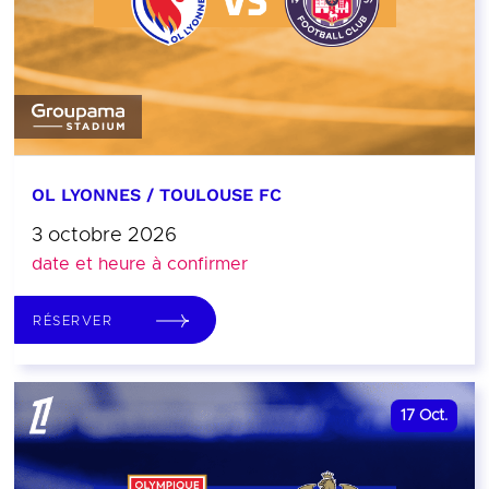
OL LYONNES / TOULOUSE FC
3 octobre 2026
date et heure à confirmer
RÉSERVER
17
Oct.