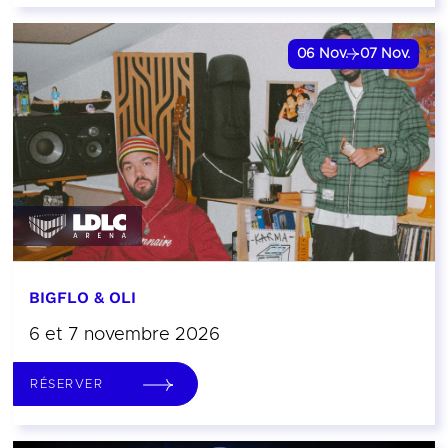
06
Nov.
07
Nov.
BIGFLO & OLI
6 et 7 novembre 2026
RÉSERVER