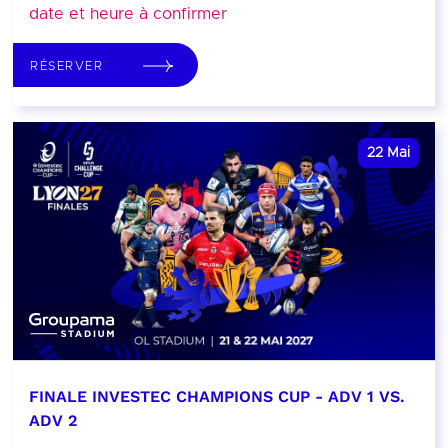
date et heure à confirmer
RÉSERVER
22
Mai
FINALE INVESTEC CHAMPIONS CUP - ADV 1 VS.
ADV 2