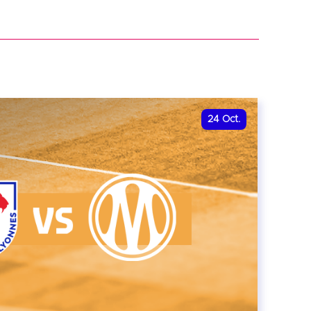
r
24
Oct.