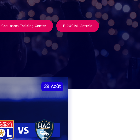
Groupama Training Center
FIDUCIAL Astéria
29
Août