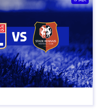
19
Sept.