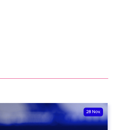
28
Nov.