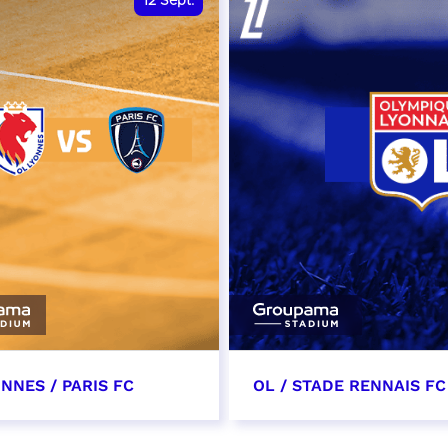
12
Sept.
NNES / PARIS FC
OL / STADE RENNAIS FC
tembre 2026 - 13:30
19 septembre 2026