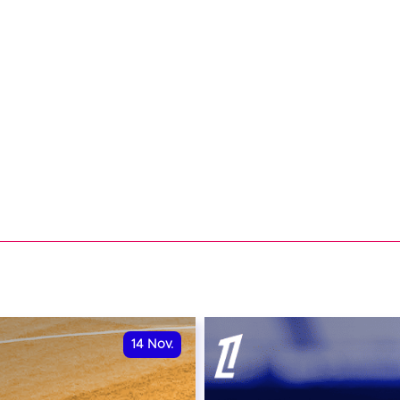
14
Nov.