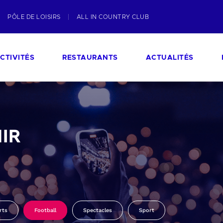
PÔLE DE LOISIRS
ALL IN COUNTRY CLUB
CTIVITÉS
RESTAURANTS
ACTUALITÉS
IR
rts
Football
Spectacles
Sport