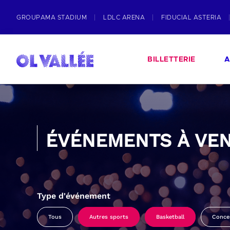
GROUPAMA STADIUM
LDLC ARENA
FIDUCIAL ASTERIA
BILLETTERIE
A
ÉVÉNEMENTS À VEN
Type d'événement
Tous
Autres sports
Basketball
Conce