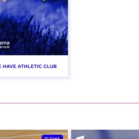
E HAVE ATHLETIC CLUB
t 2026 - 21:00
VER