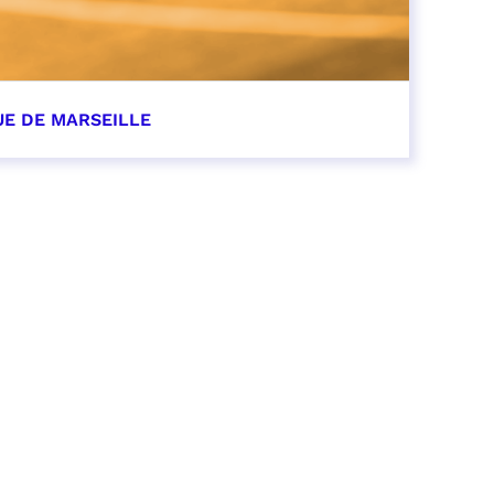
UE DE MARSEILLE
r