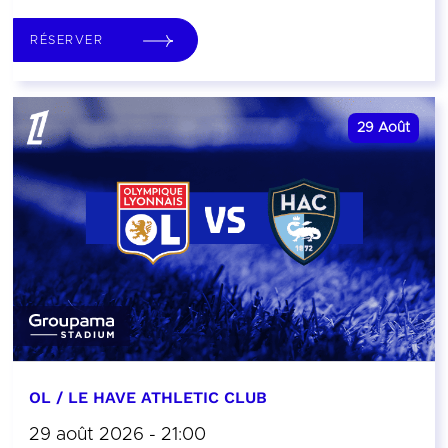
RÉSERVER
29
Août
OL / LE HAVE ATHLETIC CLUB
29 août 2026 - 21:00