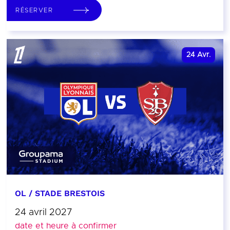
RÉSERVER
24
Avr.
OL / STADE BRESTOIS
24 avril 2027
date et heure à confirmer