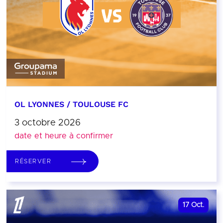
OL LYONNES / TOULOUSE FC
3 octobre 2026
date et heure à confirmer
RÉSERVER
17
Oct.