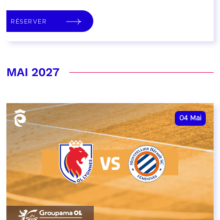
RÉSERVER
MAI 2027
04
Mai