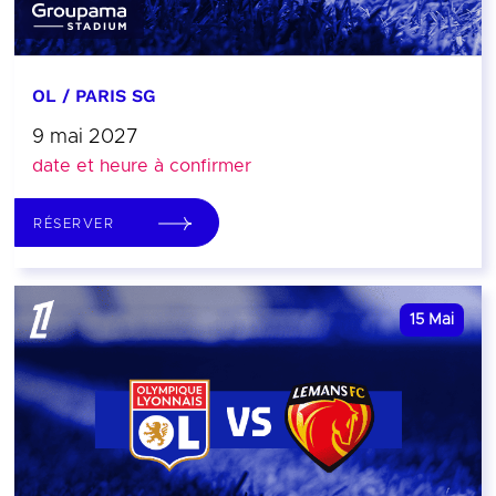
OL / PARIS SG
9 mai 2027
date et heure à confirmer
RÉSERVER
15
Mai