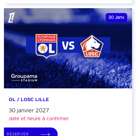
30
Janv.
OL / LOSC LILLE
30 janvier 2027
date et heure à confirmer
RÉSERVER