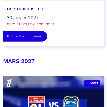
OL / TOULOUSE FC
30 janvier 2027
date et heure à confirmer
RÉSERVER
MARS 2027
13
Mars