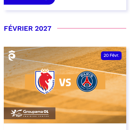
FÉVRIER 2027
20
Févr.