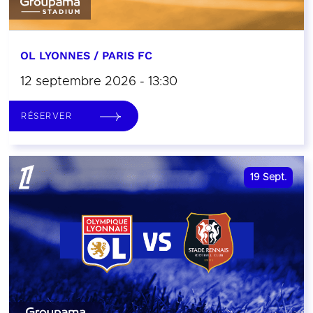
OL LYONNES / PARIS FC
12 septembre 2026 - 13:30
RÉSERVER
19
Sept.