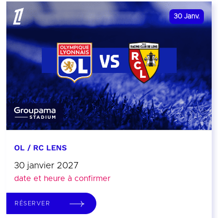
30
Janv.
OL / RC LENS
30 janvier 2027
date et heure à confirmer
RÉSERVER