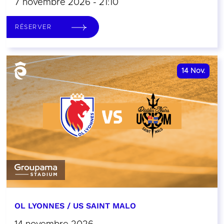
7 novembre 2026 - 21:10
RÉSERVER
14
Nov.
OL LYONNES / US SAINT MALO