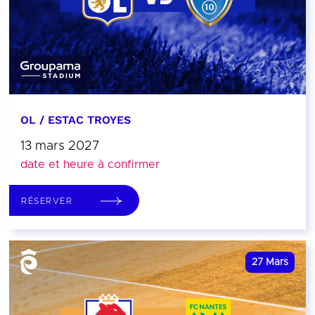
OL / ESTAC TROYES
13 mars 2027
date et heure à confirmer
RÉSERVER
27
Mars