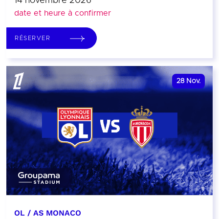
14 novembre 2026
date et heure à confirmer
RÉSERVER
28
Nov.
OL / AS MONACO