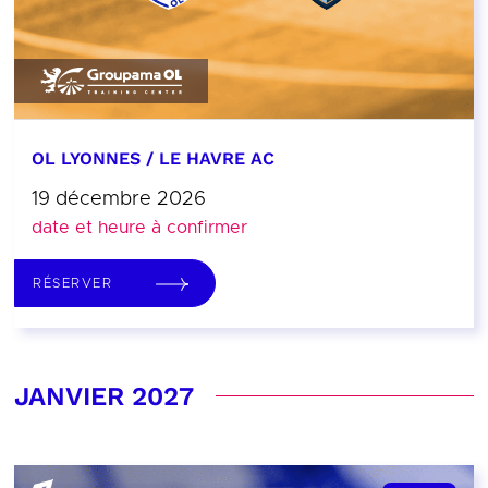
OL LYONNES / LE HAVRE AC
19 décembre 2026
date et heure à confirmer
RÉSERVER
JANVIER 2027