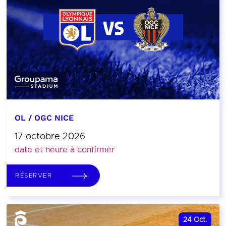
OL / OGC NICE
17 octobre 2026
date et heure à confirmer
RÉSERVER
24
Oct.