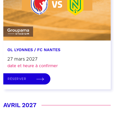
OL LYONNES / FC NANTES
27 mars 2027
date et heure à confirmer
RÉSERVER
AVRIL 2027