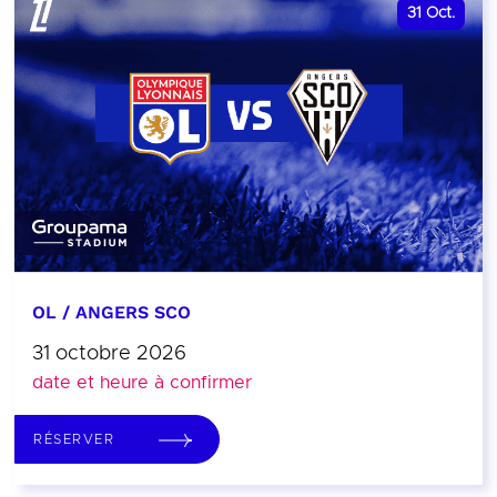
31
Oct.
OL / ANGERS SCO
31 octobre 2026
date et heure à confirmer
RÉSERVER