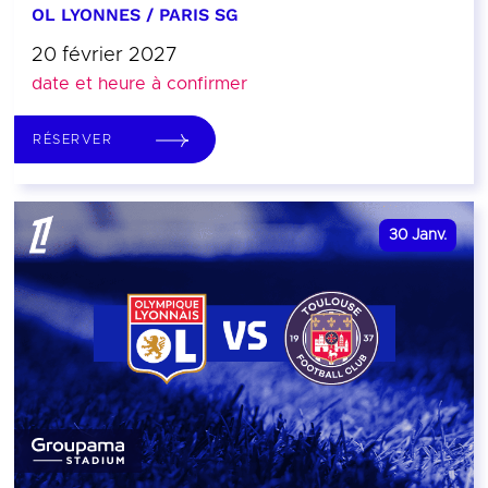
OL LYONNES / PARIS SG
20 février 2027
date et heure à confirmer
RÉSERVER
30
Janv.