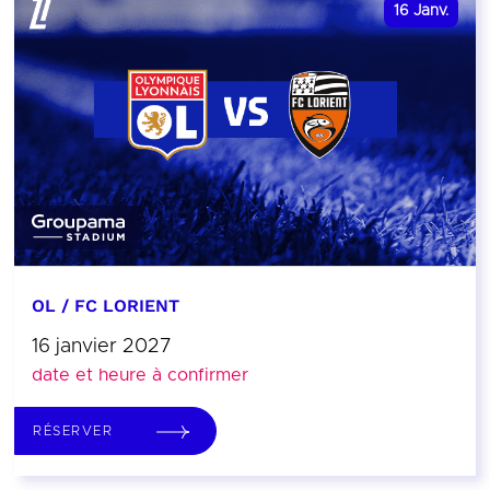
16
Janv.
OL / FC LORIENT
16 janvier 2027
date et heure à confirmer
RÉSERVER