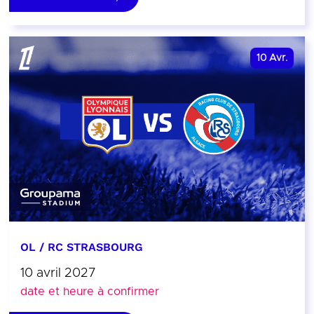
10
Avr.
OL / RC STRASBOURG
10 avril 2027
date et heure à confirmer