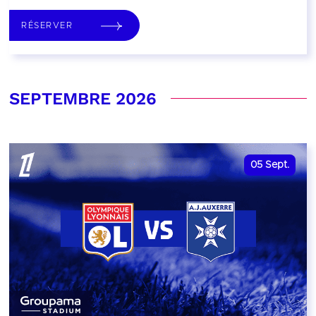
RÉSERVER
SEPTEMBRE 2026
05
Sept.