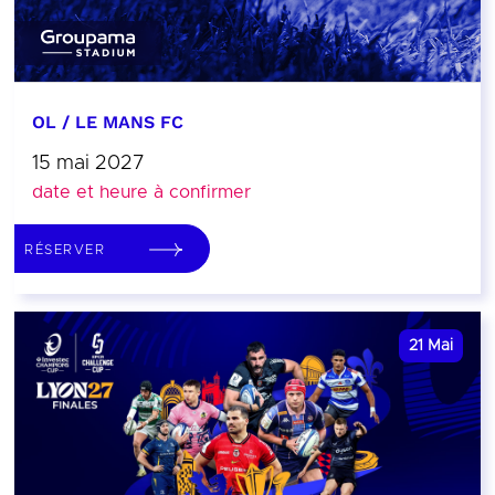
OL / LE MANS FC
15 mai 2027
date et heure à confirmer
RÉSERVER
21
Mai