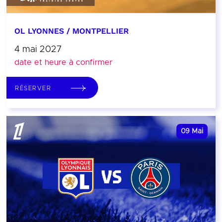
OL LYONNES / MONTPELLIER
4 mai 2027
date et heure à confirmer
RÉSERVER
09
Mai