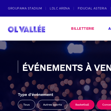
GROUPAMA STADIUM
LDLC ARENA
FIDUCIAL ASTERIA
BILLETTERIE
A
ÉVÉNEMENTS À VEN
Type d'événement
Tous
Autres sports
Basketball
Conce