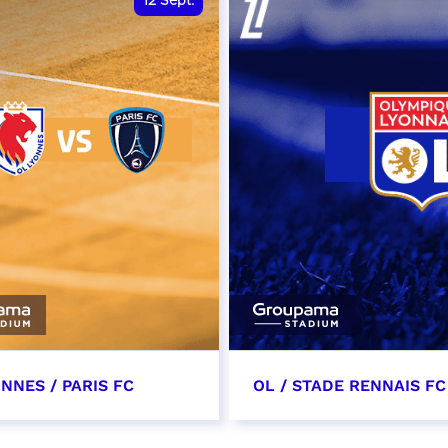
12
Sept.
NNES / PARIS FC
OL / STADE RENNAIS FC
tembre 2026 - 13:30
19 septembre 2026