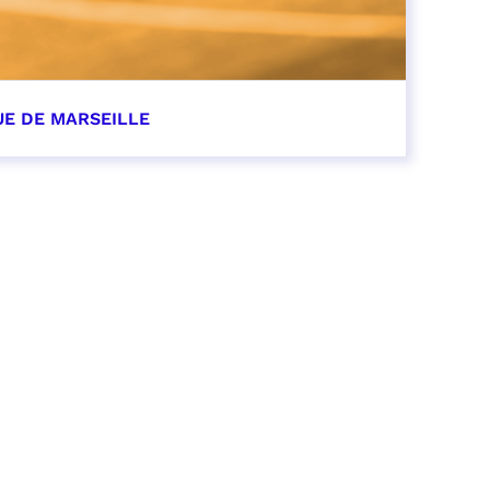
UE DE MARSEILLE
r