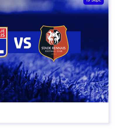
19
Sept.