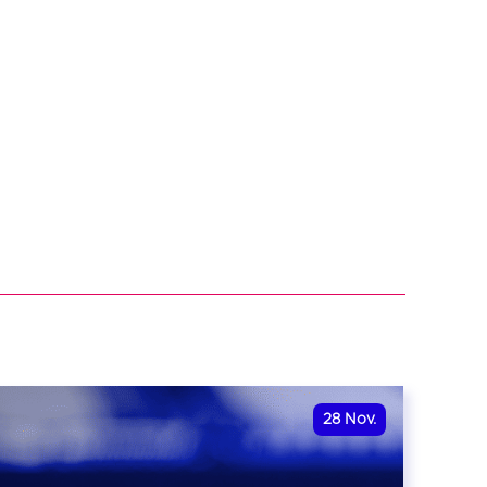
28
Nov.