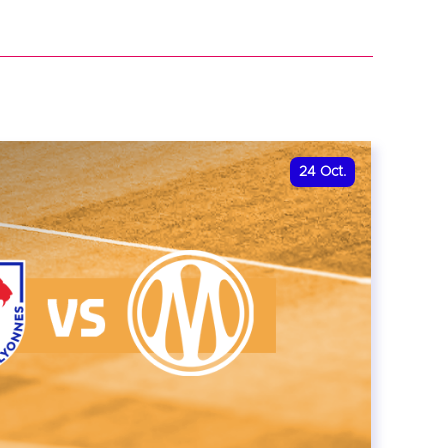
r
24
Oct.