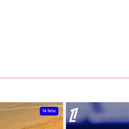
14
Nov.