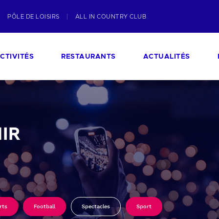
PÔLE DE LOISIRS
ALL IN COUNTRY CLUB
CTIVITÉS
RESTAURANTS
ACTUALITÉS
IR
rts
Football
Spectacles
Sport