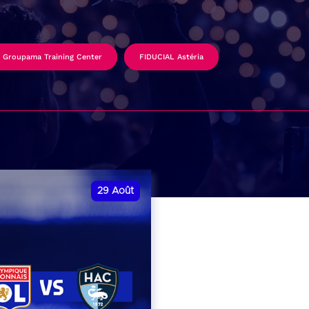
Groupama Training Center
FIDUCIAL Astéria
29
Août