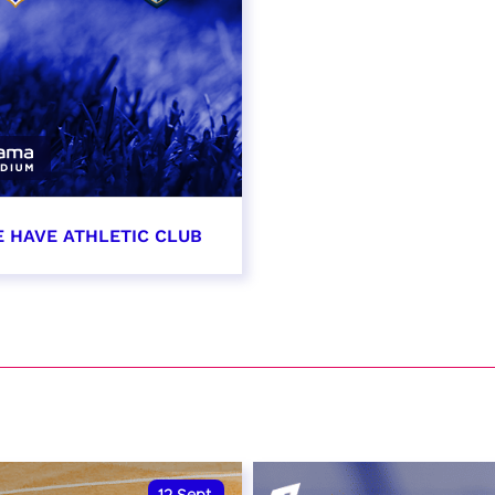
E HAVE ATHLETIC CLUB
t 2026 - 21:00
VER