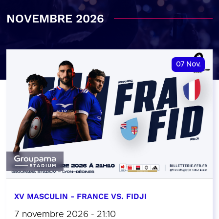
NOVEMBRE 2026
07
Nov.
XV MASCULIN - FRANCE VS. FIDJI
7 novembre 2026 - 21:10