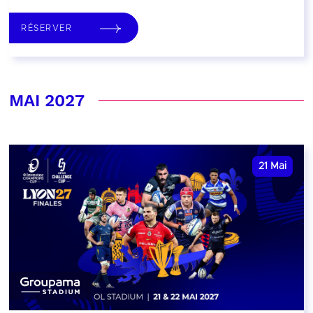
RÉSERVER
MAI 2027
21
Mai