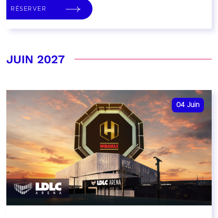
RÉSERVER
JUIN 2027
04
Juin