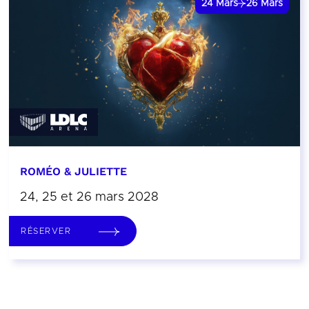
24
Mars
26
Mars
ROMÉO & JULIETTE
24, 25 et 26 mars 2028
RÉSERVER