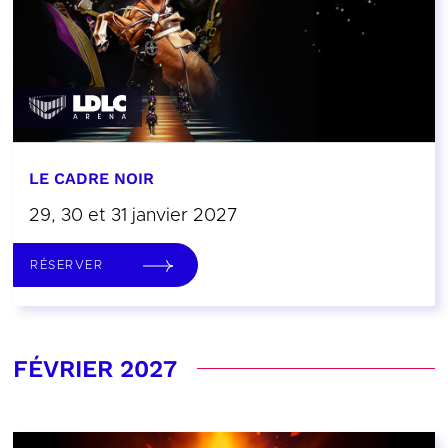
LE CADRE NOIR
29, 30 et 31 janvier 2027
RÉSERVER
FÉVRIER 2027