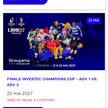
22
Mai
FINALE INVESTEC CHAMPIONS CUP - ADV 1 VS.
ADV 2
22 mai 2027
date et heure à confirmer