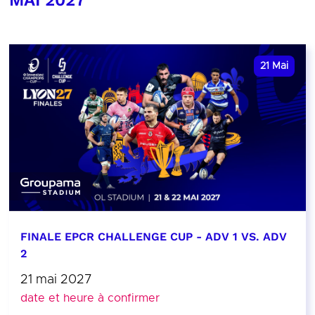
21
Mai
FINALE EPCR CHALLENGE CUP - ADV 1 VS. ADV
2
21 mai 2027
date et heure à confirmer