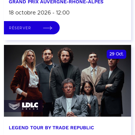
GRAND PRIX AUVERGNE-RHÔNE-ALPES
18 octobre 2026 - 12:00
RÉSERVER
29
Oct.
LEGEND TOUR BY TRADE REPUBLIC