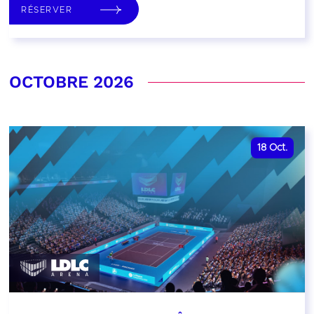
RÉSERVER
OCTOBRE 2026
18
Oct.