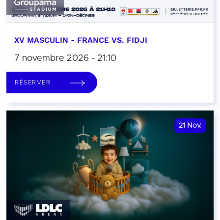
XV MASCULIN - FRANCE VS. FIDJI
7 novembre 2026 - 21:10
RÉSERVER
21
Nov.