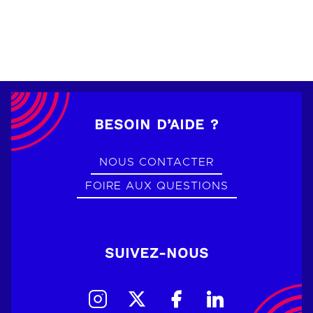
BESOIN D’AIDE ?
NOUS CONTACTER
FOIRE AUX QUESTIONS
SUIVEZ-NOUS