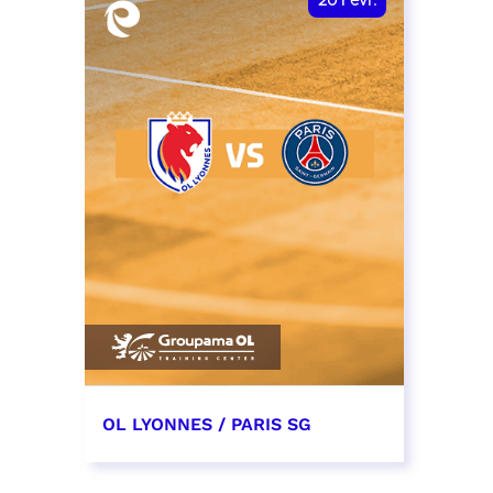
20
Févr.
OL LYONNES / PARIS SG
20 février 2027