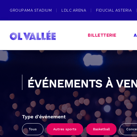
GROUPAMA STADIUM
LDLC ARENA
FIDUCIAL ASTERIA
BILLETTERIE
A
ÉVÉNEMENTS À VEN
Type d'événement
Tous
Autres sports
Basketball
Conce