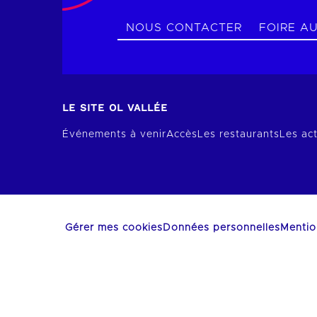
NOUS CONTACTER
FOIRE A
LE SITE OL VALLÉE
Événements à venir
Accès
Les restaurants
Les act
Gérer mes cookies
Données personnelles
Mentio