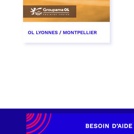
OL LYONNES / MONTPELLIER
4 mai 2027
date et heure à confirmer
RÉSERVER
BESOIN D’AIDE