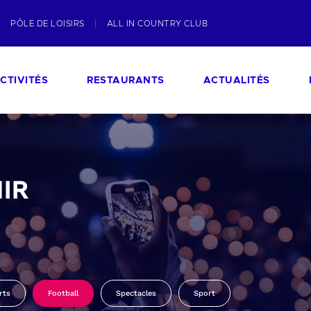
PÔLE DE LOISIRS
ALL IN COUNTRY CLUB
CTIVITÉS
RESTAURANTS
ACTUALITÉS
IR
rts
Football
Spectacles
Sport