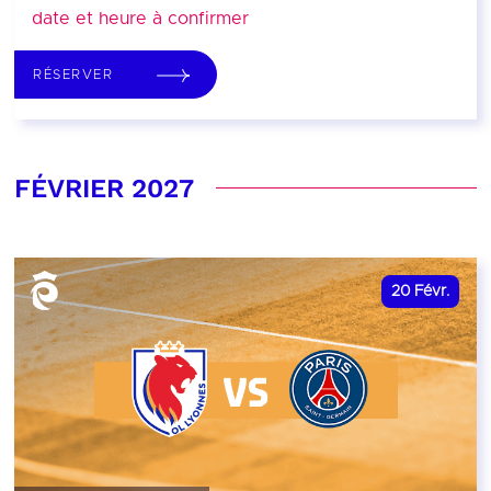
date et heure à confirmer
RÉSERVER
FÉVRIER 2027
20
Févr.