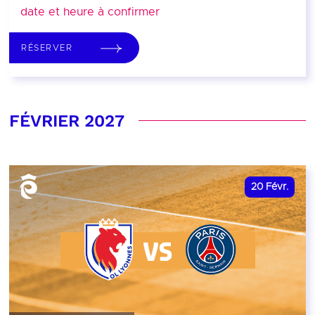
date et heure à confirmer
RÉSERVER
FÉVRIER 2027
20
Févr.