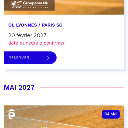
OL LYONNES / PARIS SG
20 février 2027
date et heure à confirmer
RÉSERVER
MAI 2027
04
Mai