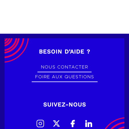
BESOIN D’AIDE ?
NOUS CONTACTER
FOIRE AUX QUESTIONS
SUIVEZ-NOUS