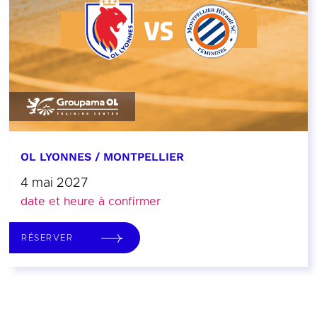
OL LYONNES / MONTPELLIER
4 mai 2027
date et heure à confirmer
RÉSERVER