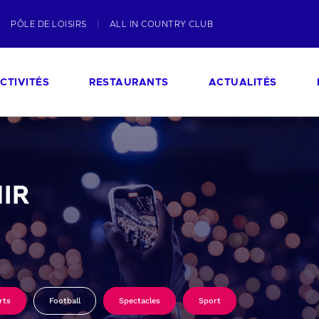
PÔLE DE LOISIRS
ALL IN COUNTRY CLUB
CTIVITÉS
RESTAURANTS
ACTUALITÉS
IR
rts
Football
Spectacles
Sport