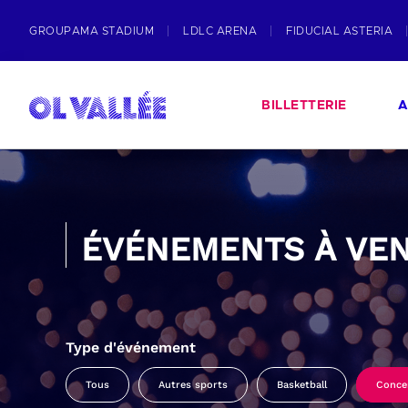
GROUPAMA STADIUM
LDLC ARENA
FIDUCIAL ASTERIA
BILLETTERIE
A
ÉVÉNEMENTS À VEN
Type d'événement
Tous
Autres sports
Basketball
Conce