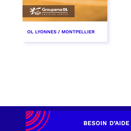
OL LYONNES / MONTPELLIER
4 mai 2027
date et heure à confirmer
RÉSERVER
BESOIN D’AIDE