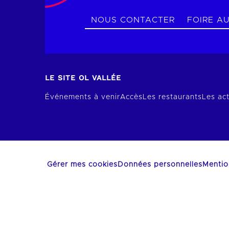
NOUS CONTACTER
FOIRE A
LE SITE OL VALLÉE
Événements à venir
Accès
Les restaurants
Les act
Gérer mes cookies
Données personnelles
Mentio