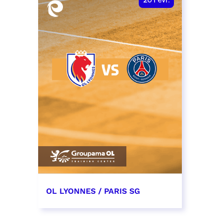
20
Févr.
OL LYONNES / PARIS SG
20 février 2027