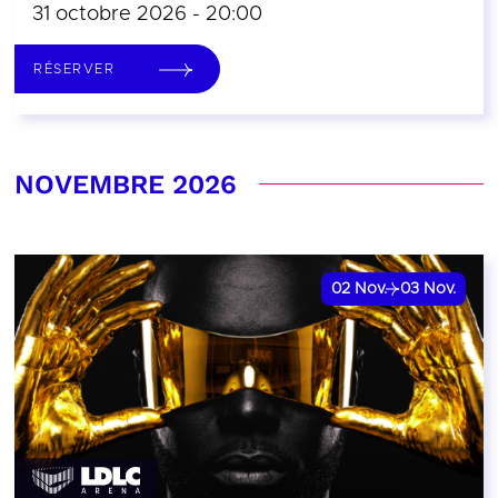
31 octobre 2026 - 20:00
RÉSERVER
NOVEMBRE 2026
02
Nov.
03
Nov.