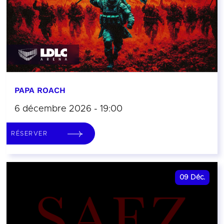
PAPA ROACH
6 décembre 2026 - 19:00
RÉSERVER
09
Déc.