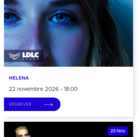
HELENA
22 novembre 2026 - 18:00
RÉSERVER
23
Nov.