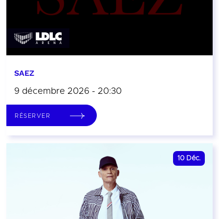
SAEZ
9 décembre 2026 - 20:30
RÉSERVER
10
Déc.