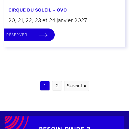
CIRQUE DU SOLEIL - OVO
20, 21, 22, 23 et 24 janvier 2027
RÉSERVER
1
2
Suivant »
BESOIN D’AIDE ?