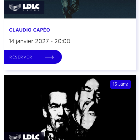
CLAUDIO CAPÉO
14 janvier 2027 - 20:00
RÉSERVER
15
Janv.