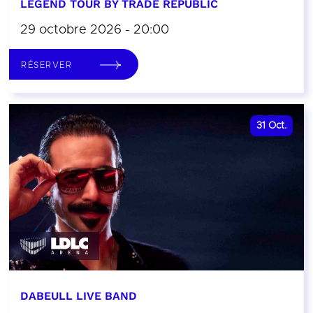
LEGEND TOUR BY TRADE REPUBLIC
29 octobre 2026 - 20:00
RÉSERVER
31
Oct.
DABEULL LIVE BAND