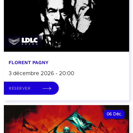
FLORENT PAGNY
3 décembre 2026 - 20:00
RÉSERVER
06
Déc.