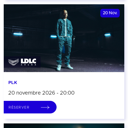
20
Nov.
PLK
20 novembre 2026 - 20:00
RÉSERVER