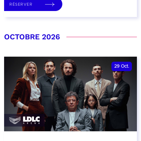
RÉSERVER
OCTOBRE 2026
29
Oct.