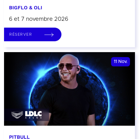
BIGFLO & OLI
6 et 7 novembre 2026
RÉSERVER
11
Nov.
PITBULL