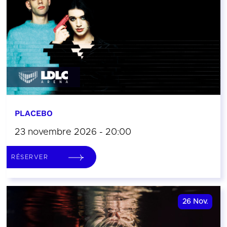
PLACEBO
23 novembre 2026 - 20:00
RÉSERVER
26
Nov.