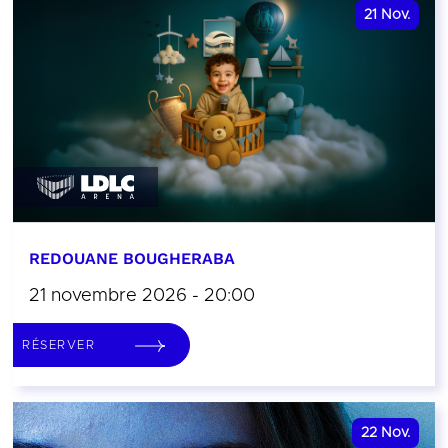
21
Nov.
REDOUANE BOUGHERABA
21 novembre 2026 - 20:00
RÉSERVER
22
Nov.