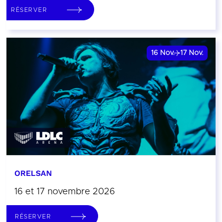
RÉSERVER
16
Nov.
17
Nov.
ORELSAN
16 et 17 novembre 2026
RÉSERVER