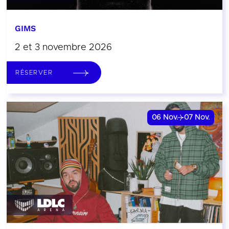
GIMS
2 et 3 novembre 2026
RÉSERVER
06
Nov.
07
Nov.