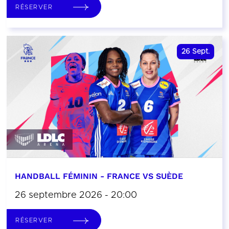
RÉSERVER
26
Sept.
HANDBALL FÉMININ - FRANCE VS SUÈDE
26 septembre 2026 - 20:00
RÉSERVER