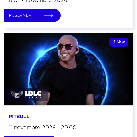
6 et 7 novembre 2026
RÉSERVER
11
Nov.
PITBULL
11 novembre 2026 - 20:00