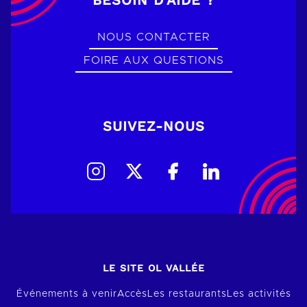
NOUS CONTACTER
FOIRE AUX QUESTIONS
SUIVEZ-NOUS
LE SITE OL VALLÉE
Événements à venir
Accès
Les restaurants
Les activités