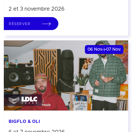
2 et 3 novembre 2026
RÉSERVER
06
Nov.
07
Nov.
BIGFLO & OLI