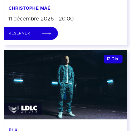
CHRISTOPHE MAÉ
11 décembre 2026 - 20:00
RÉSERVER
12
Déc.
PLK