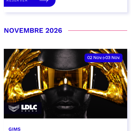
RÉSERVER
NOVEMBRE 2026
02
Nov.
03
Nov.
GIMS