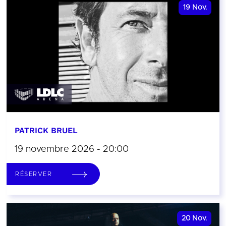
19
Nov.
PATRICK BRUEL
19 novembre 2026 - 20:00
RÉSERVER
20
Nov.