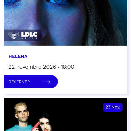
HELENA
22 novembre 2026 - 18:00
RÉSERVER
23
Nov.