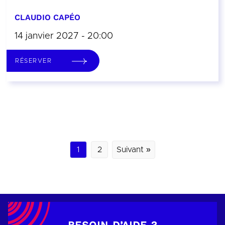
CLAUDIO CAPÉO
14 janvier 2027 - 20:00
RÉSERVER
1
2
Suivant »
BESOIN D’AIDE ?