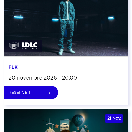
PLK
20 novembre 2026 - 20:00
RÉSERVER
21
Nov.