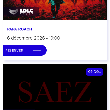
PAPA ROACH
6 décembre 2026 - 19:00
RÉSERVER
09
Déc.