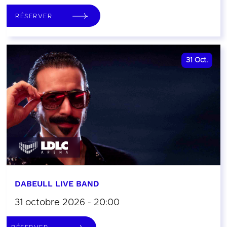
RÉSERVER
31
Oct.
DABEULL LIVE BAND
31 octobre 2026 - 20:00