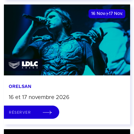
16
Nov.
17
Nov.
ORELSAN
16 et 17 novembre 2026
RÉSERVER