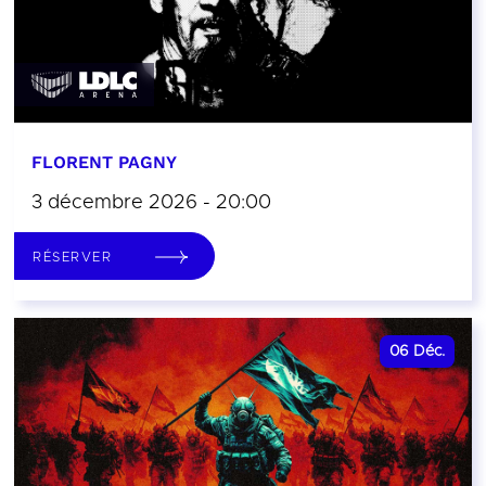
FLORENT PAGNY
3 décembre 2026 - 20:00
RÉSERVER
06
Déc.