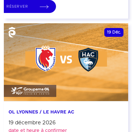
RÉSERVER
19
Déc.
OL LYONNES / LE HAVRE AC
19 décembre 2026
date et heure à confirmer