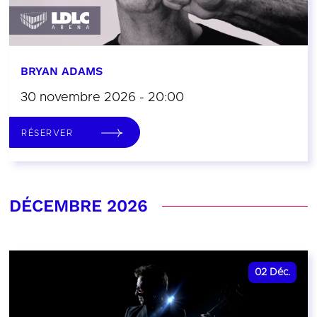
BRYAN ADAMS
30 novembre 2026 - 20:00
RÉSERVER
DÉCEMBRE 2026
02
Déc.