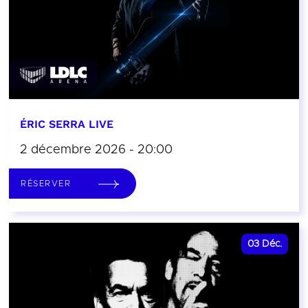
ÉRIC SERRA LIVE
2 décembre 2026 - 20:00
RÉSERVER
03
Déc.