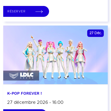
RÉSERVER
27
Déc.
K-POP FOREVER !
27 décembre 2026 - 16:00