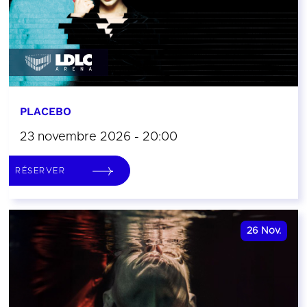
PLACEBO
23 novembre 2026 - 20:00
RÉSERVER
26
Nov.