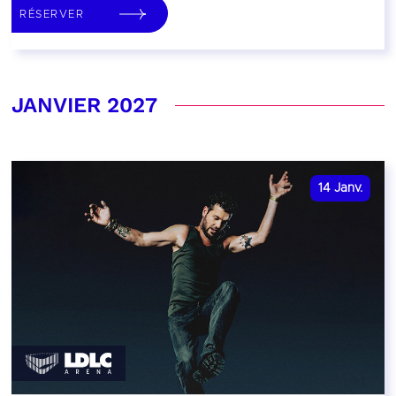
RÉSERVER
JANVIER 2027
14
Janv.