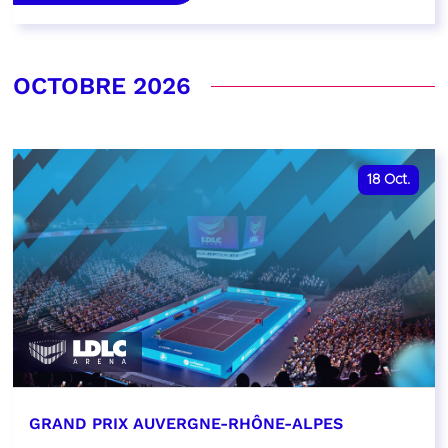
OCTOBRE 2026
18
Oct.
GRAND PRIX AUVERGNE-RHÔNE-ALPES