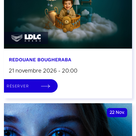
REDOUANE BOUGHERABA
21 novembre 2026 - 20:00
RÉSERVER
22
Nov.