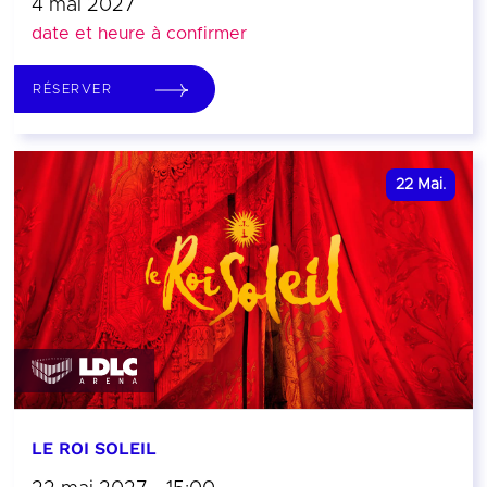
4 mai 2027
date et heure à confirmer
RÉSERVER
22
Mai.
LE ROI SOLEIL