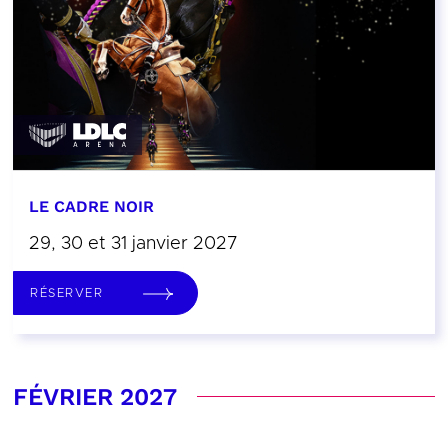
LE CADRE NOIR
29, 30 et 31 janvier 2027
RÉSERVER
FÉVRIER 2027