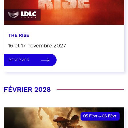
THE RISE
16 et 17 novembre 2027
RÉSERVER
FÉVRIER 2028
05
Févr.
06
Févr.