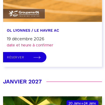
OL LYONNES / LE HAVRE AC
19 décembre 2026
date et heure à confirmer
RÉSERVER
JANVIER 2027
20
Janv.
24
Janv.