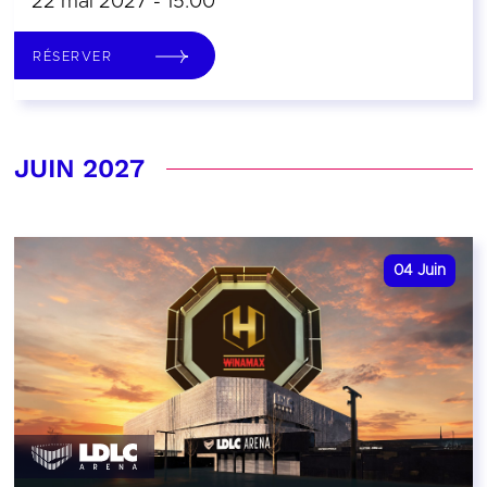
22 mai 2027 - 15:00
RÉSERVER
JUIN 2027
04
Juin