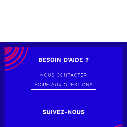
BESOIN D’AIDE ?
NOUS CONTACTER
FOIRE AUX QUESTIONS
SUIVEZ-NOUS