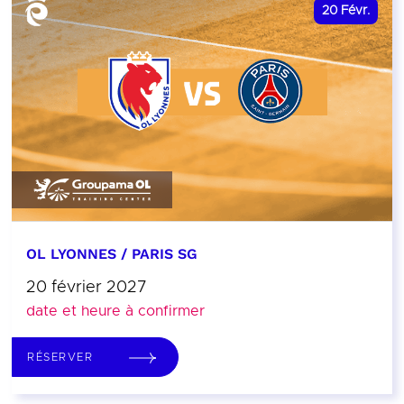
20
Févr.
OL LYONNES / PARIS SG
20 février 2027
date et heure à confirmer
RÉSERVER