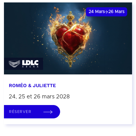
24
Mars
26
Mars
ROMÉO & JULIETTE
24, 25 et 26 mars 2028
RÉSERVER