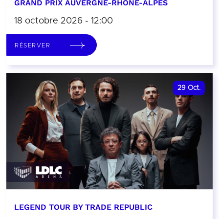
GRAND PRIX AUVERGNE-RHÔNE-ALPES
18 octobre 2026 - 12:00
RÉSERVER
29
Oct.
LEGEND TOUR BY TRADE REPUBLIC