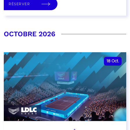
RÉSERVER
OCTOBRE 2026
18
Oct.