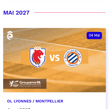
MAI 2027
04
Mai
OL LYONNES / MONTPELLIER