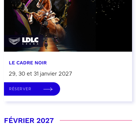
LE CADRE NOIR
29, 30 et 31 janvier 2027
RÉSERVER
FÉVRIER 2027