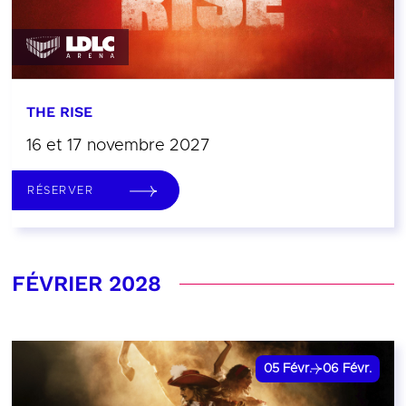
THE RISE
16 et 17 novembre 2027
RÉSERVER
FÉVRIER 2028
05
Févr.
06
Févr.