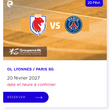
20
Févr.
OL LYONNES / PARIS SG
20 février 2027
date et heure à confirmer
RÉSERVER