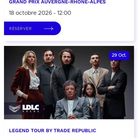
GRAND PRIX AUVERGNE-RHÔNE-ALPES
18 octobre 2026 - 12:00
RÉSERVER
29
Oct.
LEGEND TOUR BY TRADE REPUBLIC