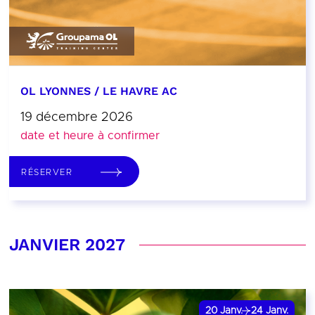
OL LYONNES / LE HAVRE AC
19 décembre 2026
date et heure à confirmer
RÉSERVER
JANVIER 2027
20
Janv.
24
Janv.