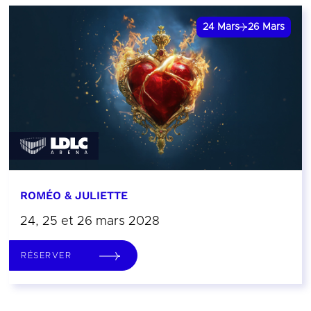
24
Mars
26
Mars
ROMÉO & JULIETTE
24, 25 et 26 mars 2028
RÉSERVER