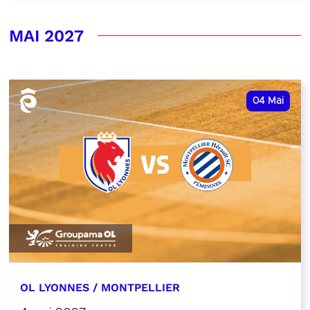
MAI 2027
04
Mai
OL LYONNES / MONTPELLIER