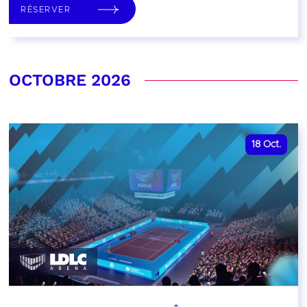
RÉSERVER
OCTOBRE 2026
18
Oct.