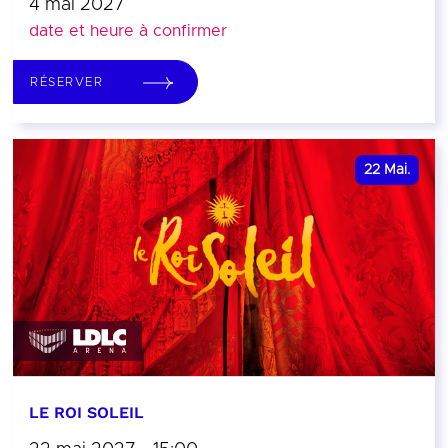
4 mai 2027
date et heure à confirmer
RÉSERVER
22
Mai.
LE ROI SOLEIL