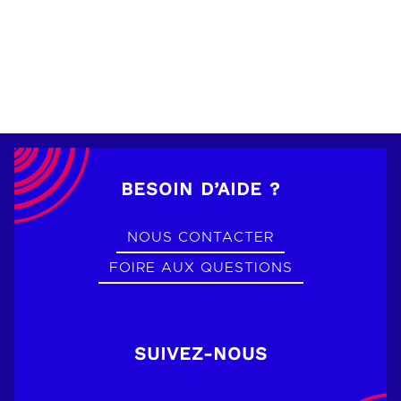
BESOIN D’AIDE ?
NOUS CONTACTER
FOIRE AUX QUESTIONS
SUIVEZ-NOUS