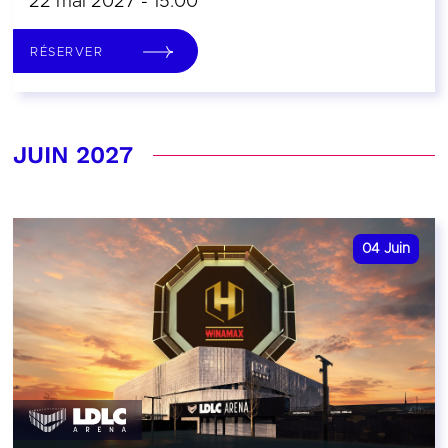
22 mai 2027 - 15:00
RÉSERVER
JUIN 2027
04
Juin