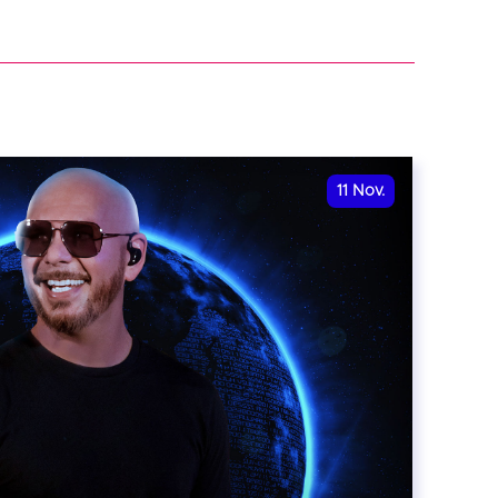
11
Nov.