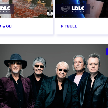
 & OLI
PITBULL
7 novembre 2026
11 novembre 2026 - 20
VER
RÉSERVER