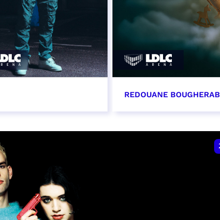
REDOUANE BOUGHERA
vembre 2026 - 20:00
21 novembre 2026 - 2
VER
RÉSERVER