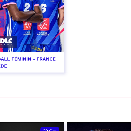
ALL FÉMININ - FRANCE
ÈDE
ptembre 2026 - 20:00
VER