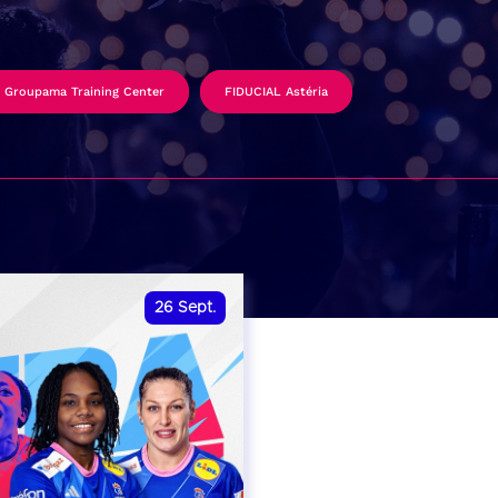
Groupama Training Center
FIDUCIAL Astéria
26
Sept.