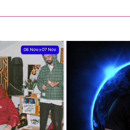
VER
RÉSERVER
06
Nov.
07
Nov.