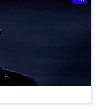
31
Oct.
00