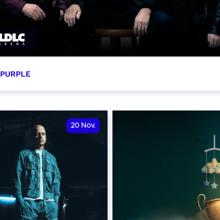
 PURPLE
ovembre 2026 - 20:00
VER
20
Nov.