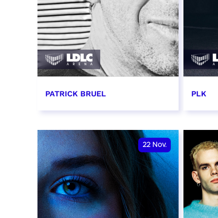
PATRICK BRUEL
PLK
19 novembre 2026 - 20:00
20 no
RÉSERVER
RÉSER
22
Nov.