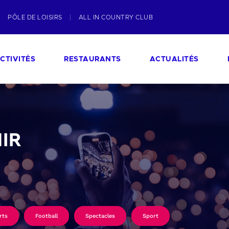
PÔLE DE LOISIRS
ALL IN COUNTRY CLUB
CTIVITÉS
RESTAURANTS
ACTUALITÉS
IR
rts
Football
Spectacles
Sport