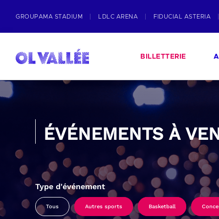
GROUPAMA STADIUM
LDLC ARENA
FIDUCIAL ASTERIA
BILLETTERIE
A
ÉVÉNEMENTS À VEN
Type d'événement
Tous
Autres sports
Basketball
Conce