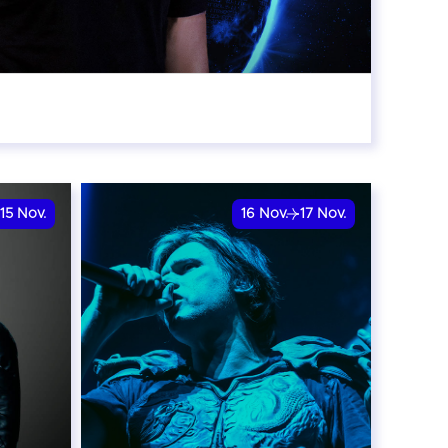
:00
15
Nov.
16
Nov.
17
Nov.