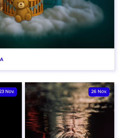
BA
0:00
23
Nov.
26
Nov.