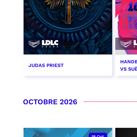
HANDB
JUDAS PRIEST
VS SU
14 septembre 2026 - 20:00
26 se
RÉSERVER
RÉSER
OCTOBRE 2026