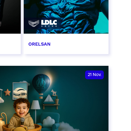
ORELSAN
16 et 17 novembre 2026
RÉSERVER
21
Nov.