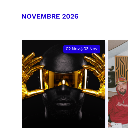
RÉSERVER
RÉSER
NOVEMBRE 2026
02
Nov.
03
Nov.