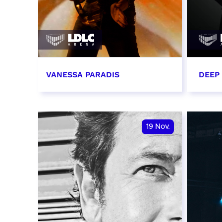
VANESSA PARADIS
DEEP
14 novembre 2026 - 20:00
15 n
RÉSERVER
RÉSER
19
Nov.