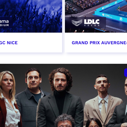
GC NICE
GRAND PRIX AUVERGNE
tobre 2026
18 octobre 2026 - 12:0
t heure à confirmer
RÉSERVER
VER