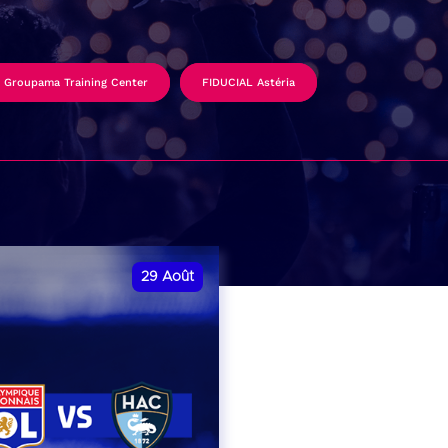
Groupama Training Center
FIDUCIAL Astéria
29
Août