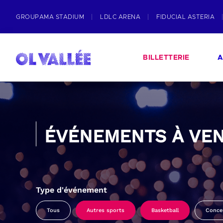
GROUPAMA STADIUM
LDLC ARENA
FIDUCIAL ASTERIA
BILLETTERIE
A
ÉVÉNEMENTS À VEN
Type d'événement
Tous
Autres sports
Basketball
Conce