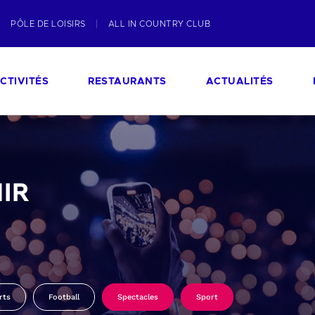
PÔLE DE LOISIRS
ALL IN COUNTRY CLUB
CTIVITÉS
RESTAURANTS
ACTUALITÉS
IR
rts
Football
Spectacles
Sport