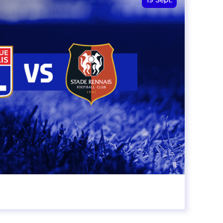
19
Sept.