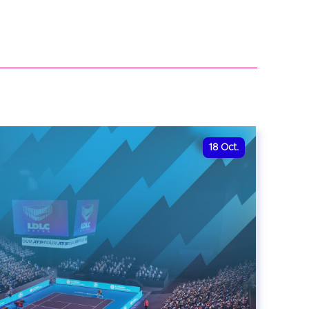
18
Oct.