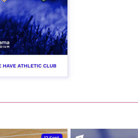
E HAVE ATHLETIC CLUB
t 2026 - 21:00
VER