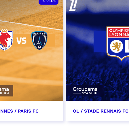
12
Sept.
NNES / PARIS FC
OL / STADE RENNAIS FC
tembre 2026 - 13:30
19 septembre 2026