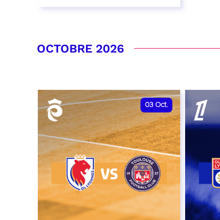
26 septembre 2026 - 20:00
RÉSERVER
OCTOBRE 2026
03
Oct.