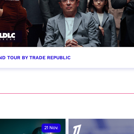
ND TOUR BY TRADE REPUBLIC
tobre 2026 - 20:00
VER
21
Nov.