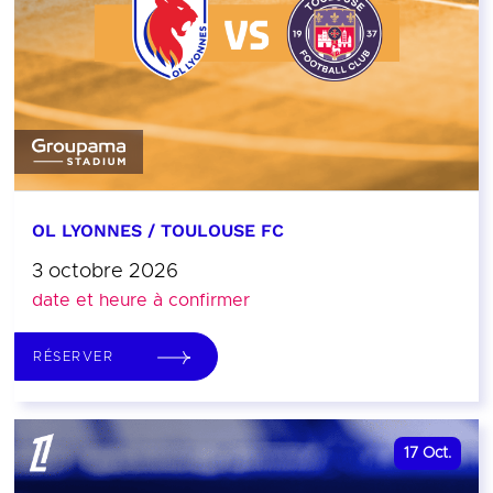
OL LYONNES / TOULOUSE FC
3 octobre 2026
date et heure à confirmer
RÉSERVER
17
Oct.