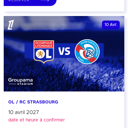
10
Avr.
OL / RC STRASBOURG
10 avril 2027
date et heure à confirmer