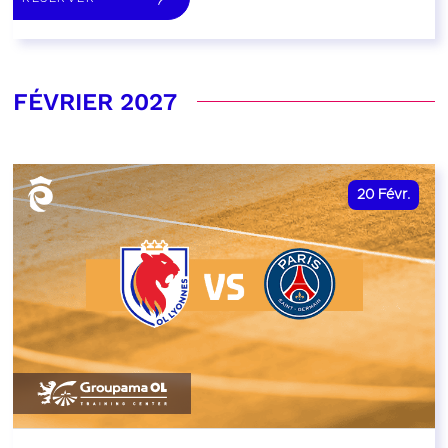
FÉVRIER 2027
20
Févr.