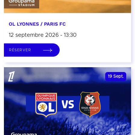
OL LYONNES / PARIS FC
12 septembre 2026 - 13:30
RÉSERVER
19
Sept.