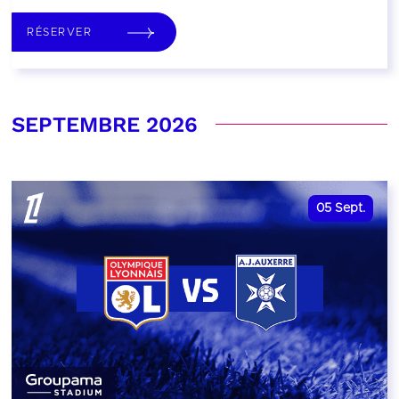
RÉSERVER
SEPTEMBRE 2026
05
Sept.