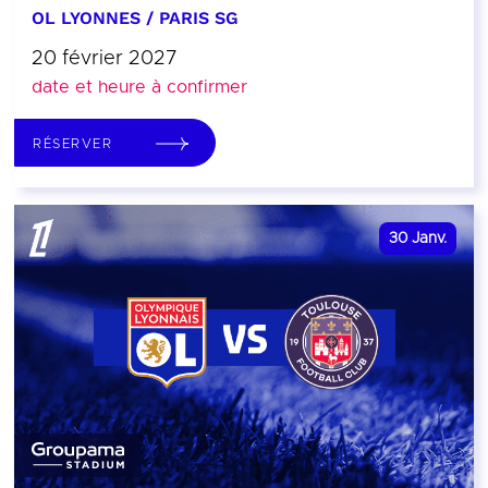
OL LYONNES / PARIS SG
20 février 2027
date et heure à confirmer
RÉSERVER
30
Janv.