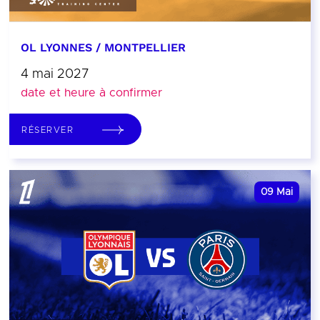
OL LYONNES / MONTPELLIER
4 mai 2027
date et heure à confirmer
RÉSERVER
09
Mai