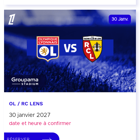
30
Janv.
OL / RC LENS
30 janvier 2027
date et heure à confirmer
RÉSERVER