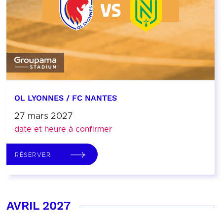
OL LYONNES / FC NANTES
27 mars 2027
date et heure à confirmer
RÉSERVER
AVRIL 2027