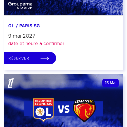
OL / PARIS SG
9 mai 2027
date et heure à confirmer
RÉSERVER
15
Mai