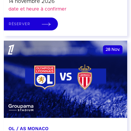
14 novembre 2026
date et heure à confirmer
RÉSERVER
28
Nov.
OL / AS MONACO