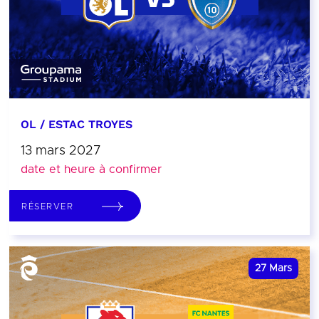
OL / ESTAC TROYES
13 mars 2027
date et heure à confirmer
RÉSERVER
27
Mars