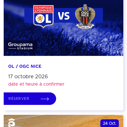
OL / OGC NICE
17 octobre 2026
date et heure à confirmer
RÉSERVER
24
Oct.