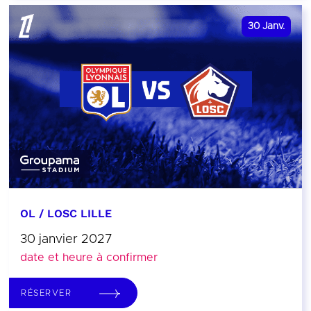
30
Janv.
OL / LOSC LILLE
30 janvier 2027
date et heure à confirmer
RÉSERVER