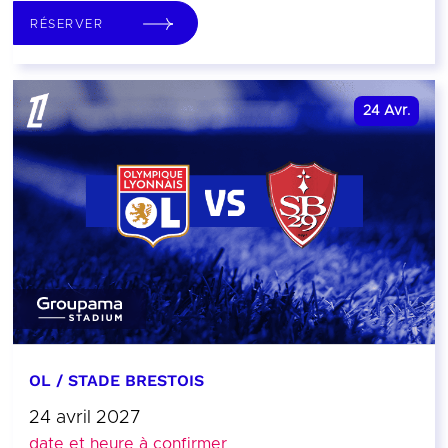
RÉSERVER
24
Avr.
OL / STADE BRESTOIS
24 avril 2027
date et heure à confirmer