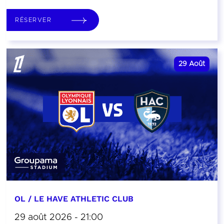
RÉSERVER
29
Août
OL / LE HAVE ATHLETIC CLUB
29 août 2026 - 21:00