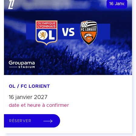
16
Janv.
OL / FC LORIENT
16 janvier 2027
date et heure à confirmer
RÉSERVER