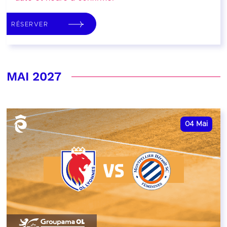
RÉSERVER
MAI 2027
04
Mai