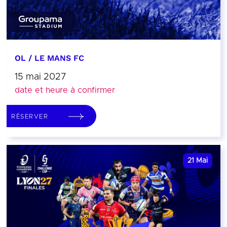
OL / LE MANS FC
15 mai 2027
date et heure à confirmer
RÉSERVER
21
Mai