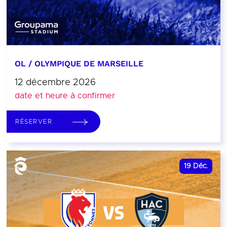
OL / OLYMPIQUE DE MARSEILLE
12 décembre 2026
date et heure à confirmer
RÉSERVER
19
Déc.