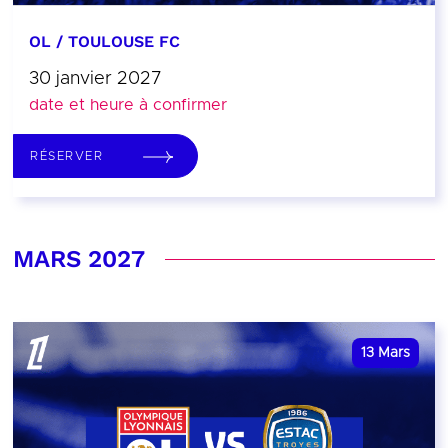
OL / TOULOUSE FC
30 janvier 2027
date et heure à confirmer
RÉSERVER
MARS 2027
13
Mars