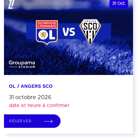
31
Oct.
OL / ANGERS SCO
31 octobre 2026
date et heure à confirmer
RÉSERVER