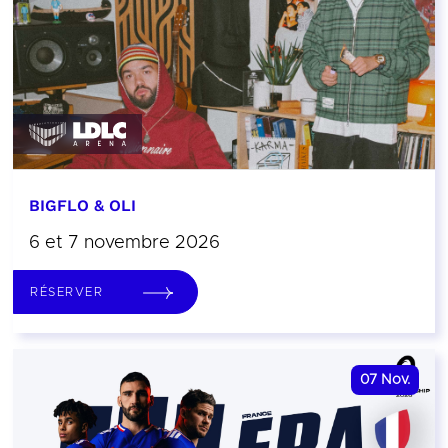
BIGFLO & OLI
6 et 7 novembre 2026
RÉSERVER
07
Nov.