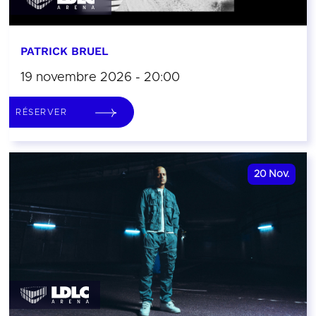
PATRICK BRUEL
19 novembre 2026 - 20:00
RÉSERVER
20
Nov.