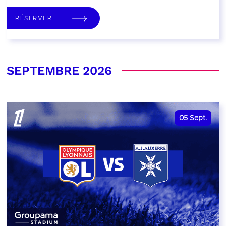
RÉSERVER
SEPTEMBRE 2026
05
Sept.