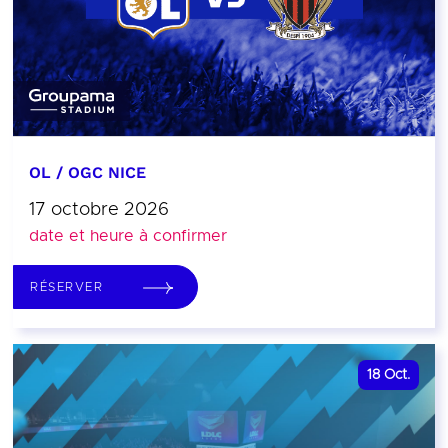
OL / OGC NICE
17 octobre 2026
date et heure à confirmer
RÉSERVER
18
Oct.