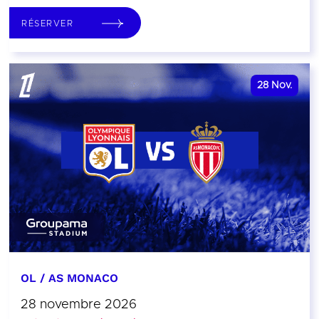
RÉSERVER
28
Nov.
OL / AS MONACO
28 novembre 2026