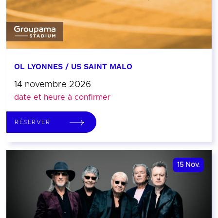
OL LYONNES / US SAINT MALO
14 novembre 2026
date et heure à confirmer
RÉSERVER
15
Nov.