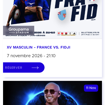
XV MASCULIN - FRANCE VS. FIDJI
7 novembre 2026 - 21:10
RÉSERVER
11
Nov.