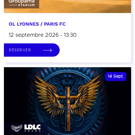
OL LYONNES / PARIS FC
12 septembre 2026 - 13:30
RÉSERVER
14
Sept.