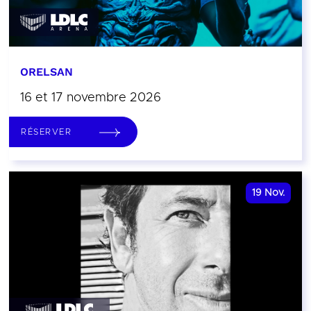
ORELSAN
16 et 17 novembre 2026
RÉSERVER
19
Nov.