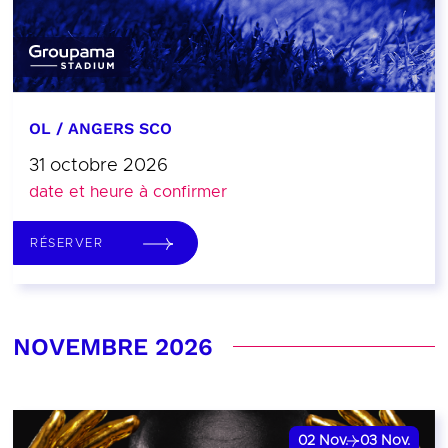
OL / ANGERS SCO
31 octobre 2026
date et heure à confirmer
RÉSERVER
NOVEMBRE 2026
02
Nov.
03
Nov.