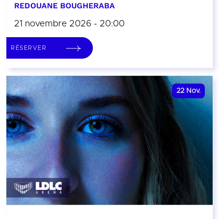
REDOUANE BOUGHERABA
21 novembre 2026 - 20:00
RÉSERVER
22
Nov.