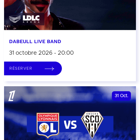
DABEULL LIVE BAND
31 octobre 2026 - 20:00
RÉSERVER
31
Oct.