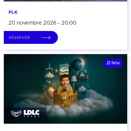
PLK
20 novembre 2026 - 20:00
RÉSERVER
21
Nov.