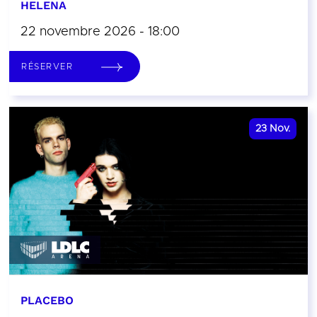
HELENA
22 novembre 2026 - 18:00
RÉSERVER
23
Nov.
PLACEBO