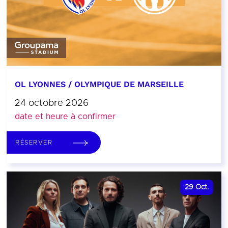
OL LYONNES / OLYMPIQUE DE MARSEILLE
24 octobre 2026
date et heure à confirmer
RÉSERVER
29
Oct.