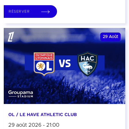
RÉSERVER
29
Août
OL / LE HAVE ATHLETIC CLUB
29 août 2026 - 21:00