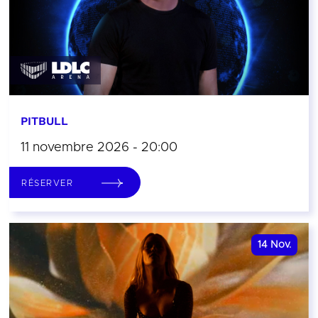
PITBULL
11 novembre 2026 - 20:00
RÉSERVER
14
Nov.