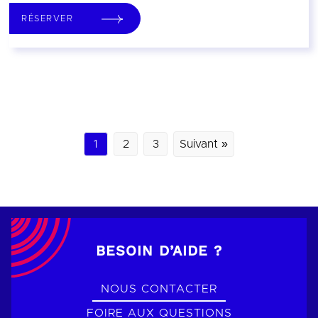
RÉSERVER
1
2
3
Suivant »
BESOIN D’AIDE ?
NOUS CONTACTER
FOIRE AUX QUESTIONS