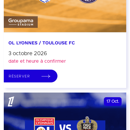
OL LYONNES / TOULOUSE FC
3 octobre 2026
date et heure à confirmer
RÉSERVER
17
Oct.