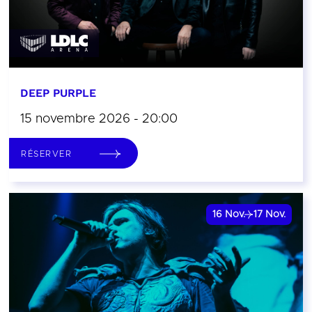
DEEP PURPLE
15 novembre 2026 - 20:00
RÉSERVER
16
Nov.
17
Nov.