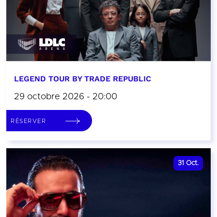
LEGEND TOUR BY TRADE REPUBLIC
29 octobre 2026 - 20:00
RÉSERVER
31
Oct.