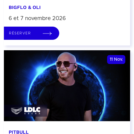
BIGFLO & OLI
6 et 7 novembre 2026
RÉSERVER
11
Nov.
PITBULL