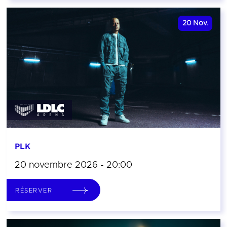
20
Nov.
PLK
20 novembre 2026 - 20:00
RÉSERVER