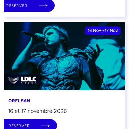
RÉSERVER
16
Nov.
17
Nov.
ORELSAN
16 et 17 novembre 2026
RÉSERVER