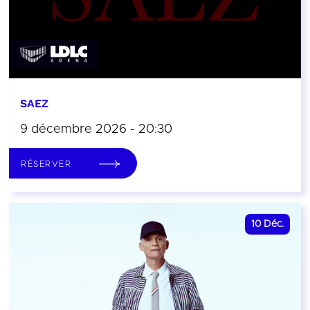
SAEZ
9 décembre 2026 - 20:30
RÉSERVER
10
Déc.