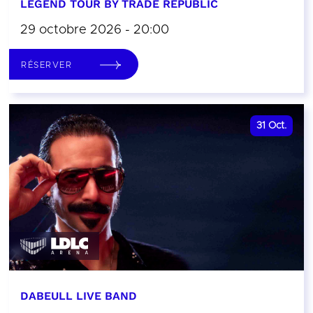
LEGEND TOUR BY TRADE REPUBLIC
29 octobre 2026 - 20:00
RÉSERVER
31
Oct.
DABEULL LIVE BAND