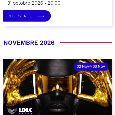
31 octobre 2026 - 20:00
RÉSERVER
NOVEMBRE 2026
02
Nov.
03
Nov.