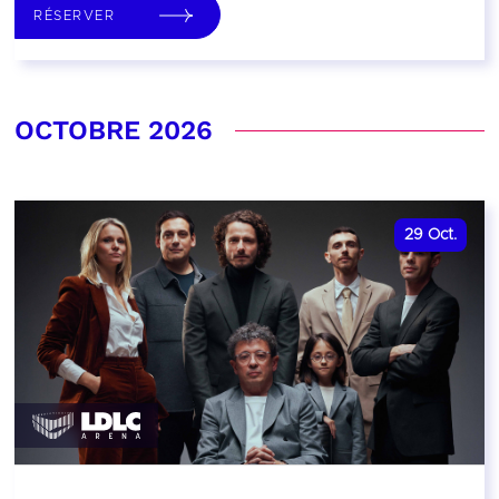
RÉSERVER
OCTOBRE 2026
29
Oct.