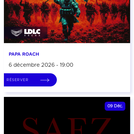
PAPA ROACH
6 décembre 2026 - 19:00
RÉSERVER
09
Déc.