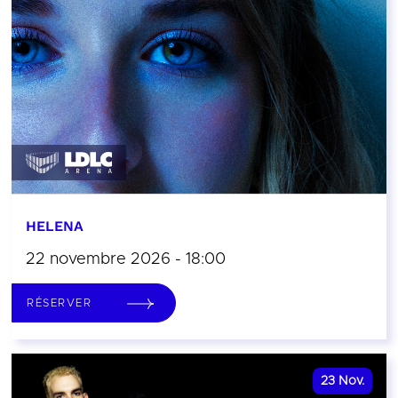
HELENA
22 novembre 2026 - 18:00
RÉSERVER
23
Nov.