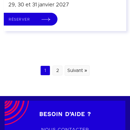
29, 30 et 31 janvier 2027
RÉSERVER
1
2
Suivant »
BESOIN D’AIDE ?
NOUS CONTACTER