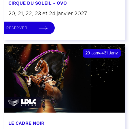
CIRQUE DU SOLEIL - OVO
20, 21, 22, 23 et 24 janvier 2027
RÉSERVER
29
Janv.
31
Janv.
LE CADRE NOIR