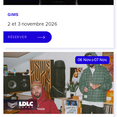
GIMS
2 et 3 novembre 2026
RÉSERVER
06
Nov.
07
Nov.