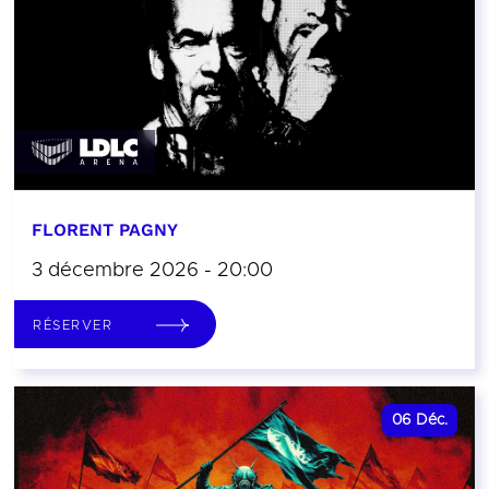
FLORENT PAGNY
3 décembre 2026 - 20:00
RÉSERVER
06
Déc.