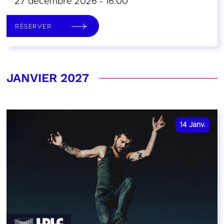
27 décembre 2026 - 16:00
RÉSERVER
JANVIER 2027
14
Janv.