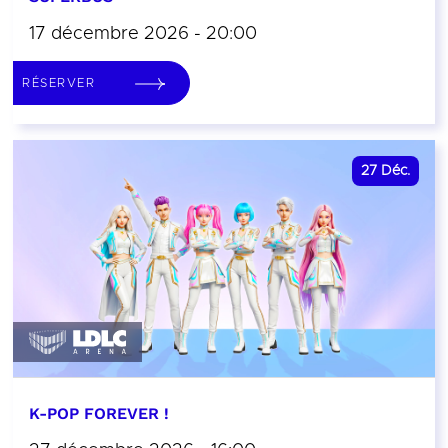
17 décembre 2026 - 20:00
RÉSERVER
27
Déc.
K-POP FOREVER !