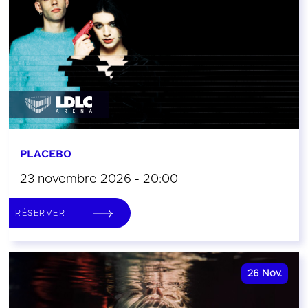
PLACEBO
23 novembre 2026 - 20:00
RÉSERVER
26
Nov.