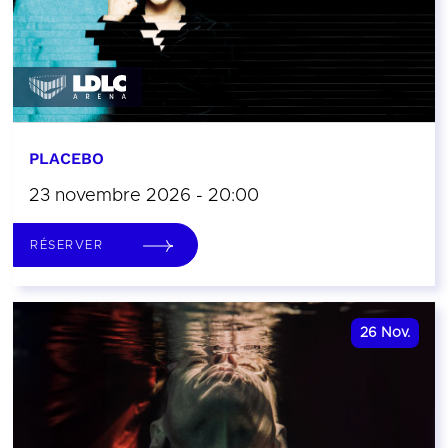
PLACEBO
23 novembre 2026 - 20:00
RÉSERVER
26
Nov.