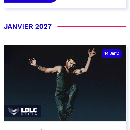
JANVIER 2027
14
Janv.