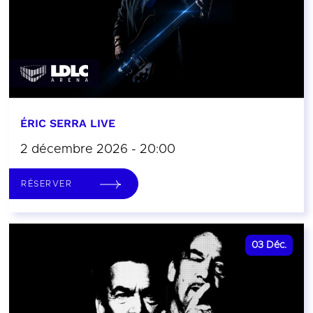
ÉRIC SERRA LIVE
2 décembre 2026 - 20:00
RÉSERVER
03
Déc.