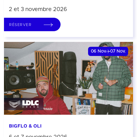
2 et 3 novembre 2026
RÉSERVER
06
Nov.
07
Nov.
BIGFLO & OLI