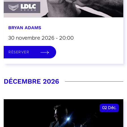
BRYAN ADAMS
30 novembre 2026 - 20:00
RÉSERVER
DÉCEMBRE 2026
02
Déc.