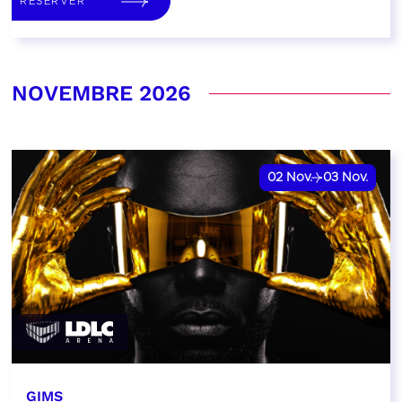
RÉSERVER
NOVEMBRE 2026
02
Nov.
03
Nov.
GIMS