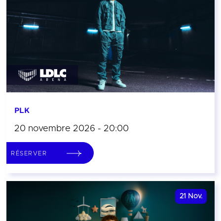
PLK
20 novembre 2026 - 20:00
RÉSERVER
21
Nov.