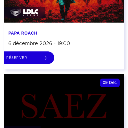
PAPA ROACH
6 décembre 2026 - 19:00
RÉSERVER
09
Déc.