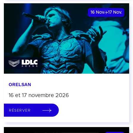
16
Nov.
17
Nov.
ORELSAN
16 et 17 novembre 2026
RÉSERVER