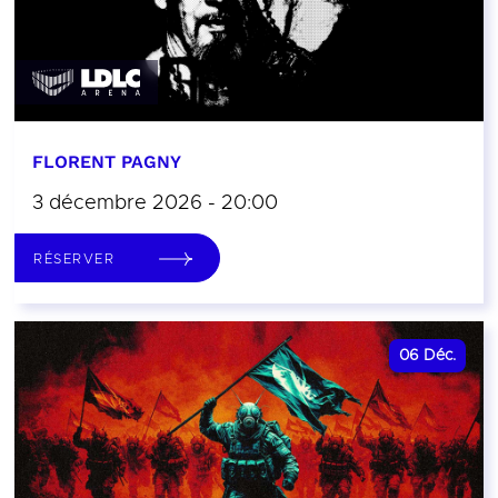
FLORENT PAGNY
3 décembre 2026 - 20:00
RÉSERVER
06
Déc.