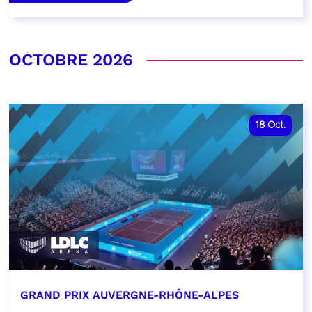
OCTOBRE 2026
18
Oct.
GRAND PRIX AUVERGNE-RHÔNE-ALPES