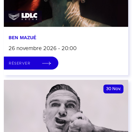
BEN MAZUÉ
26 novembre 2026 - 20:00
RÉSERVER
30
Nov.