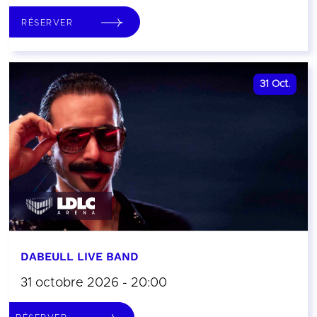
RÉSERVER
31
Oct.
DABEULL LIVE BAND
31 octobre 2026 - 20:00