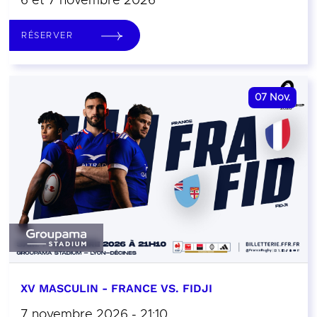
6 et 7 novembre 2026
RÉSERVER
07
Nov.
XV MASCULIN - FRANCE VS. FIDJI
7 novembre 2026 - 21:10