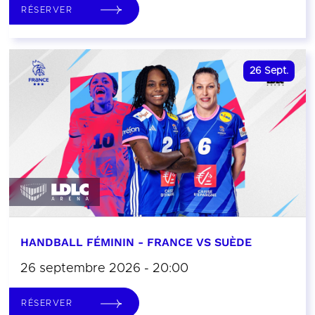
RÉSERVER
26
Sept.
HANDBALL FÉMININ - FRANCE VS SUÈDE
26 septembre 2026 - 20:00
RÉSERVER