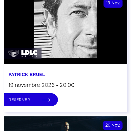
19
Nov.
PATRICK BRUEL
19 novembre 2026 - 20:00
RÉSERVER
20
Nov.