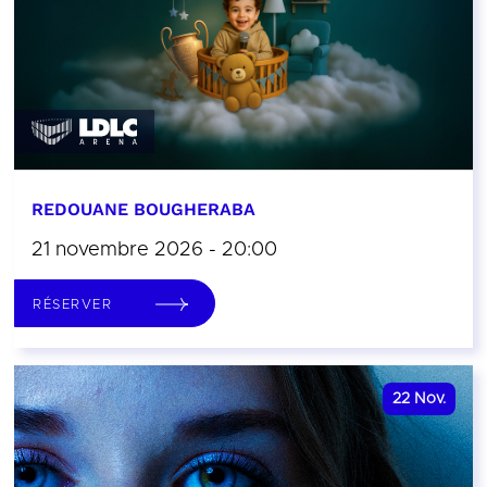
REDOUANE BOUGHERABA
21 novembre 2026 - 20:00
RÉSERVER
22
Nov.