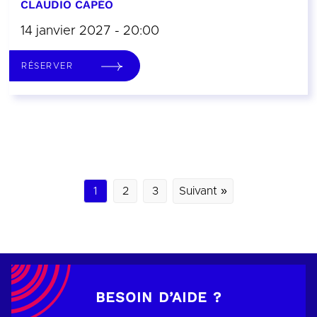
CLAUDIO CAPÉO
14 janvier 2027 - 20:00
RÉSERVER
1
2
3
Suivant »
BESOIN D’AIDE ?