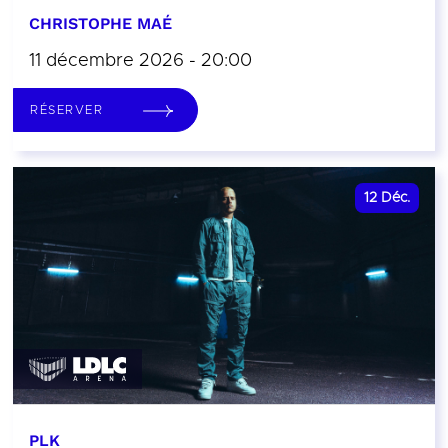
CHRISTOPHE MAÉ
11 décembre 2026 - 20:00
RÉSERVER
12
Déc.
PLK