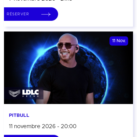
RÉSERVER
11
Nov.
PITBULL
11 novembre 2026 - 20:00