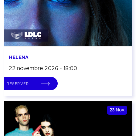
HELENA
22 novembre 2026 - 18:00
RÉSERVER
23
Nov.