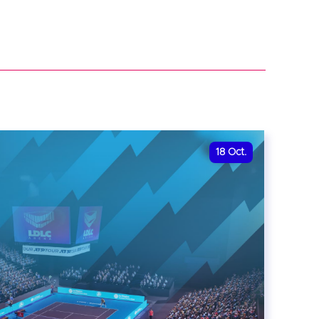
18
Oct.