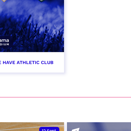
E HAVE ATHLETIC CLUB
t 2026 - 21:00
VER