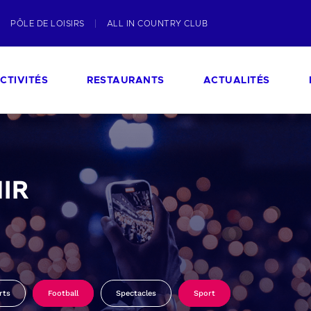
PÔLE DE LOISIRS
ALL IN COUNTRY CLUB
CTIVITÉS
RESTAURANTS
ACTUALITÉS
IR
rts
Football
Spectacles
Sport