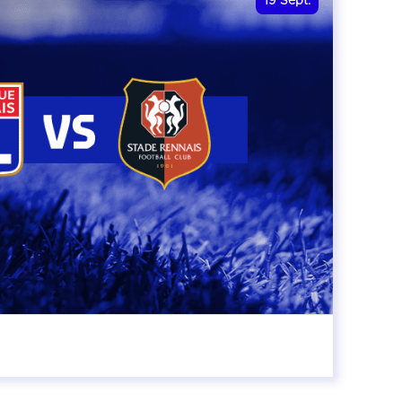
19
Sept.