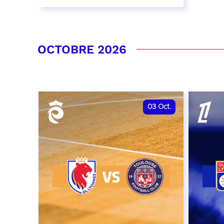
26 septembre 2026 - 20:00
RÉSERVER
OCTOBRE 2026
03
Oct.