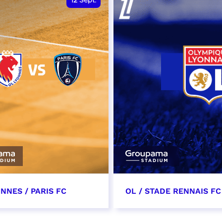
12
Sept.
NNES / PARIS FC
OL / STADE RENNAIS FC
tembre 2026 - 13:30
19 septembre 2026