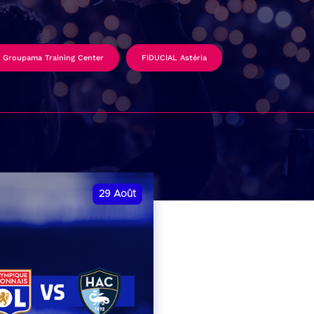
Groupama Training Center
FIDUCIAL Astéria
29
Août