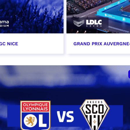
GC NICE
GRAND PRIX AUVERGNE
tobre 2026
18 octobre 2026 - 12:0
t heure à confirmer
RÉSERVER
VER