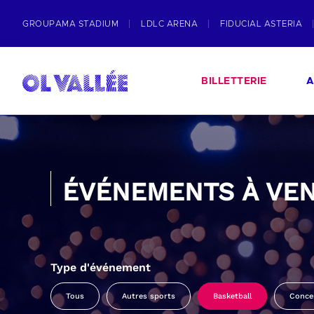
GROUPAMA STADIUM
LDLC ARENA
FIDUCIAL ASTERIA
BILLETTERIE
A
ÉVÉNEMENTS À VEN
Type d'événement
Tous
Autres sports
Basketball
Conce