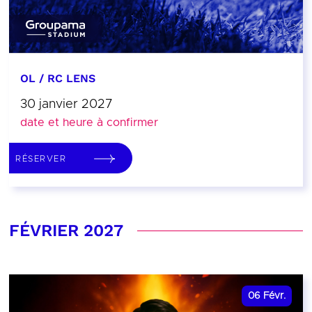
OL / RC LENS
30 janvier 2027
date et heure à confirmer
RÉSERVER
FÉVRIER 2027
06
Févr.