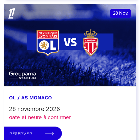
28
Nov.
OL / AS MONACO
28 novembre 2026
date et heure à confirmer
RÉSERVER