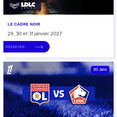
LE CADRE NOIR
29, 30 et 31 janvier 2027
RÉSERVER
30
Janv.