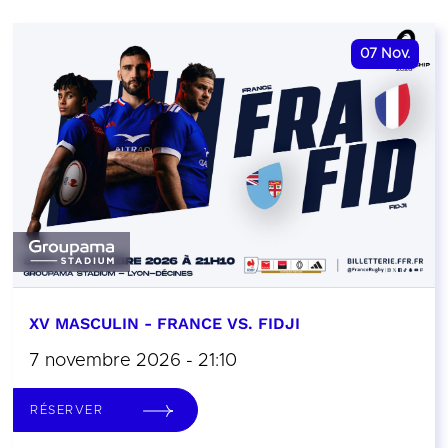
07
Nov.
XV MASCULIN - FRANCE VS. FIDJI
7 novembre 2026 - 21:10
RÉSERVER