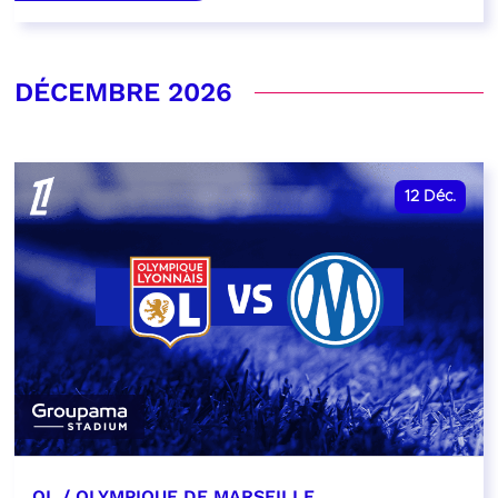
DÉCEMBRE 2026
12
Déc.
OL / OLYMPIQUE DE MARSEILLE