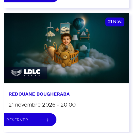
21
Nov.
REDOUANE BOUGHERABA
21 novembre 2026 - 20:00
RÉSERVER