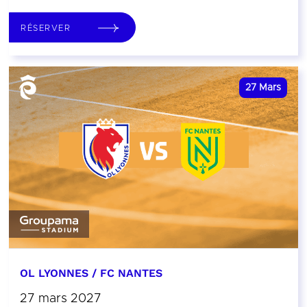
RÉSERVER
27
Mars
OL LYONNES / FC NANTES
27 mars 2027