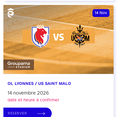
14
Nov.
OL LYONNES / US SAINT MALO
14 novembre 2026
date et heure à confirmer
RÉSERVER