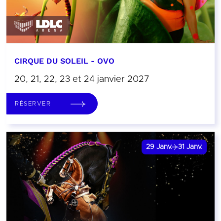
CIRQUE DU SOLEIL - OVO
20, 21, 22, 23 et 24 janvier 2027
RÉSERVER
29
Janv.
31
Janv.