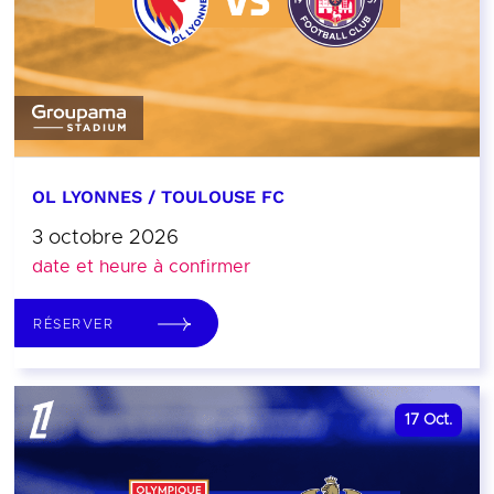
OL LYONNES / TOULOUSE FC
3 octobre 2026
date et heure à confirmer
RÉSERVER
17
Oct.