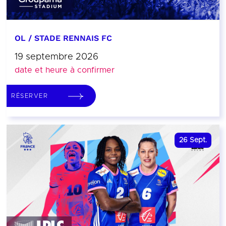
OL / STADE RENNAIS FC
19 septembre 2026
date et heure à confirmer
RÉSERVER
26
Sept.