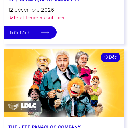
12 décembre 2026
date et heure à confirmer
RÉSERVER
13
Déc.
THE JEFF PANACLOC COMPANY