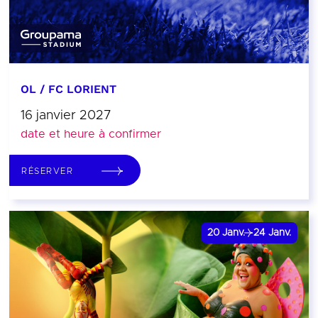
OL / FC LORIENT
16 janvier 2027
date et heure à confirmer
RÉSERVER
20
Janv.
24
Janv.