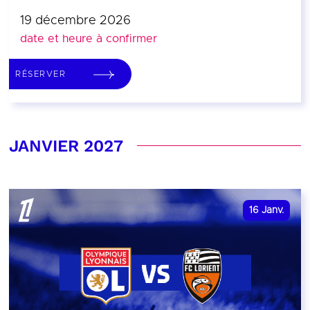
19 décembre 2026
date et heure à confirmer
RÉSERVER
JANVIER 2027
16
Janv.