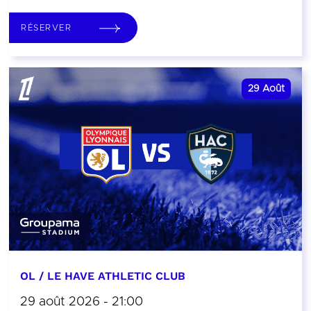
RÉSERVER
29
Août
OL / LE HAVE ATHLETIC CLUB
29 août 2026 - 21:00