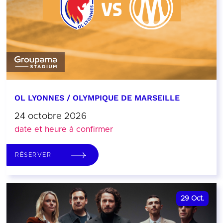
OL LYONNES / OLYMPIQUE DE MARSEILLE
24 octobre 2026
date et heure à confirmer
RÉSERVER
29
Oct.