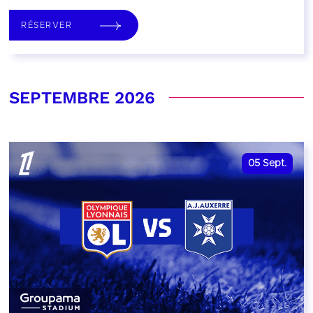
RÉSERVER
SEPTEMBRE 2026
05
Sept.