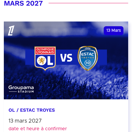
MARS 2027
13
Mars
OL / ESTAC TROYES
13 mars 2027
date et heure à confirmer