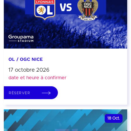
OL / OGC NICE
17 octobre 2026
date et heure à confirmer
RÉSERVER
18
Oct.