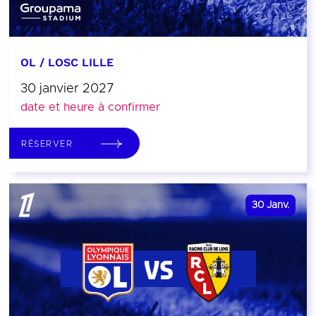
OL / LOSC LILLE
30 janvier 2027
date et heure à confirmer
RÉSERVER
30
Janv.