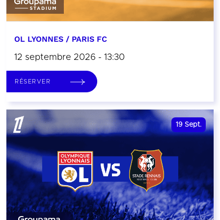
OL LYONNES / PARIS FC
12 septembre 2026 - 13:30
RÉSERVER
19
Sept.