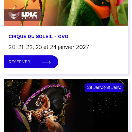
CIRQUE DU SOLEIL - OVO
20, 21, 22, 23 et 24 janvier 2027
RÉSERVER
29
Janv.
31
Janv.