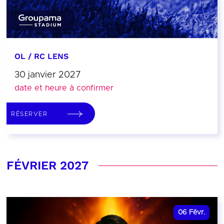
OL / RC LENS
30 janvier 2027
date et heure à confirmer
RÉSERVER
FÉVRIER 2027
06
Févr.