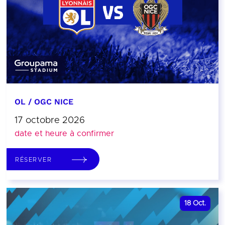
OL / OGC NICE
17 octobre 2026
date et heure à confirmer
RÉSERVER
18
Oct.