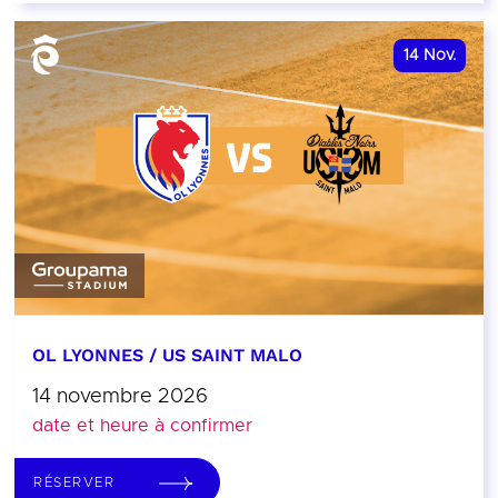
14
Nov.
OL LYONNES / US SAINT MALO
14 novembre 2026
date et heure à confirmer
RÉSERVER