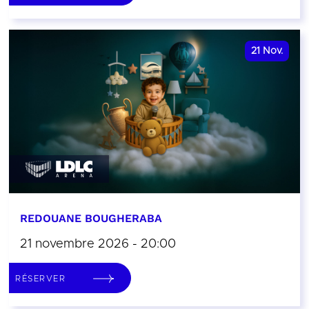
21
Nov.
REDOUANE BOUGHERABA
21 novembre 2026 - 20:00
RÉSERVER