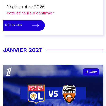
19 décembre 2026
date et heure à confirmer
RÉSERVER
JANVIER 2027
16
Janv.