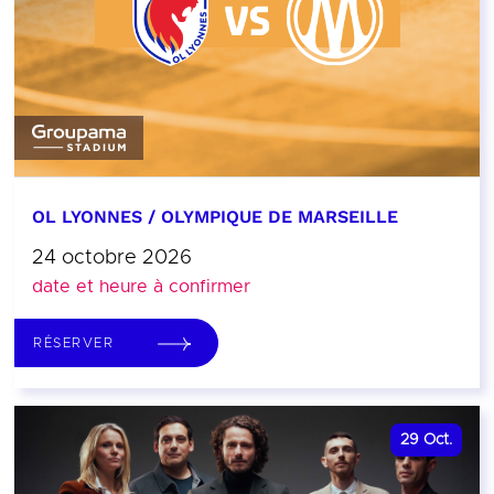
OL LYONNES / OLYMPIQUE DE MARSEILLE
24 octobre 2026
date et heure à confirmer
RÉSERVER
29
Oct.