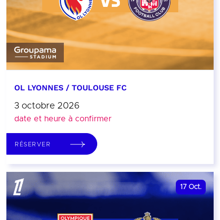
OL LYONNES / TOULOUSE FC
3 octobre 2026
date et heure à confirmer
RÉSERVER
17
Oct.