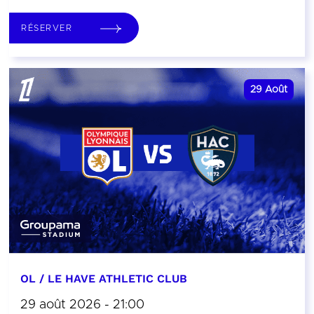
RÉSERVER
29
Août
OL / LE HAVE ATHLETIC CLUB
29 août 2026 - 21:00