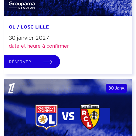
OL / LOSC LILLE
30 janvier 2027
date et heure à confirmer
RÉSERVER
30
Janv.