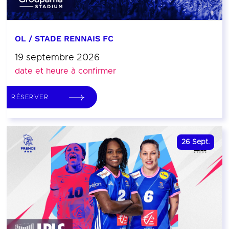
OL / STADE RENNAIS FC
19 septembre 2026
date et heure à confirmer
RÉSERVER
26
Sept.