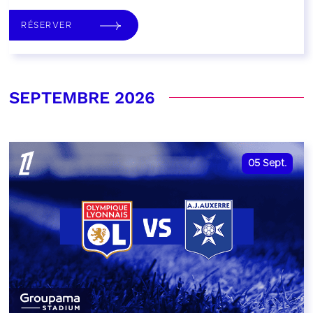
RÉSERVER
SEPTEMBRE 2026
05
Sept.