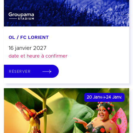
OL / FC LORIENT
16 janvier 2027
date et heure à confirmer
RÉSERVER
20
Janv.
24
Janv.