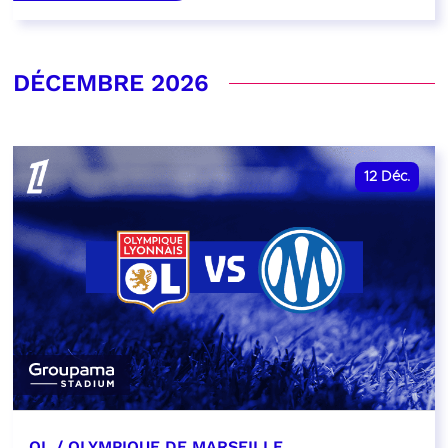
DÉCEMBRE 2026
12
Déc.
OL / OLYMPIQUE DE MARSEILLE