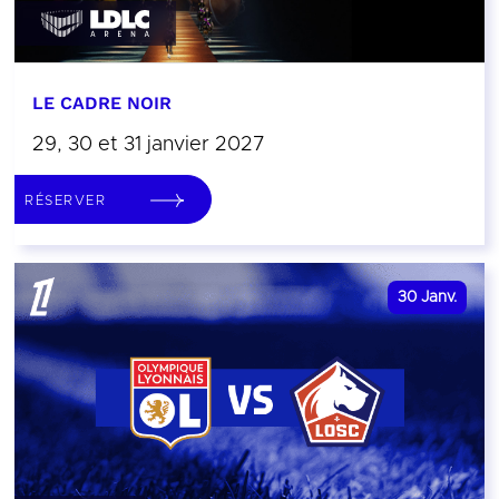
LE CADRE NOIR
29, 30 et 31 janvier 2027
RÉSERVER
30
Janv.