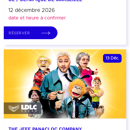
12 décembre 2026
date et heure à confirmer
RÉSERVER
13
Déc.
THE JEFF PANACLOC COMPANY