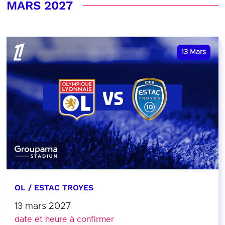
MARS 2027
13
Mars
OL / ESTAC TROYES
13 mars 2027
date et heure à confirmer