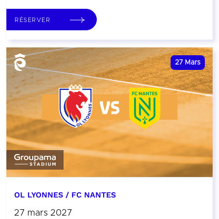
RÉSERVER
27
Mars
OL LYONNES / FC NANTES
27 mars 2027