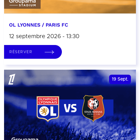
OL LYONNES / PARIS FC
12 septembre 2026 - 13:30
RÉSERVER
19
Sept.