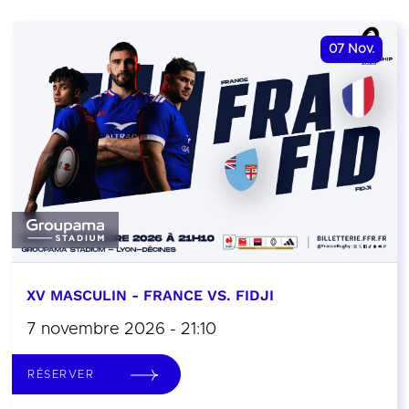
07
Nov.
XV MASCULIN - FRANCE VS. FIDJI
7 novembre 2026 - 21:10
RÉSERVER