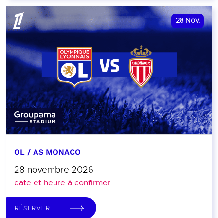
28
Nov.
OL / AS MONACO
28 novembre 2026
date et heure à confirmer
RÉSERVER