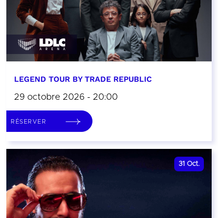
LEGEND TOUR BY TRADE REPUBLIC
29 octobre 2026 - 20:00
RÉSERVER
31
Oct.