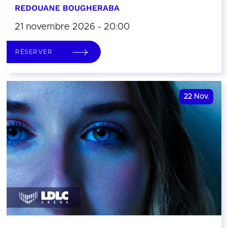
REDOUANE BOUGHERABA
21 novembre 2026 - 20:00
RÉSERVER
22
Nov.