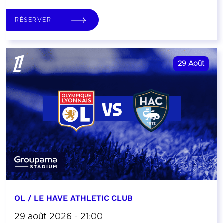
RÉSERVER
29
Août
OL / LE HAVE ATHLETIC CLUB
29 août 2026 - 21:00