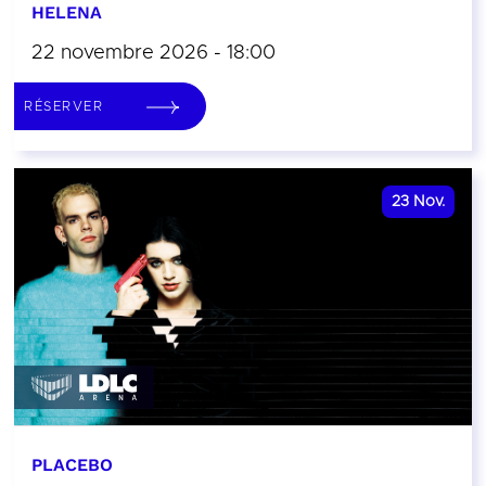
HELENA
22 novembre 2026 - 18:00
RÉSERVER
23
Nov.
PLACEBO