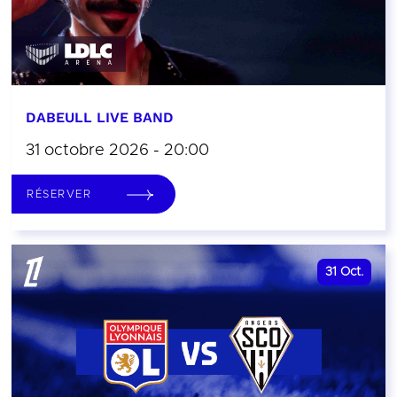
DABEULL LIVE BAND
31 octobre 2026 - 20:00
RÉSERVER
31
Oct.