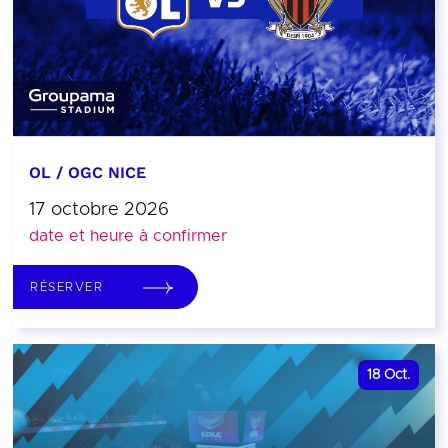
OL / OGC NICE
17 octobre 2026
date et heure à confirmer
RÉSERVER
18
Oct.