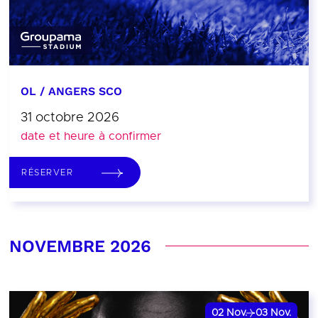
OL / ANGERS SCO
31 octobre 2026
date et heure à confirmer
RÉSERVER
NOVEMBRE 2026
02
Nov.
03
Nov.