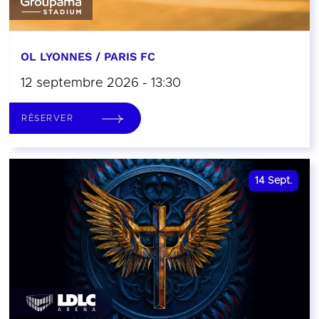
OL LYONNES / PARIS FC
12 septembre 2026 - 13:30
RÉSERVER
14
Sept.