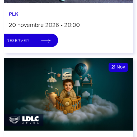
PLK
20 novembre 2026 - 20:00
RÉSERVER
21
Nov.