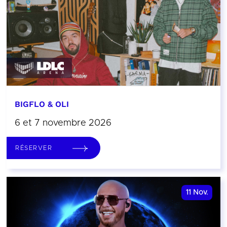
BIGFLO & OLI
6 et 7 novembre 2026
RÉSERVER
11
Nov.