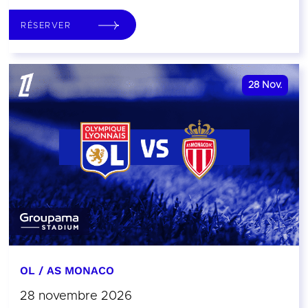
RÉSERVER
28
Nov.
OL / AS MONACO
28 novembre 2026