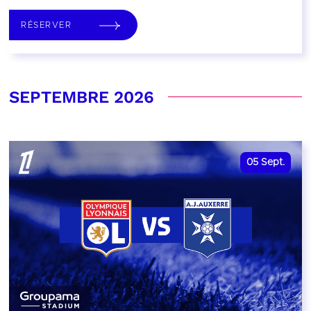
RÉSERVER
SEPTEMBRE 2026
05
Sept.