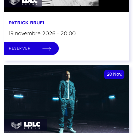
PATRICK BRUEL
19 novembre 2026 - 20:00
RÉSERVER
20
Nov.