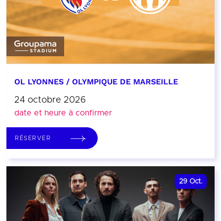
OL LYONNES / OLYMPIQUE DE MARSEILLE
24 octobre 2026
date et heure à confirmer
RÉSERVER
29
Oct.