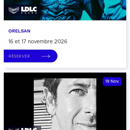
ORELSAN
16 et 17 novembre 2026
RÉSERVER
19
Nov.