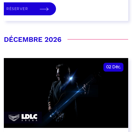
RÉSERVER
DÉCEMBRE 2026
02
Déc.