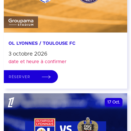
OL LYONNES / TOULOUSE FC
3 octobre 2026
date et heure à confirmer
RÉSERVER
17
Oct.