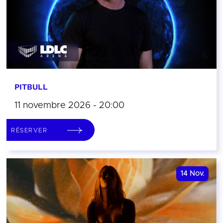
PITBULL
11 novembre 2026 - 20:00
RÉSERVER
14
Nov.