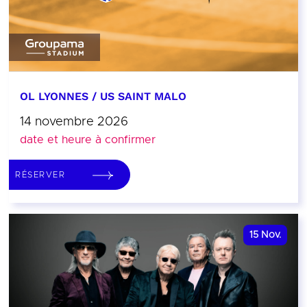
OL LYONNES / US SAINT MALO
14 novembre 2026
date et heure à confirmer
RÉSERVER
15
Nov.