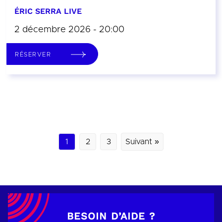
ÉRIC SERRA LIVE
2 décembre 2026 - 20:00
RÉSERVER
1
2
3
Suivant »
BESOIN D’AIDE ?