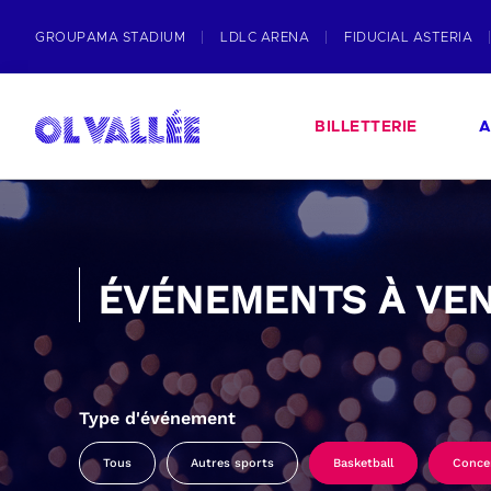
GROUPAMA STADIUM
LDLC ARENA
FIDUCIAL ASTERIA
BILLETTERIE
A
ÉVÉNEMENTS À VEN
Type d'événement
Tous
Autres sports
Basketball
Conce