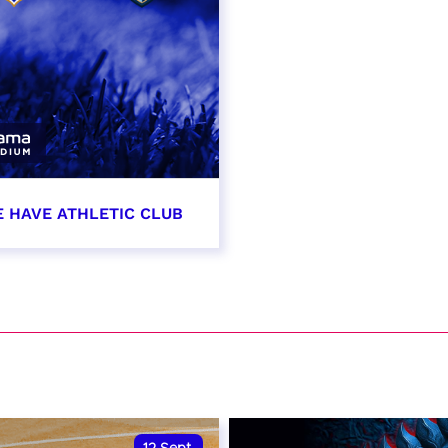
E HAVE ATHLETIC CLUB
t 2026 - 21:00
VER