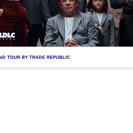
ND TOUR BY TRADE REPUBLIC
tobre 2026 - 20:00
VER