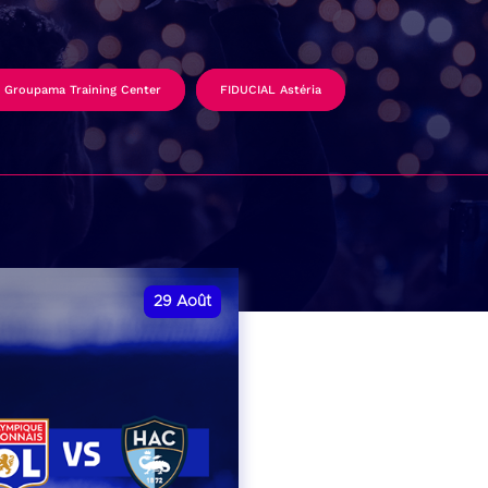
Groupama Training Center
FIDUCIAL Astéria
29
Août