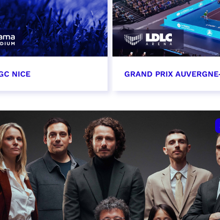
GC NICE
GRAND PRIX AUVERGNE
tobre 2026
18 octobre 2026 - 12:0
t heure à confirmer
RÉSERVER
VER