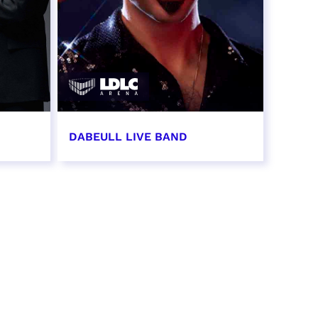
DABEULL LIVE BAND
31 octobre 2026 - 20:00
RÉSERVER