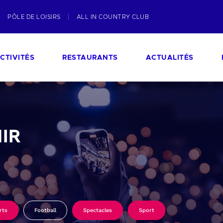
PÔLE DE LOISIRS
ALL IN COUNTRY CLUB
CTIVITÉS
RESTAURANTS
ACTUALITÉS
IR
rts
Football
Spectacles
Sport