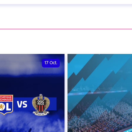
eptembre 2026 - 20:00
VER
17
Oct.