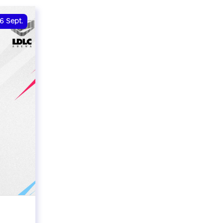
6
Sept.