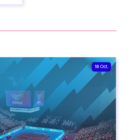
18
Oct.