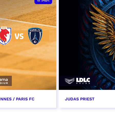
12
Sept.
NNES / PARIS FC
JUDAS PRIEST
tembre 2026 - 13:30
14 septembre 2026 - 