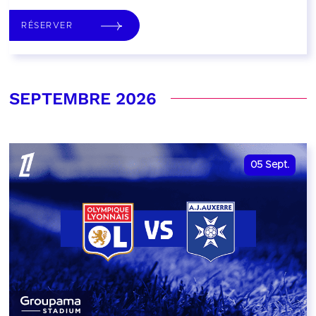
RÉSERVER
SEPTEMBRE 2026
05
Sept.