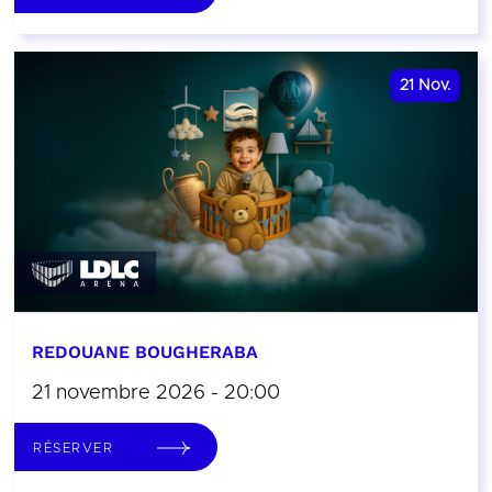
21
Nov.
REDOUANE BOUGHERABA
21 novembre 2026 - 20:00
RÉSERVER