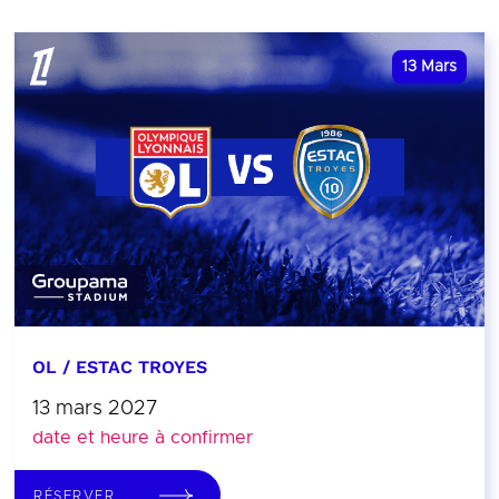
13
Mars
OL / ESTAC TROYES
13 mars 2027
date et heure à confirmer
RÉSERVER