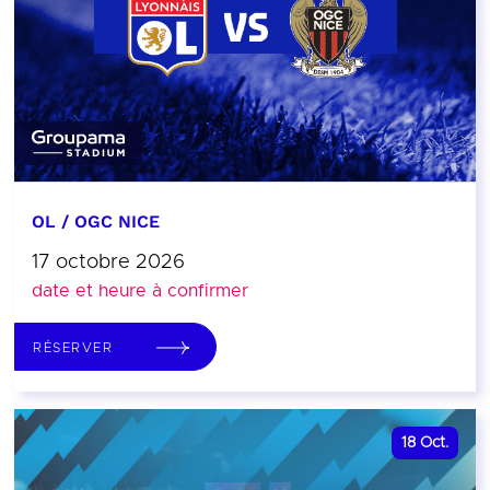
OL / OGC NICE
17 octobre 2026
date et heure à confirmer
RÉSERVER
18
Oct.