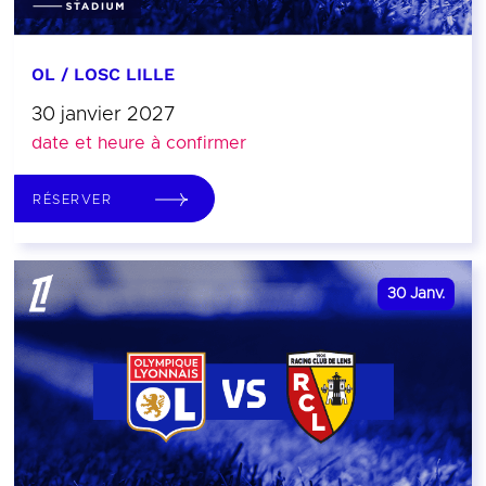
OL / LOSC LILLE
30 janvier 2027
date et heure à confirmer
RÉSERVER
30
Janv.