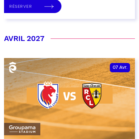
RÉSERVER
AVRIL 2027
07
Avr.