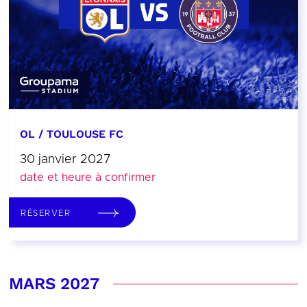
OL / TOULOUSE FC
30 janvier 2027
date et heure à confirmer
RÉSERVER
MARS 2027