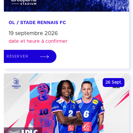
OL / STADE RENNAIS FC
19 septembre 2026
date et heure à confirmer
RÉSERVER
26
Sept.