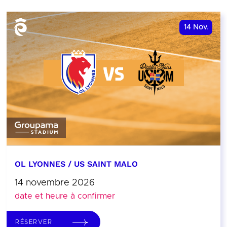
14
Nov.
OL LYONNES / US SAINT MALO
14 novembre 2026
date et heure à confirmer
RÉSERVER