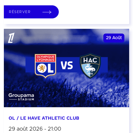
RÉSERVER
29
Août
OL / LE HAVE ATHLETIC CLUB
29 août 2026 - 21:00