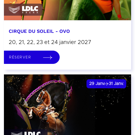
CIRQUE DU SOLEIL - OVO
20, 21, 22, 23 et 24 janvier 2027
RÉSERVER
29
Janv.
31
Janv.