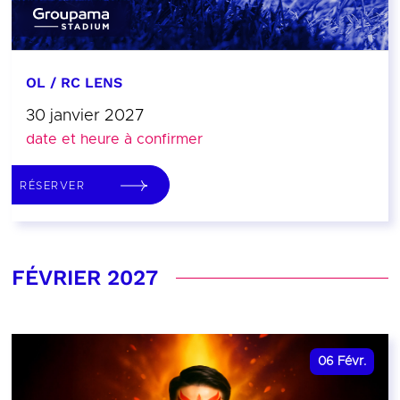
OL / RC LENS
30 janvier 2027
date et heure à confirmer
RÉSERVER
FÉVRIER 2027
06
Févr.