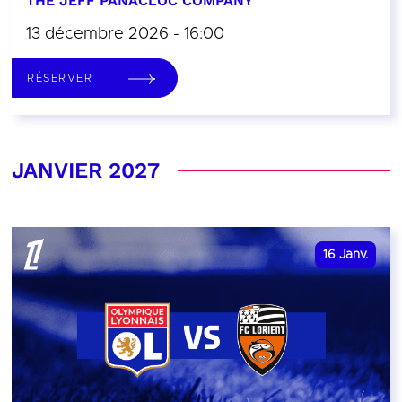
THE JEFF PANACLOC COMPANY
13 décembre 2026 - 16:00
RÉSERVER
JANVIER 2027
16
Janv.