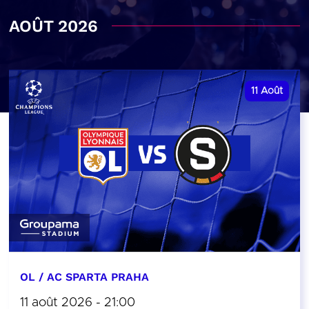
AOÛT 2026
11
Août
OL / AC SPARTA PRAHA
11 août 2026 - 21:00