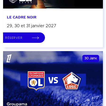
LE CADRE NOIR
29, 30 et 31 janvier 2027
RÉSERVER
30
Janv.