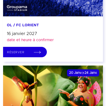
OL / FC LORIENT
16 janvier 2027
date et heure à confirmer
RÉSERVER
20
Janv.
24
Janv.