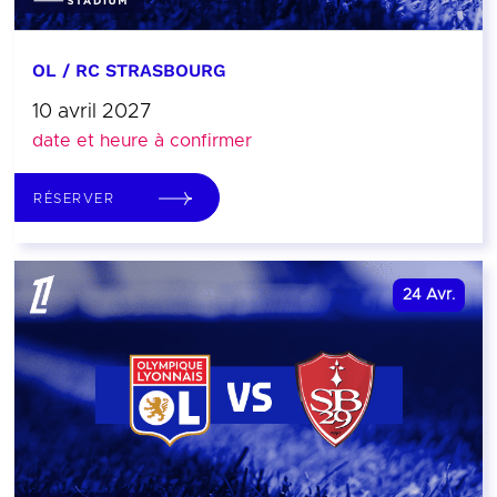
OL / RC STRASBOURG
10 avril 2027
date et heure à confirmer
RÉSERVER
24
Avr.