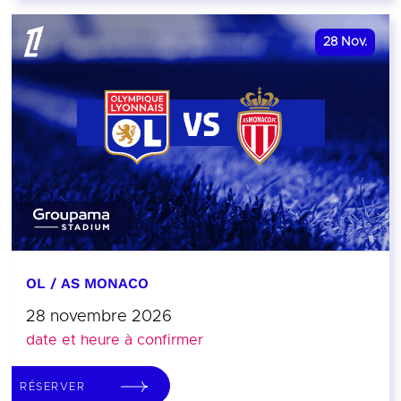
28
Nov.
OL / AS MONACO
28 novembre 2026
date et heure à confirmer
RÉSERVER