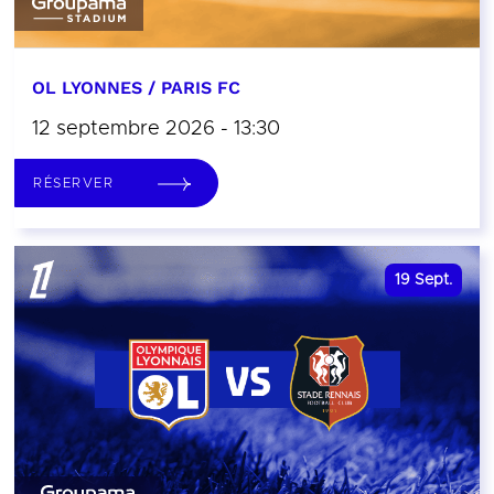
OL LYONNES / PARIS FC
12 septembre 2026 - 13:30
RÉSERVER
19
Sept.