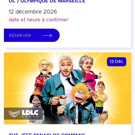
OL / OLYMPIQUE DE MARSEILLE
12 décembre 2026
date et heure à confirmer
RÉSERVER
13
Déc.