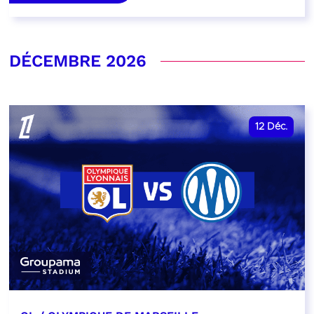
DÉCEMBRE 2026
12
Déc.