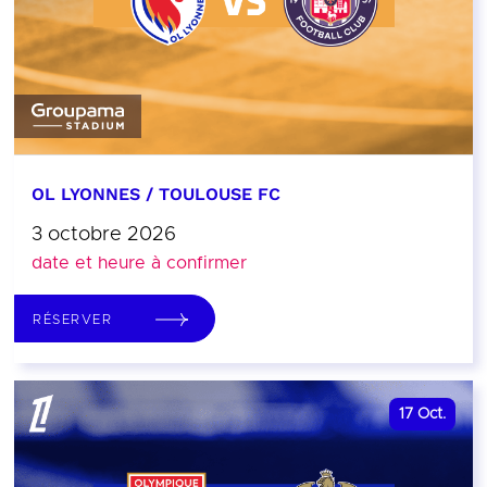
OL LYONNES / TOULOUSE FC
3 octobre 2026
date et heure à confirmer
RÉSERVER
17
Oct.