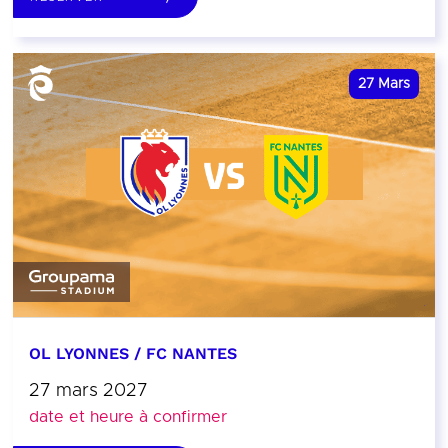
27
Mars
OL LYONNES / FC NANTES
27 mars 2027
date et heure à confirmer