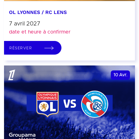
OL LYONNES / RC LENS
7 avril 2027
date et heure à confirmer
RÉSERVER
10
Avr.