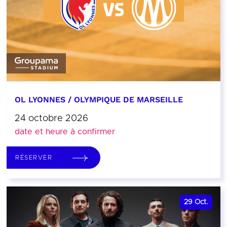
OL LYONNES / OLYMPIQUE DE MARSEILLE
24 octobre 2026
date et heure à confirmer
RÉSERVER
29
Oct.