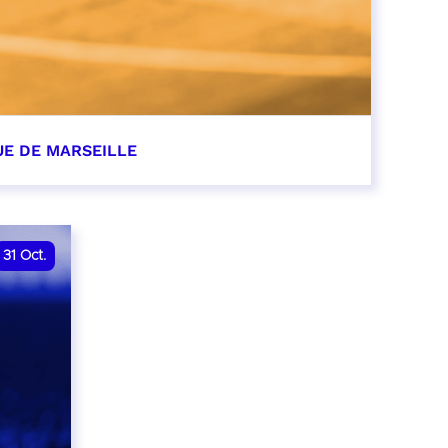
UE DE MARSEILLE
r
31
Oct.