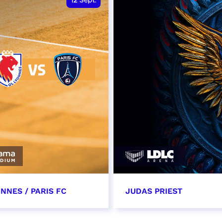
12
Sept.
NNES / PARIS FC
JUDAS PRIEST
tembre 2026 - 13:30
14 septembre 2026 - 