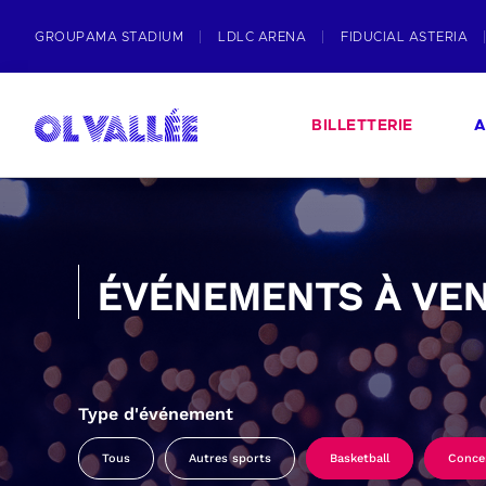
GROUPAMA STADIUM
LDLC ARENA
FIDUCIAL ASTERIA
BILLETTERIE
A
ÉVÉNEMENTS À VEN
Type d'événement
Tous
Autres sports
Basketball
Conce