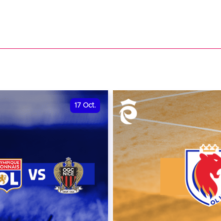
17
Oct.