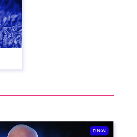
11
Nov.