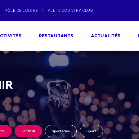
PÔLE DE LOISIRS
ALL IN COUNTRY CLUB
CTIVITÉS
RESTAURANTS
ACTUALITÉS
IR
rts
Football
Spectacles
Sport