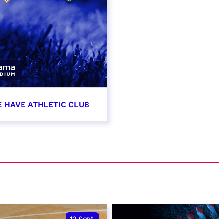
E HAVE ATHLETIC CLUB
t 2026 - 21:00
VER