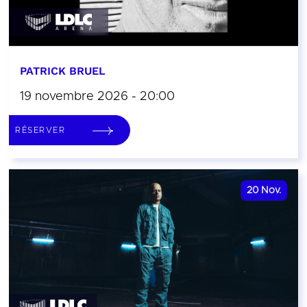
PATRICK BRUEL
19 novembre 2026 - 20:00
RÉSERVER
20
Nov.