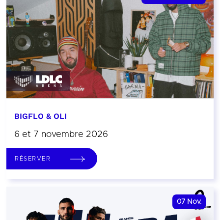
BIGFLO & OLI
6 et 7 novembre 2026
RÉSERVER
07
Nov.