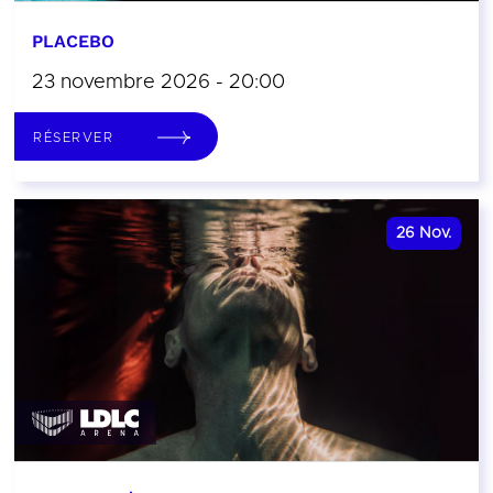
PLACEBO
23 novembre 2026 - 20:00
RÉSERVER
26
Nov.