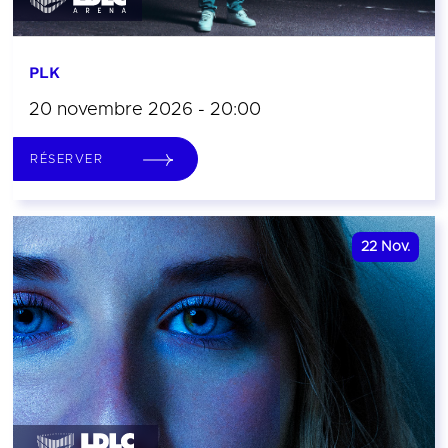
PLK
20 novembre 2026 - 20:00
RÉSERVER
22
Nov.