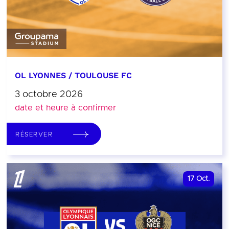
OL LYONNES / TOULOUSE FC
3 octobre 2026
date et heure à confirmer
RÉSERVER
17
Oct.