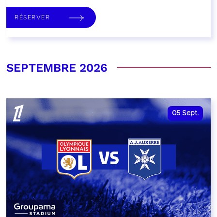
RÉSERVER
SEPTEMBRE 2026
05
Sept.