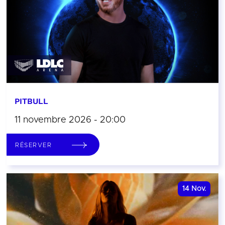
PITBULL
11 novembre 2026 - 20:00
RÉSERVER
14
Nov.