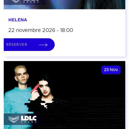
HELENA
22 novembre 2026 - 18:00
RÉSERVER
23
Nov.