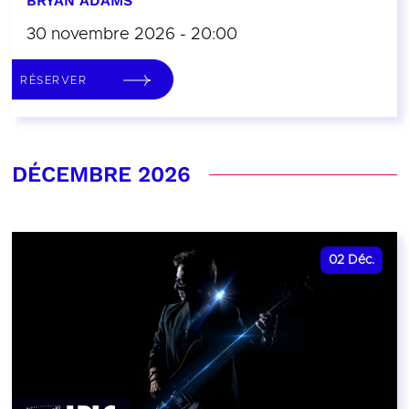
BRYAN ADAMS
30 novembre 2026 - 20:00
RÉSERVER
DÉCEMBRE 2026
02
Déc.