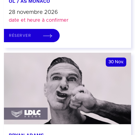
OL / AS MONACO
28 novembre 2026
date et heure à confirmer
RÉSERVER
30
Nov.