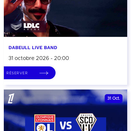
DABEULL LIVE BAND
31 octobre 2026 - 20:00
RÉSERVER
31
Oct.