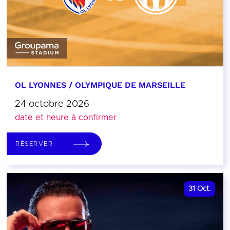
OL LYONNES / OLYMPIQUE DE MARSEILLE
24 octobre 2026
date et heure à confirmer
RÉSERVER
31
Oct.