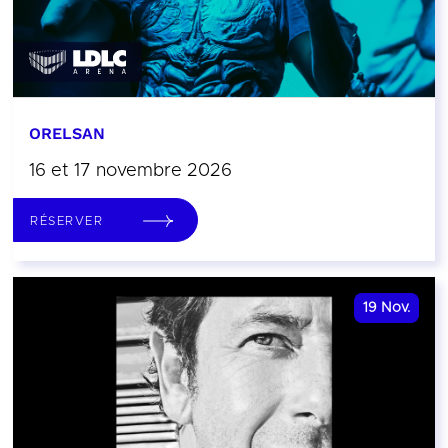
ORELSAN
16 et 17 novembre 2026
RÉSERVER
19
Nov.