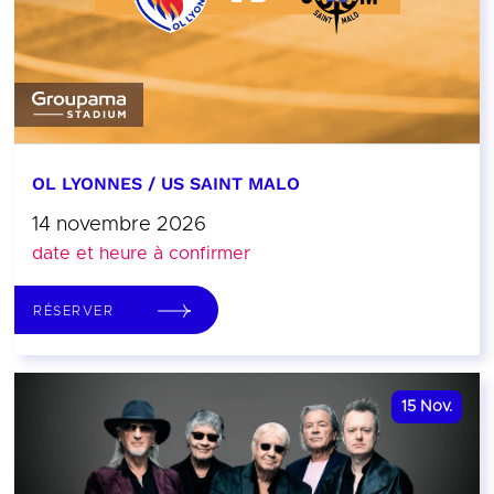
OL LYONNES / US SAINT MALO
14 novembre 2026
date et heure à confirmer
RÉSERVER
15
Nov.