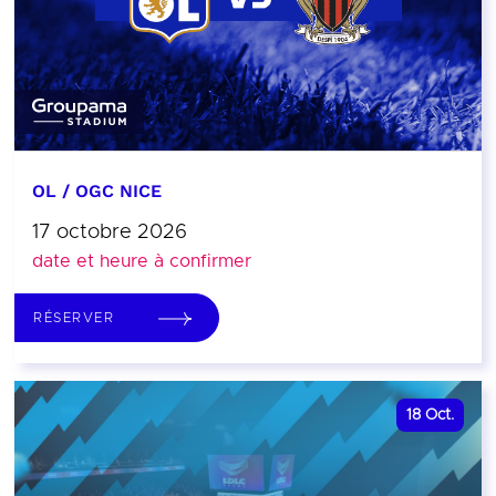
OL / OGC NICE
17 octobre 2026
date et heure à confirmer
RÉSERVER
18
Oct.