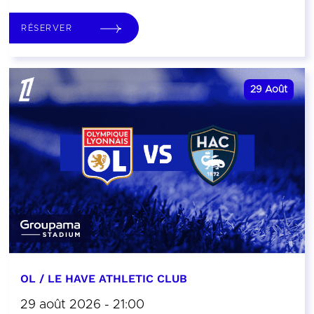
RÉSERVER
29
Août
OL / LE HAVE ATHLETIC CLUB
29 août 2026 - 21:00