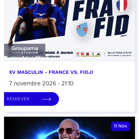
XV MASCULIN - FRANCE VS. FIDJI
7 novembre 2026 - 21:10
RÉSERVER
11
Nov.