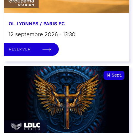
OL LYONNES / PARIS FC
12 septembre 2026 - 13:30
RÉSERVER
14
Sept.