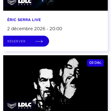
ÉRIC SERRA LIVE
2 décembre 2026 - 20:00
RÉSERVER
03
Déc.