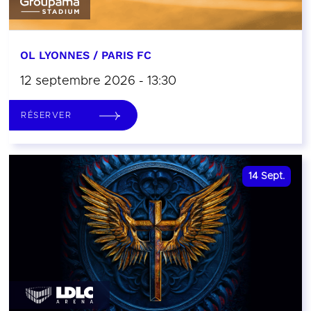
OL LYONNES / PARIS FC
12 septembre 2026 - 13:30
RÉSERVER
14
Sept.