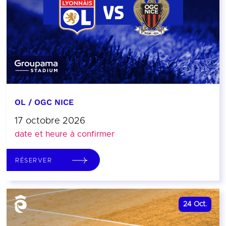
OL / OGC NICE
17 octobre 2026
date et heure à confirmer
RÉSERVER
24
Oct.