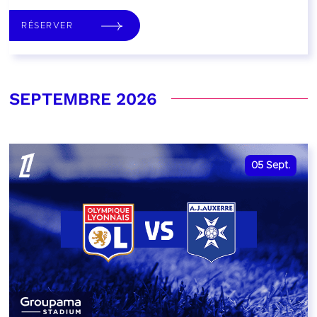
RÉSERVER
SEPTEMBRE 2026
05
Sept.