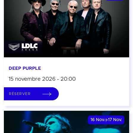
DEEP PURPLE
15 novembre 2026 - 20:00
RÉSERVER
16
Nov.
17
Nov.