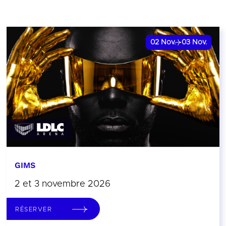
02
Nov.
03
Nov.
GIMS
2 et 3 novembre 2026
RÉSERVER