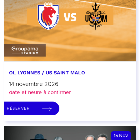
OL LYONNES / US SAINT MALO
14 novembre 2026
date et heure à confirmer
RÉSERVER
15
Nov.