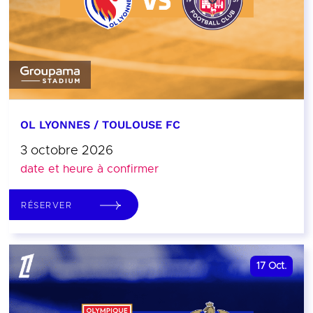
OL LYONNES / TOULOUSE FC
3 octobre 2026
date et heure à confirmer
RÉSERVER
17
Oct.