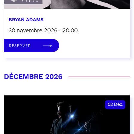
BRYAN ADAMS
30 novembre 2026 - 20:00
RÉSERVER
DÉCEMBRE 2026
02
Déc.