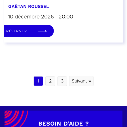
GAËTAN ROUSSEL
10 décembre 2026 - 20:00
RÉSERVER
1
2
3
Suivant »
BESOIN D’AIDE ?