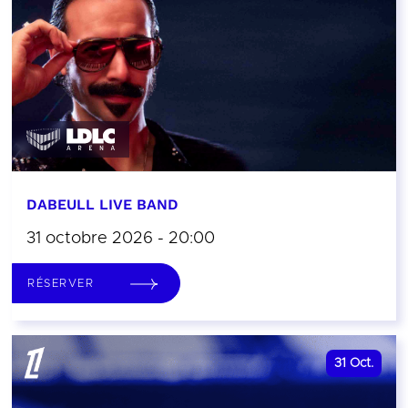
DABEULL LIVE BAND
31 octobre 2026 - 20:00
RÉSERVER
31
Oct.