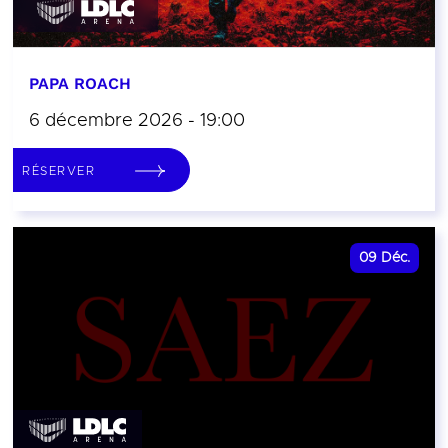
PAPA ROACH
6 décembre 2026 - 19:00
RÉSERVER
09
Déc.