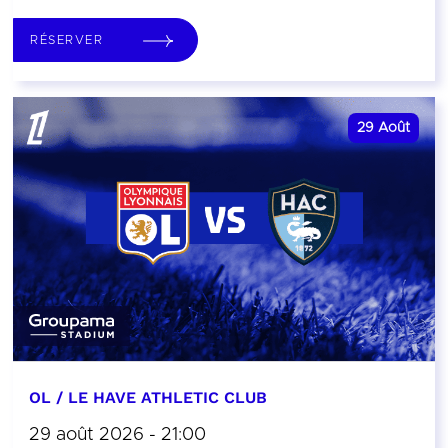
RÉSERVER
29
Août
OL / LE HAVE ATHLETIC CLUB
29 août 2026 - 21:00