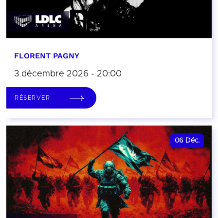
FLORENT PAGNY
3 décembre 2026 - 20:00
RÉSERVER
06
Déc.