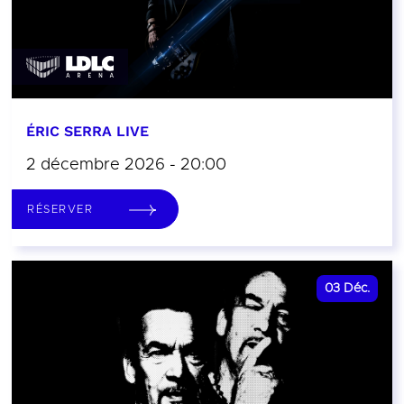
ÉRIC SERRA LIVE
2 décembre 2026 - 20:00
RÉSERVER
03
Déc.