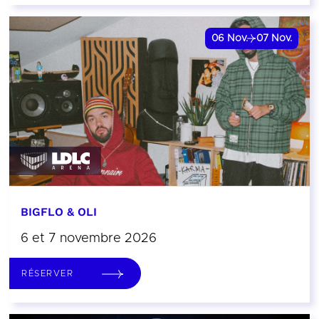
06
Nov.
07
Nov.
BIGFLO & OLI
6 et 7 novembre 2026
RÉSERVER