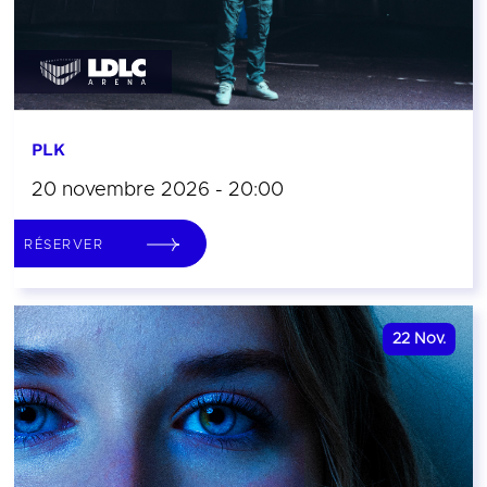
PLK
20 novembre 2026 - 20:00
RÉSERVER
22
Nov.