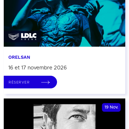
ORELSAN
16 et 17 novembre 2026
RÉSERVER
19
Nov.