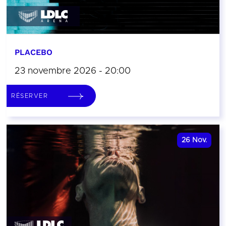
PLACEBO
23 novembre 2026 - 20:00
RÉSERVER
26
Nov.