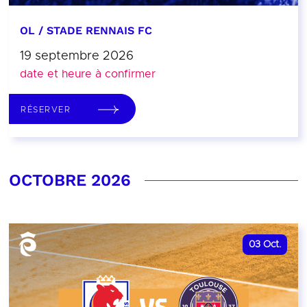
OL / STADE RENNAIS FC
19 septembre 2026
date et heure à confirmer
RÉSERVER
OCTOBRE 2026
03
Oct.