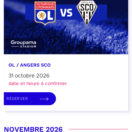
OL / ANGERS SCO
31 octobre 2026
date et heure à confirmer
RÉSERVER
NOVEMBRE 2026