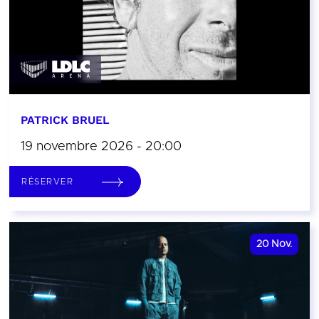
PATRICK BRUEL
19 novembre 2026 - 20:00
RÉSERVER
20
Nov.