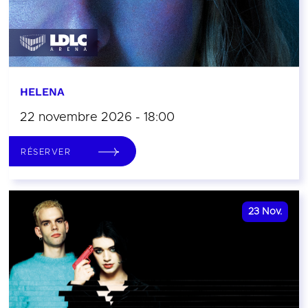
HELENA
22 novembre 2026 - 18:00
RÉSERVER
23
Nov.