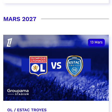
MARS 2027
13
Mars
OL / ESTAC TROYES