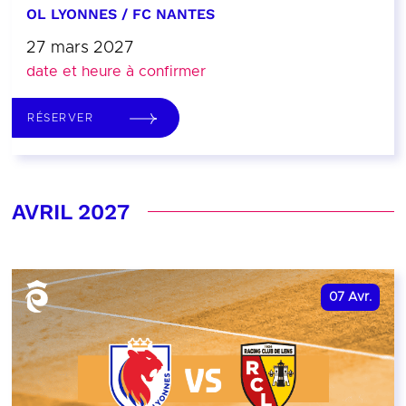
OL LYONNES / FC NANTES
27 mars 2027
date et heure à confirmer
RÉSERVER
AVRIL 2027
07
Avr.