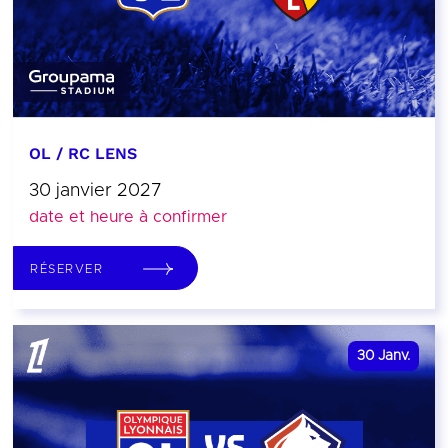
OL / RC LENS
30 janvier 2027
date et heure à confirmer
RÉSERVER
30
Janv.