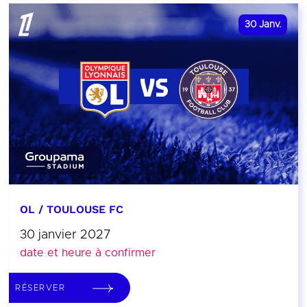
30
Janv.
OL / TOULOUSE FC
30 janvier 2027
date et heure à confirmer
RÉSERVER