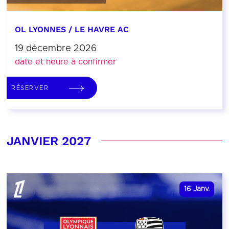
OL LYONNES / LE HAVRE AC
19 décembre 2026
date et heure à confirmer
RÉSERVER
JANVIER 2027
16
Janv.