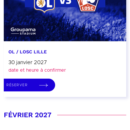
OL / LOSC LILLE
30 janvier 2027
date et heure à confirmer
RÉSERVER
FÉVRIER 2027