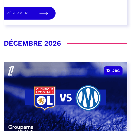
RÉSERVER
DÉCEMBRE 2026
12
Déc.