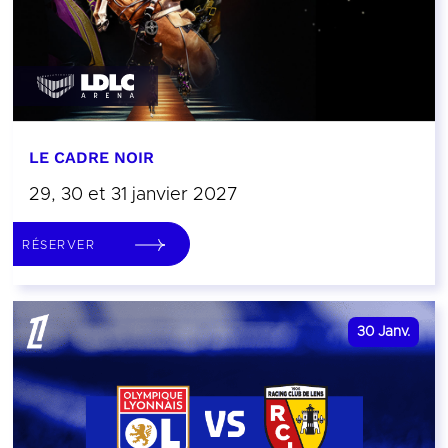
LE CADRE NOIR
29, 30 et 31 janvier 2027
RÉSERVER
30
Janv.