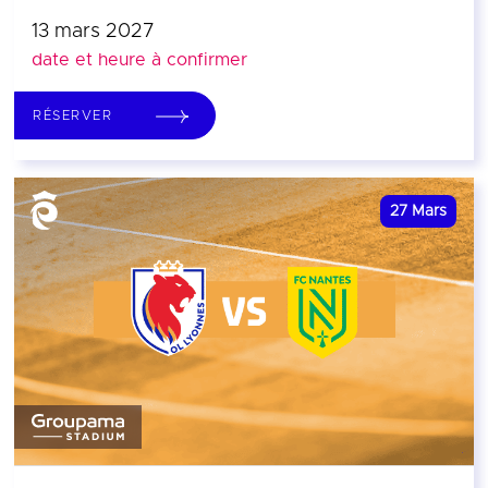
13 mars 2027
date et heure à confirmer
RÉSERVER
27
Mars