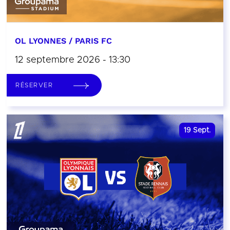
OL LYONNES / PARIS FC
12 septembre 2026 - 13:30
RÉSERVER
19
Sept.