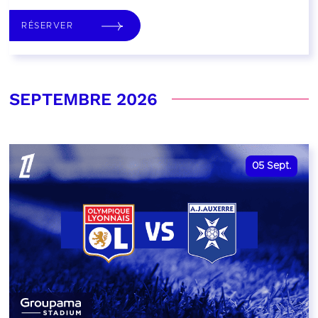
RÉSERVER
SEPTEMBRE 2026
05
Sept.