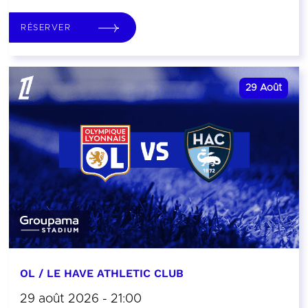
RÉSERVER
29
Août
OL / LE HAVE ATHLETIC CLUB
29 août 2026 - 21:00