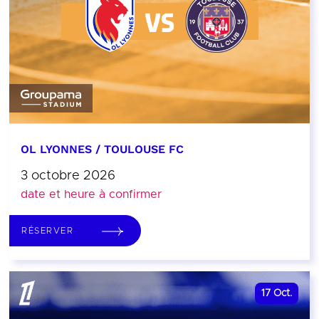
OL LYONNES / TOULOUSE FC
3 octobre 2026
date et heure à confirmer
RÉSERVER
17
Oct.