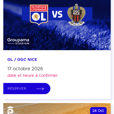
OL / OGC NICE
17 octobre 2026
date et heure à confirmer
RÉSERVER
24
Oct.