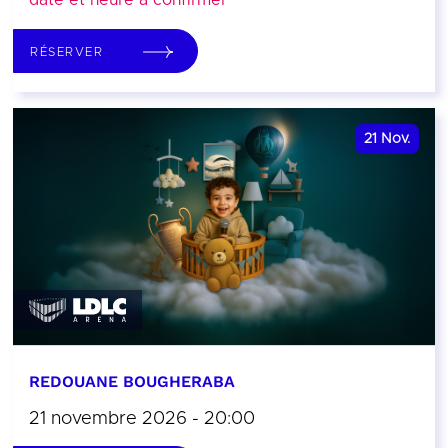
date et heure à confirmer
RÉSERVER
21
Nov.
REDOUANE BOUGHERABA
21 novembre 2026 - 20:00