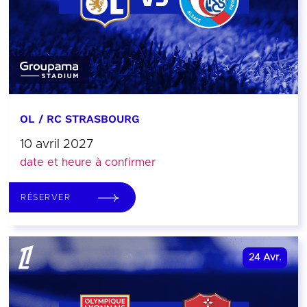
OL / RC STRASBOURG
10 avril 2027
date et heure à confirmer
RÉSERVER
24
Avr.