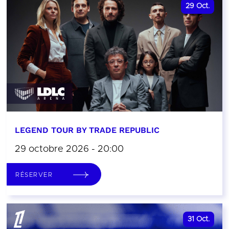
29
Oct.
LEGEND TOUR BY TRADE REPUBLIC
29 octobre 2026 - 20:00
RÉSERVER
31
Oct.