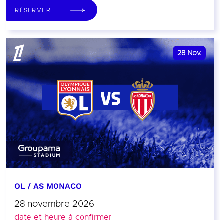
RÉSERVER
28
Nov.
OL / AS MONACO
28 novembre 2026
date et heure à confirmer