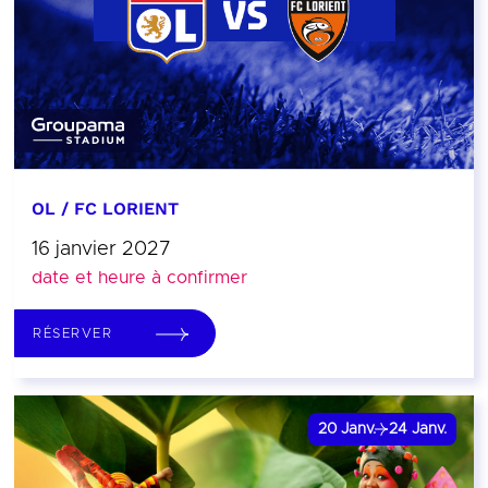
OL / FC LORIENT
16 janvier 2027
date et heure à confirmer
RÉSERVER
20
Janv.
24
Janv.