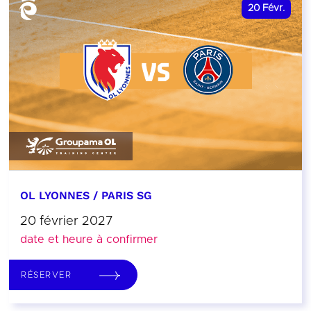
20
Févr.
OL LYONNES / PARIS SG
20 février 2027
date et heure à confirmer
RÉSERVER