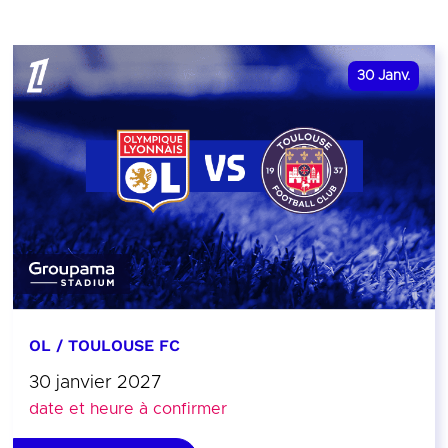
30
Janv.
OL / TOULOUSE FC
30 janvier 2027
date et heure à confirmer