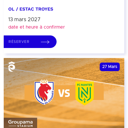
OL / ESTAC TROYES
13 mars 2027
date et heure à confirmer
RÉSERVER
27
Mars