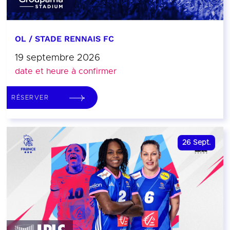
OL / STADE RENNAIS FC
19 septembre 2026
date et heure à confirmer
RÉSERVER
26
Sept.