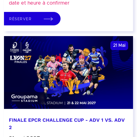
date et heure à confirmer
RÉSERVER
21
Mai
FINALE EPCR CHALLENGE CUP - ADV 1 VS. ADV
2