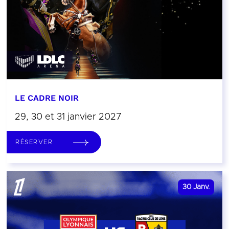
LE CADRE NOIR
29, 30 et 31 janvier 2027
RÉSERVER
30
Janv.