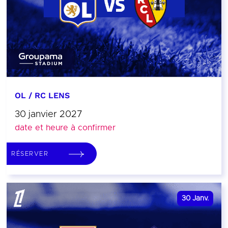
OL / RC LENS
30 janvier 2027
date et heure à confirmer
RÉSERVER
30
Janv.