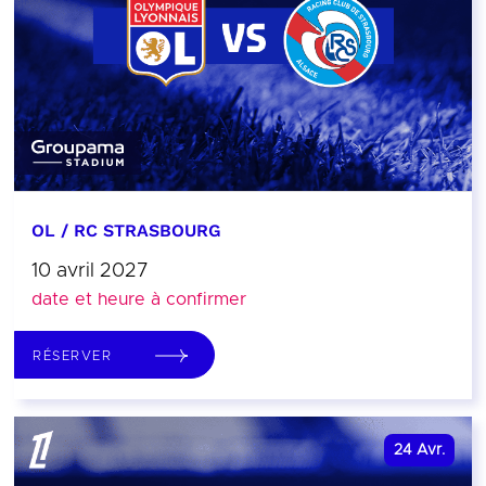
OL / RC STRASBOURG
10 avril 2027
date et heure à confirmer
RÉSERVER
24
Avr.