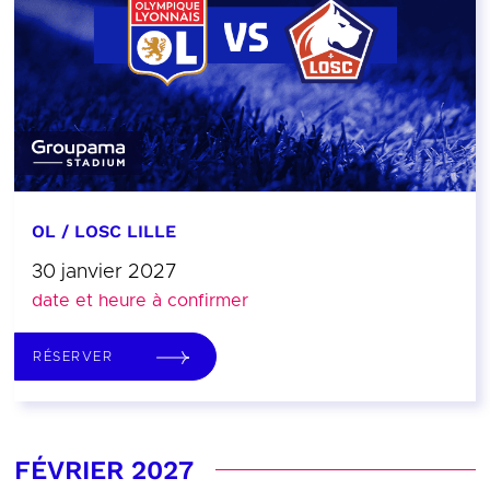
OL / LOSC LILLE
30 janvier 2027
date et heure à confirmer
RÉSERVER
FÉVRIER 2027