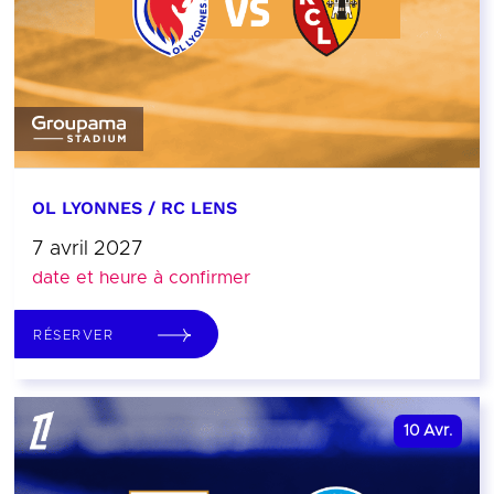
OL LYONNES / RC LENS
7 avril 2027
date et heure à confirmer
RÉSERVER
10
Avr.