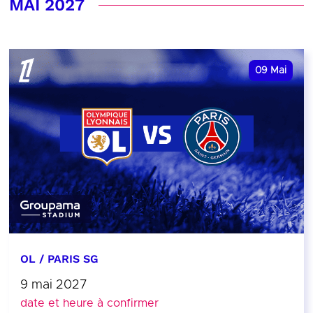
MAI 2027
09
Mai
OL / PARIS SG
9 mai 2027
date et heure à confirmer