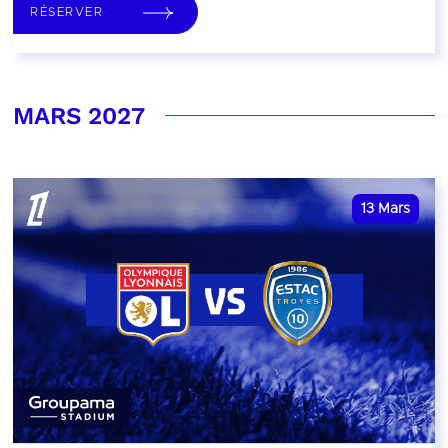
RÉSERVER
MARS 2027
13
Mars