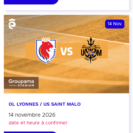
14
Nov.
OL LYONNES / US SAINT MALO
14 novembre 2026
date et heure à confirmer