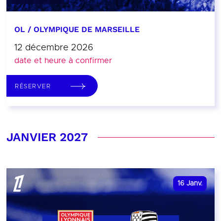
OL / OLYMPIQUE DE MARSEILLE
12 décembre 2026
date et heure à confirmer
RÉSERVER
JANVIER 2027
16
Janv.