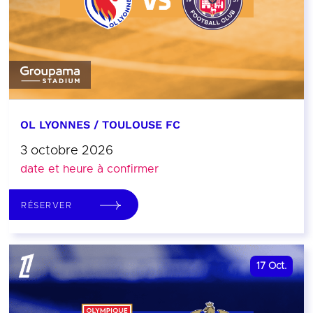
OL LYONNES / TOULOUSE FC
3 octobre 2026
date et heure à confirmer
RÉSERVER
17
Oct.