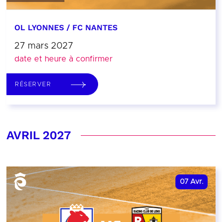
OL LYONNES / FC NANTES
27 mars 2027
date et heure à confirmer
RÉSERVER
AVRIL 2027
07
Avr.