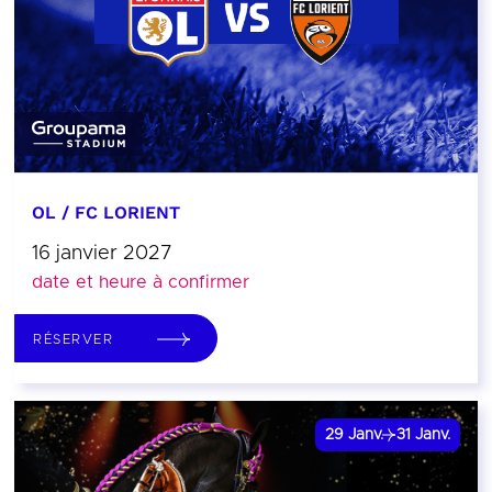
OL / FC LORIENT
16 janvier 2027
date et heure à confirmer
RÉSERVER
29
Janv.
31
Janv.