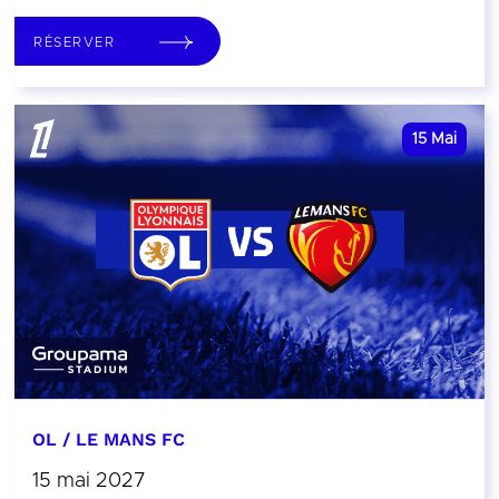
RÉSERVER
15
Mai
OL / LE MANS FC
15 mai 2027