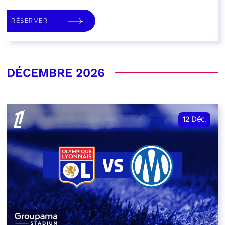
RÉSERVER
DÉCEMBRE 2026
12
Déc.