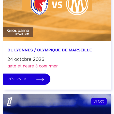
OL LYONNES / OLYMPIQUE DE MARSEILLE
24 octobre 2026
date et heure à confirmer
RÉSERVER
31
Oct.