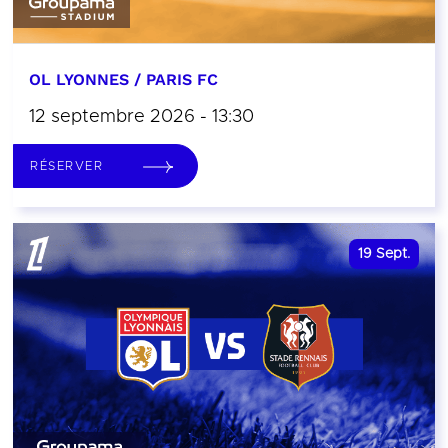
OL LYONNES / PARIS FC
12 septembre 2026 - 13:30
RÉSERVER
19
Sept.