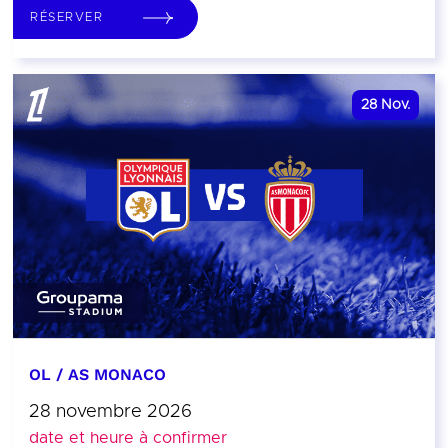
RÉSERVER
28
Nov.
OL / AS MONACO
28 novembre 2026
date et heure à confirmer