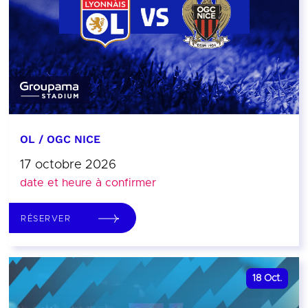
OL / OGC NICE
17 octobre 2026
date et heure à confirmer
RÉSERVER
18
Oct.