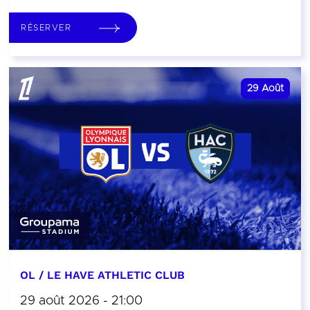
RÉSERVER
29
Août
OL / LE HAVE ATHLETIC CLUB
29 août 2026 - 21:00