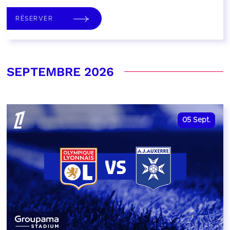
RÉSERVER
SEPTEMBRE 2026
05
Sept.