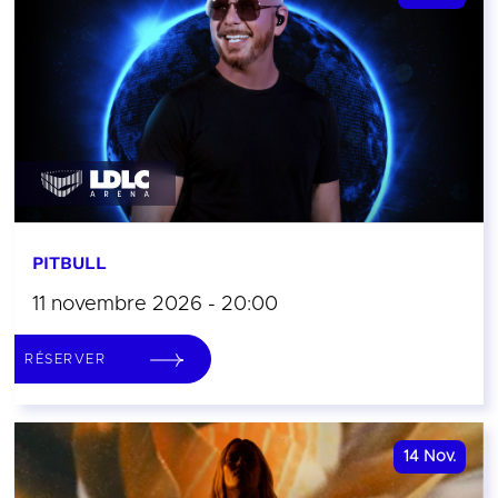
PITBULL
11 novembre 2026 - 20:00
RÉSERVER
14
Nov.