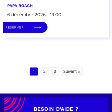
PAPA ROACH
6 décembre 2026 - 19:00
RÉSERVER
1
2
3
Suivant »
BESOIN D’AIDE ?