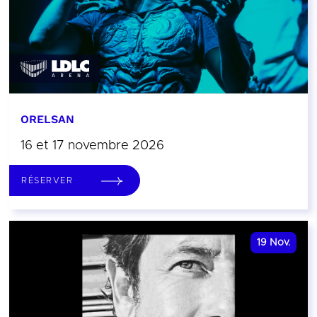
ORELSAN
16 et 17 novembre 2026
RÉSERVER
19
Nov.