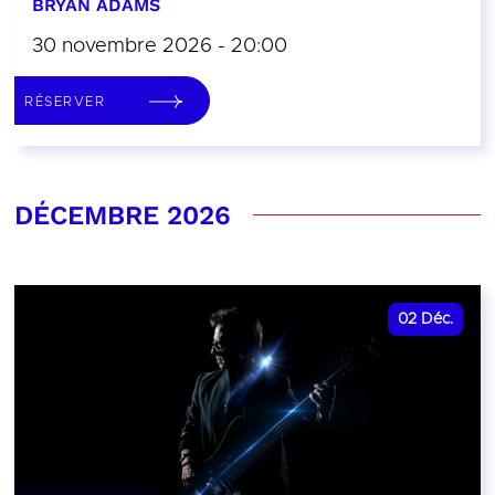
BRYAN ADAMS
30 novembre 2026 - 20:00
RÉSERVER
DÉCEMBRE 2026
02
Déc.