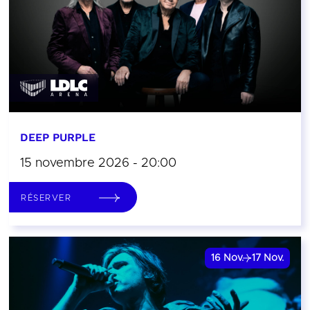
DEEP PURPLE
15 novembre 2026 - 20:00
RÉSERVER
16
Nov.
17
Nov.