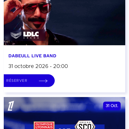
DABEULL LIVE BAND
31 octobre 2026 - 20:00
RÉSERVER
31
Oct.