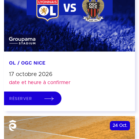
OL / OGC NICE
17 octobre 2026
date et heure à confirmer
RÉSERVER
24
Oct.