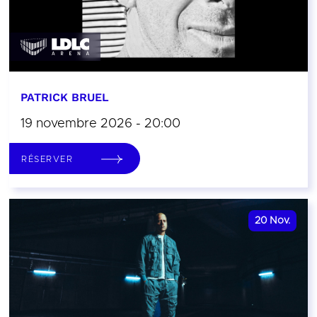
PATRICK BRUEL
19 novembre 2026 - 20:00
RÉSERVER
20
Nov.