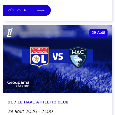
RÉSERVER
29
Août
OL / LE HAVE ATHLETIC CLUB
29 août 2026 - 21:00