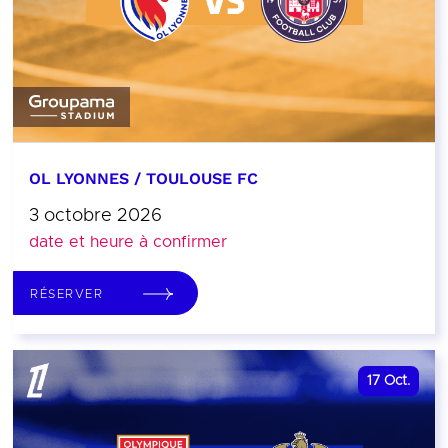
OL LYONNES / TOULOUSE FC
3 octobre 2026
date et heure à confirmer
RÉSERVER
17
Oct.