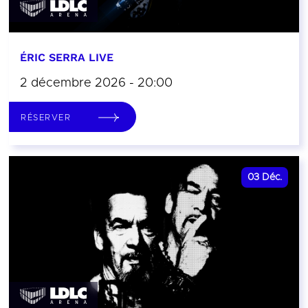
ÉRIC SERRA LIVE
2 décembre 2026 - 20:00
RÉSERVER
03
Déc.