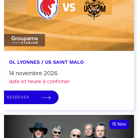
OL LYONNES / US SAINT MALO
14 novembre 2026
date et heure à confirmer
RÉSERVER
15
Nov.