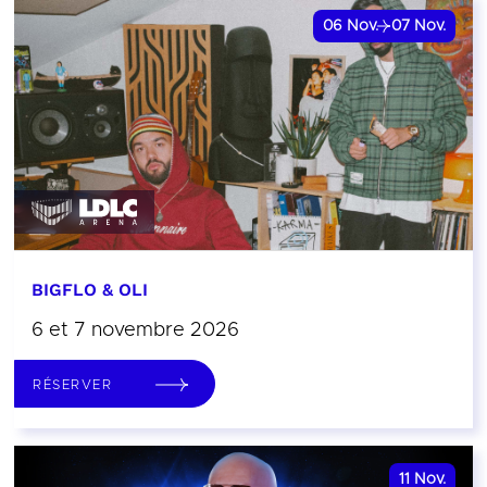
06
Nov.
07
Nov.
BIGFLO & OLI
6 et 7 novembre 2026
RÉSERVER
11
Nov.