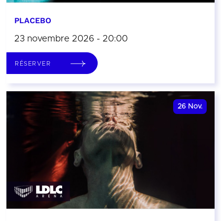
PLACEBO
23 novembre 2026 - 20:00
RÉSERVER
26
Nov.