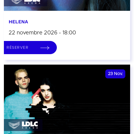
HELENA
22 novembre 2026 - 18:00
RÉSERVER
23
Nov.