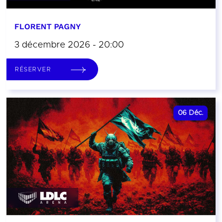
FLORENT PAGNY
3 décembre 2026 - 20:00
RÉSERVER
06
Déc.