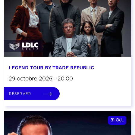
LEGEND TOUR BY TRADE REPUBLIC
29 octobre 2026 - 20:00
RÉSERVER
31
Oct.