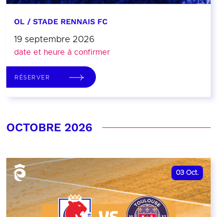
OL / STADE RENNAIS FC
19 septembre 2026
date et heure à confirmer
RÉSERVER
OCTOBRE 2026
03
Oct.