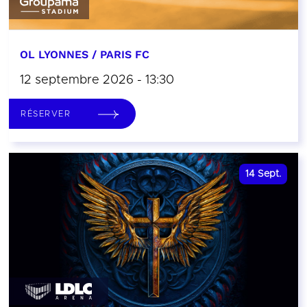
OL LYONNES / PARIS FC
12 septembre 2026 - 13:30
RÉSERVER
14
Sept.