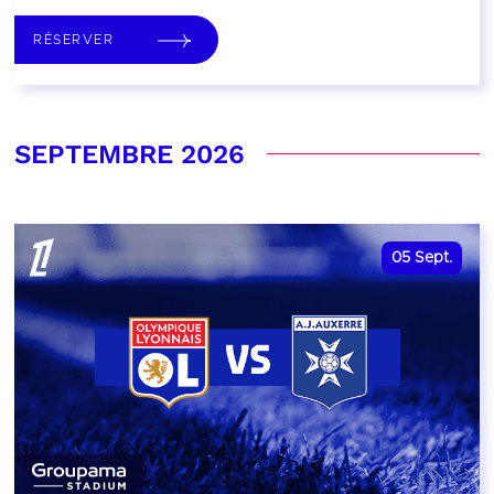
RÉSERVER
SEPTEMBRE 2026
05
Sept.