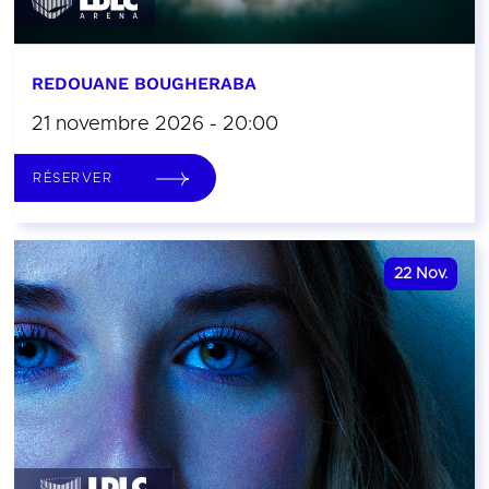
REDOUANE BOUGHERABA
21 novembre 2026 - 20:00
RÉSERVER
22
Nov.