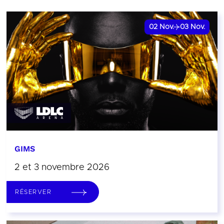
02
Nov.
03
Nov.
GIMS
2 et 3 novembre 2026
RÉSERVER