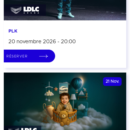
PLK
20 novembre 2026 - 20:00
RÉSERVER
21
Nov.