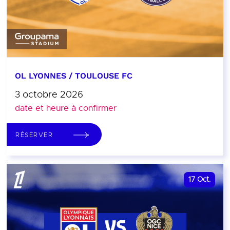
OL LYONNES / TOULOUSE FC
3 octobre 2026
date et heure à confirmer
RÉSERVER
17
Oct.