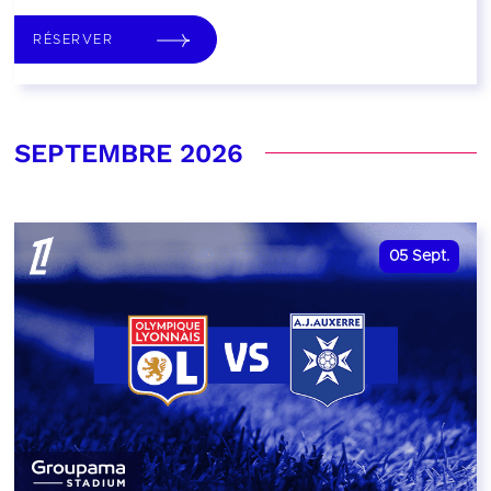
RÉSERVER
SEPTEMBRE 2026
05
Sept.