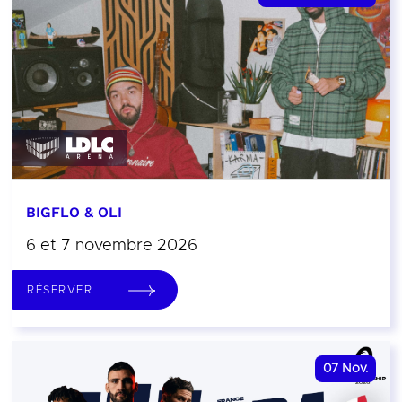
BIGFLO & OLI
6 et 7 novembre 2026
RÉSERVER
07
Nov.