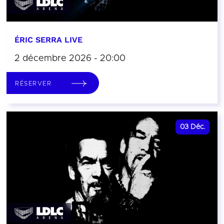
ÉRIC SERRA LIVE
2 décembre 2026 - 20:00
RÉSERVER
03
Déc.