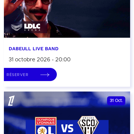
DABEULL LIVE BAND
31 octobre 2026 - 20:00
RÉSERVER
31
Oct.