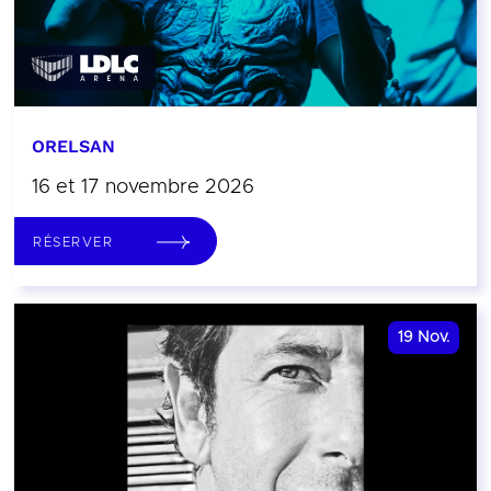
ORELSAN
16 et 17 novembre 2026
RÉSERVER
19
Nov.