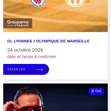
OL LYONNES / OLYMPIQUE DE MARSEILLE
24 octobre 2026
date et heure à confirmer
RÉSERVER
31
Oct.