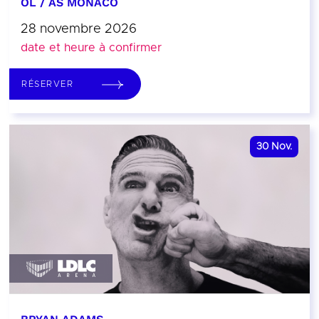
OL / AS MONACO
28 novembre 2026
date et heure à confirmer
RÉSERVER
30
Nov.