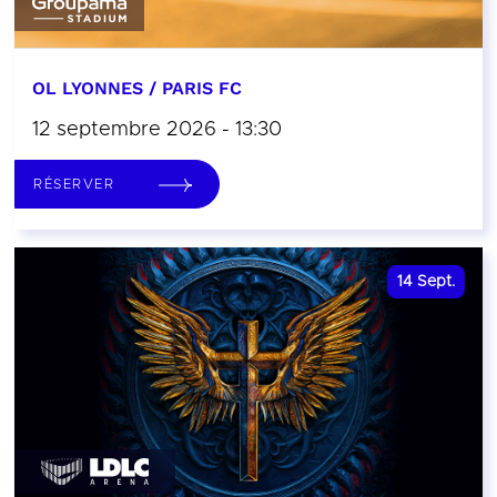
OL LYONNES / PARIS FC
12 septembre 2026 - 13:30
RÉSERVER
14
Sept.