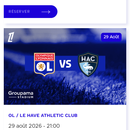
RÉSERVER
29
Août
OL / LE HAVE ATHLETIC CLUB
29 août 2026 - 21:00