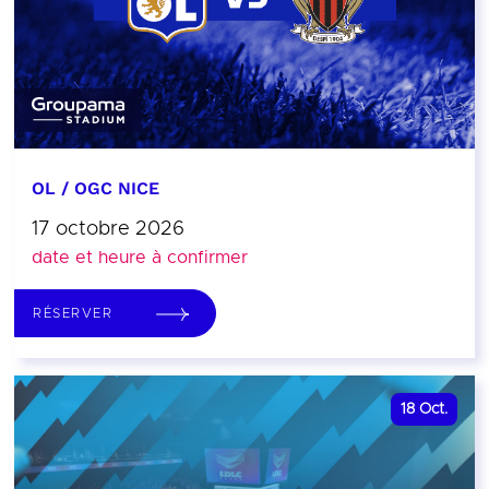
OL / OGC NICE
17 octobre 2026
date et heure à confirmer
RÉSERVER
18
Oct.