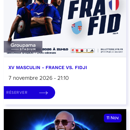
XV MASCULIN - FRANCE VS. FIDJI
7 novembre 2026 - 21:10
RÉSERVER
11
Nov.