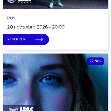
PLK
20 novembre 2026 - 20:00
RÉSERVER
22
Nov.