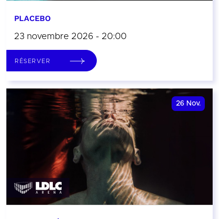
PLACEBO
23 novembre 2026 - 20:00
RÉSERVER
26
Nov.