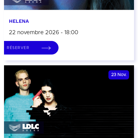
HELENA
22 novembre 2026 - 18:00
RÉSERVER
23
Nov.