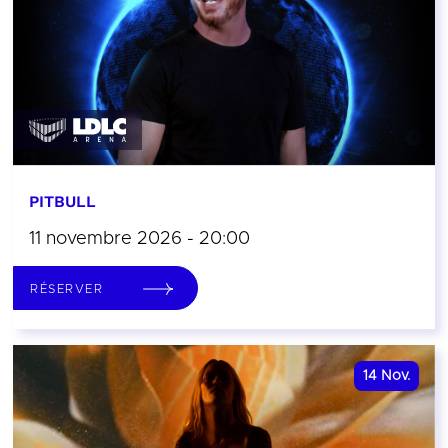
PITBULL
11 novembre 2026 - 20:00
RÉSERVER
14
Nov.