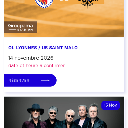
OL LYONNES / US SAINT MALO
14 novembre 2026
date et heure à confirmer
RÉSERVER
15
Nov.