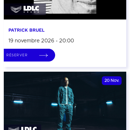
PATRICK BRUEL
19 novembre 2026 - 20:00
RÉSERVER
20
Nov.