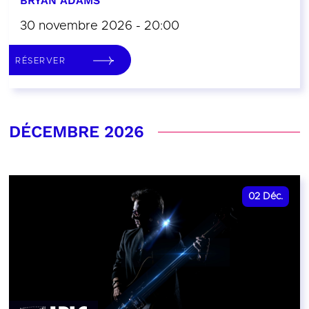
BRYAN ADAMS
30 novembre 2026 - 20:00
RÉSERVER
DÉCEMBRE 2026
02
Déc.