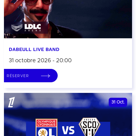
DABEULL LIVE BAND
31 octobre 2026 - 20:00
RÉSERVER
31
Oct.