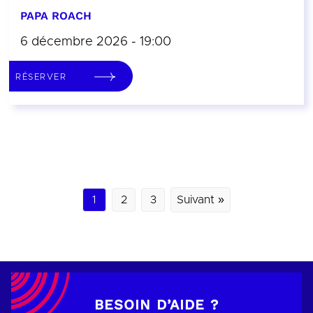
PAPA ROACH
6 décembre 2026 - 19:00
RÉSERVER
1
2
3
Suivant »
BESOIN D’AIDE ?