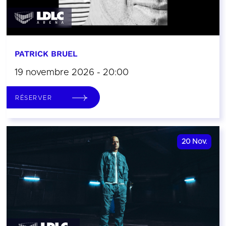
PATRICK BRUEL
19 novembre 2026 - 20:00
RÉSERVER
20
Nov.