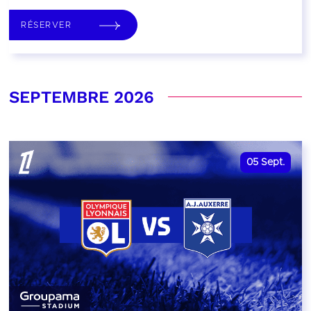
RÉSERVER
SEPTEMBRE 2026
05
Sept.