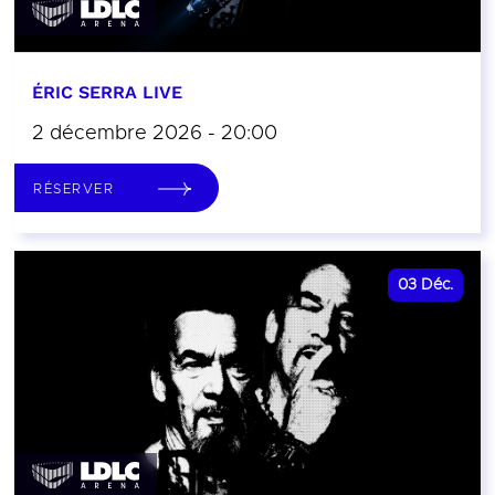
ÉRIC SERRA LIVE
2 décembre 2026 - 20:00
RÉSERVER
03
Déc.