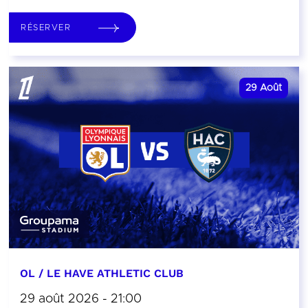
RÉSERVER
29
Août
OL / LE HAVE ATHLETIC CLUB
29 août 2026 - 21:00