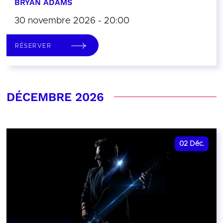
BRYAN ADAMS
30 novembre 2026 - 20:00
RÉSERVER
DÉCEMBRE 2026
02
Déc.