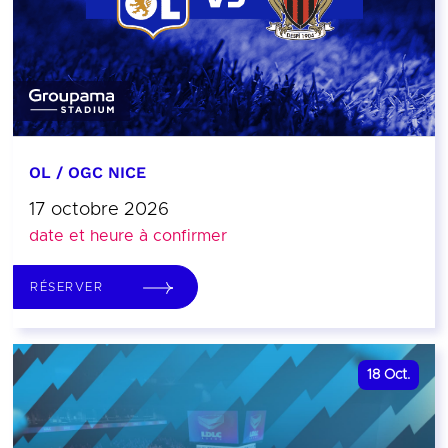
OL / OGC NICE
17 octobre 2026
date et heure à confirmer
RÉSERVER
18
Oct.