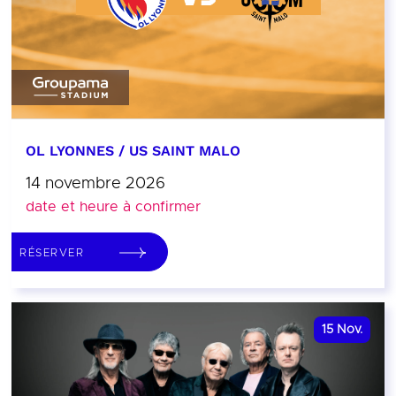
OL LYONNES / US SAINT MALO
14 novembre 2026
date et heure à confirmer
RÉSERVER
15
Nov.