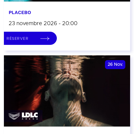
PLACEBO
23 novembre 2026 - 20:00
RÉSERVER
26
Nov.