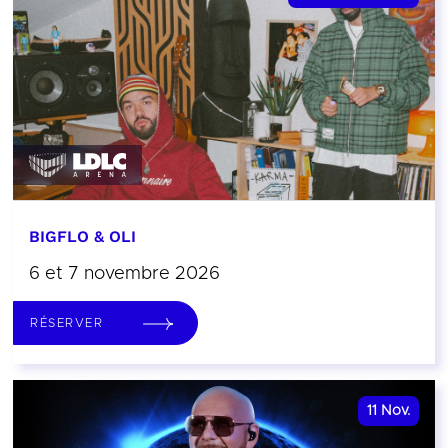
BIGFLO & OLI
6 et 7 novembre 2026
RÉSERVER
11
Nov.