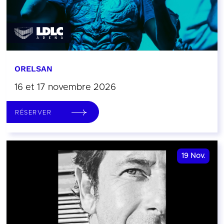
ORELSAN
16 et 17 novembre 2026
RÉSERVER
19
Nov.