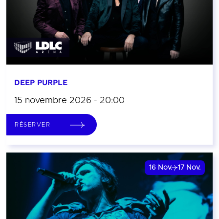
DEEP PURPLE
15 novembre 2026 - 20:00
RÉSERVER
16
Nov.
17
Nov.