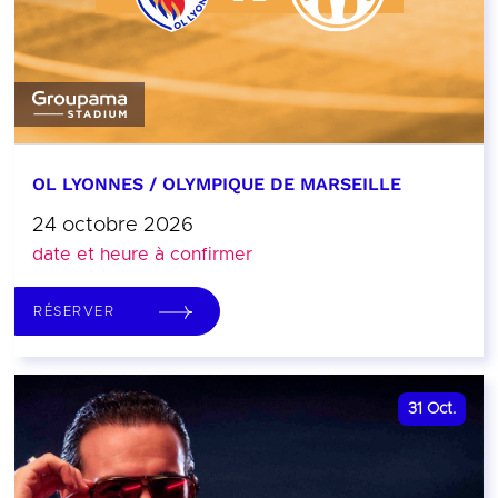
OL LYONNES / OLYMPIQUE DE MARSEILLE
24 octobre 2026
date et heure à confirmer
RÉSERVER
31
Oct.