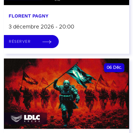
FLORENT PAGNY
3 décembre 2026 - 20:00
RÉSERVER
06
Déc.