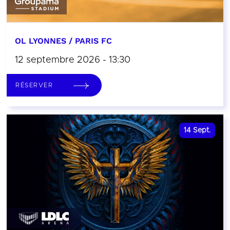
OL LYONNES / PARIS FC
12 septembre 2026 - 13:30
RÉSERVER
14
Sept.