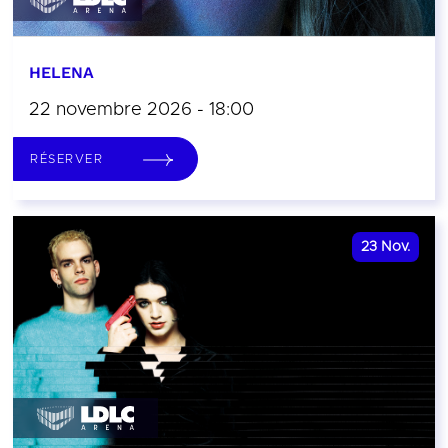
HELENA
22 novembre 2026 - 18:00
RÉSERVER
23
Nov.