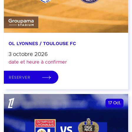
OL LYONNES / TOULOUSE FC
3 octobre 2026
date et heure à confirmer
RÉSERVER
17
Oct.