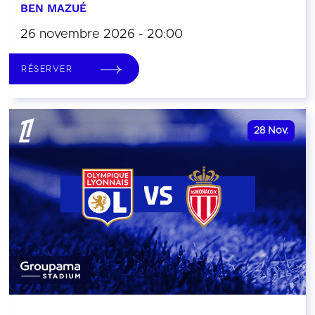
BEN MAZUÉ
26 novembre 2026 - 20:00
RÉSERVER
28
Nov.