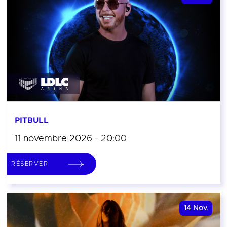
PITBULL
11 novembre 2026 - 20:00
RÉSERVER
14
Nov.