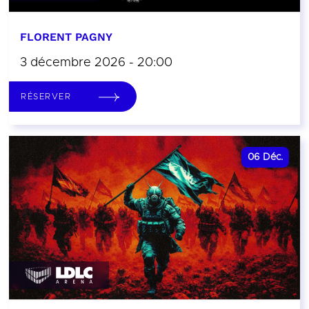
FLORENT PAGNY
3 décembre 2026 - 20:00
RÉSERVER
06
Déc.