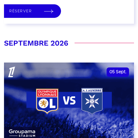
RÉSERVER
SEPTEMBRE 2026
05
Sept.