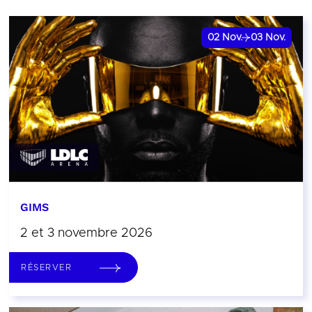
02
Nov.
03
Nov.
GIMS
2 et 3 novembre 2026
RÉSERVER