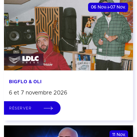
06
Nov.
07
Nov.
BIGFLO & OLI
6 et 7 novembre 2026
RÉSERVER
11
Nov.