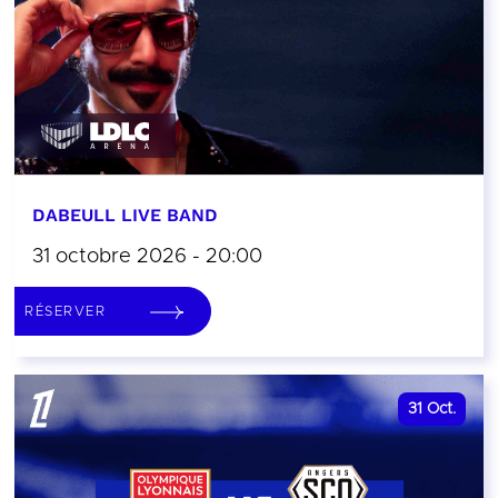
DABEULL LIVE BAND
31 octobre 2026 - 20:00
RÉSERVER
31
Oct.