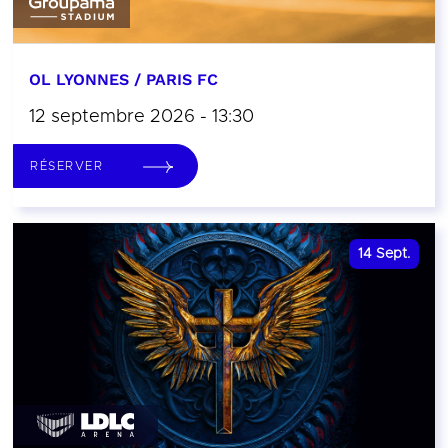
OL LYONNES / PARIS FC
12 septembre 2026 - 13:30
RÉSERVER
14
Sept.