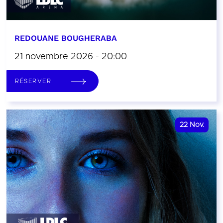
REDOUANE BOUGHERABA
21 novembre 2026 - 20:00
RÉSERVER
22
Nov.