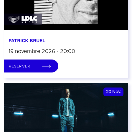
PATRICK BRUEL
19 novembre 2026 - 20:00
RÉSERVER
20
Nov.