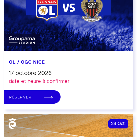
OL / OGC NICE
17 octobre 2026
date et heure à confirmer
RÉSERVER
24
Oct.