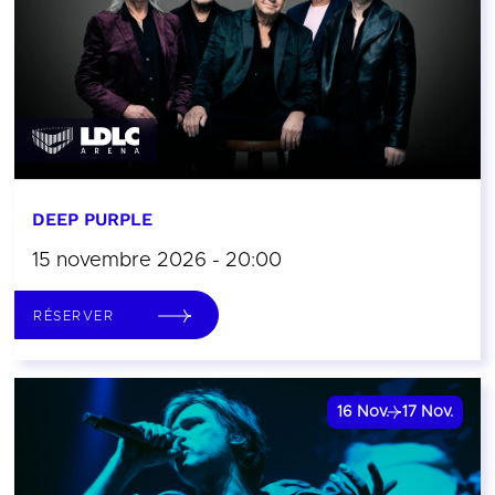
DEEP PURPLE
15 novembre 2026 - 20:00
RÉSERVER
16
Nov.
17
Nov.