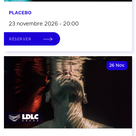
PLACEBO
23 novembre 2026 - 20:00
RÉSERVER
26
Nov.