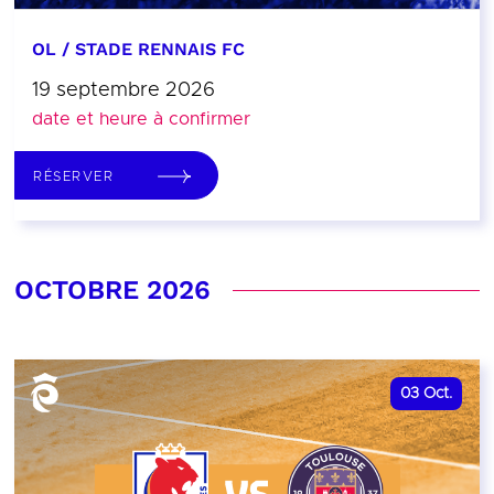
OL / STADE RENNAIS FC
19 septembre 2026
date et heure à confirmer
RÉSERVER
OCTOBRE 2026
03
Oct.