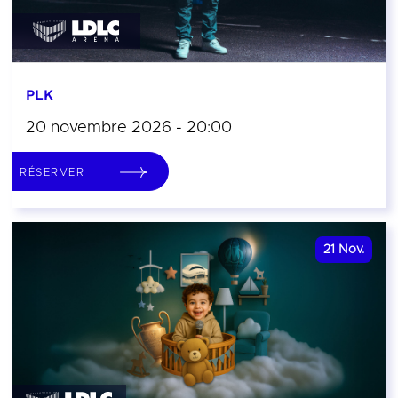
PLK
20 novembre 2026 - 20:00
RÉSERVER
21
Nov.