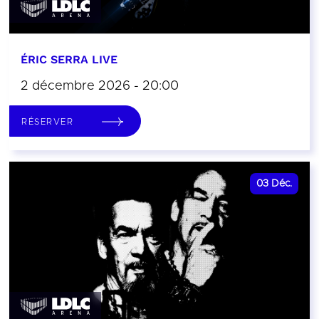
ÉRIC SERRA LIVE
2 décembre 2026 - 20:00
RÉSERVER
03
Déc.