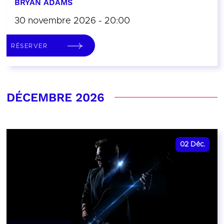
BRYAN ADAMS
30 novembre 2026 - 20:00
RÉSERVER
DÉCEMBRE 2026
02
Déc.