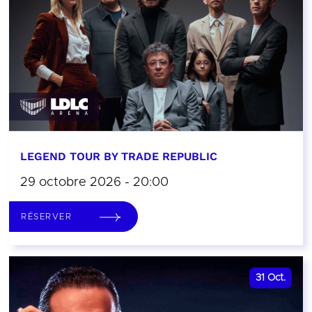
LEGEND TOUR BY TRADE REPUBLIC
29 octobre 2026 - 20:00
RÉSERVER
31
Oct.