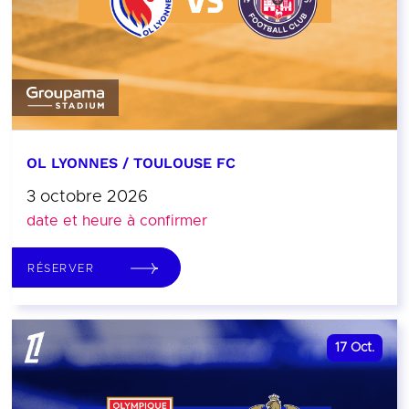
OL LYONNES / TOULOUSE FC
3 octobre 2026
date et heure à confirmer
RÉSERVER
17
Oct.