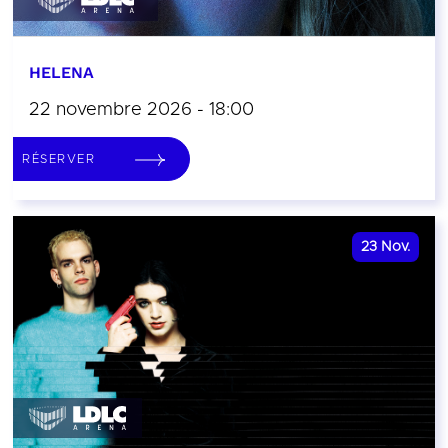
HELENA
22 novembre 2026 - 18:00
RÉSERVER
23
Nov.