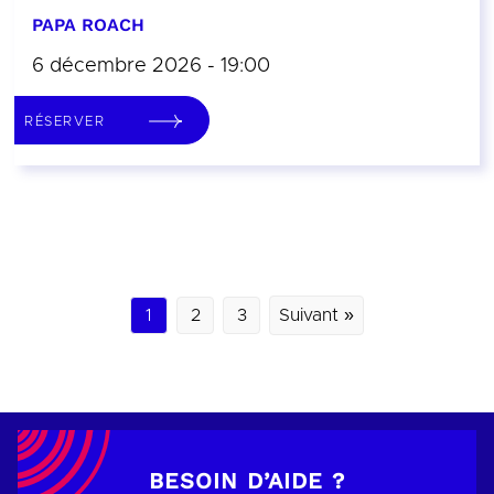
PAPA ROACH
6 décembre 2026 - 19:00
RÉSERVER
1
2
3
Suivant »
BESOIN D’AIDE ?