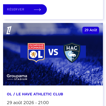
RÉSERVER
29
Août
OL / LE HAVE ATHLETIC CLUB
29 août 2026 - 21:00