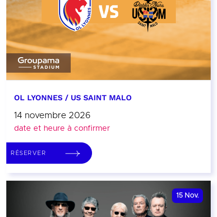
OL LYONNES / US SAINT MALO
14 novembre 2026
date et heure à confirmer
RÉSERVER
15
Nov.