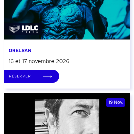
ORELSAN
16 et 17 novembre 2026
RÉSERVER
19
Nov.