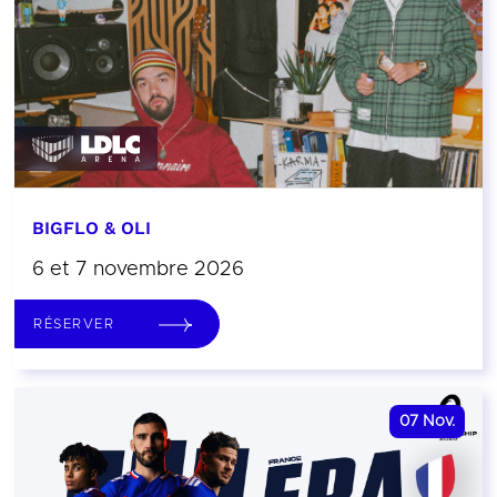
BIGFLO & OLI
6 et 7 novembre 2026
RÉSERVER
07
Nov.