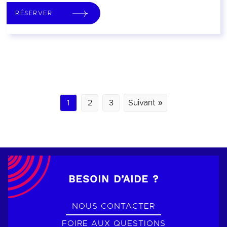
RÉSERVER
1
2
3
Suivant »
BESOIN D’AIDE ?
NOUS CONTACTER
FOIRE AUX QUESTIONS