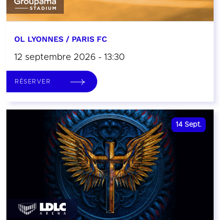
OL LYONNES / PARIS FC
12 septembre 2026 - 13:30
RÉSERVER
14
Sept.