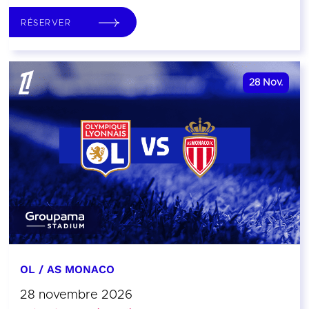
RÉSERVER
28
Nov.
OL / AS MONACO
28 novembre 2026