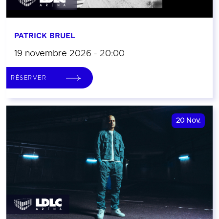
PATRICK BRUEL
19 novembre 2026 - 20:00
RÉSERVER
20
Nov.