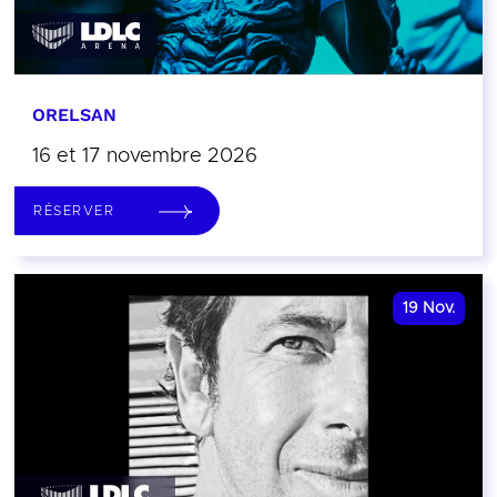
ORELSAN
16 et 17 novembre 2026
RÉSERVER
19
Nov.