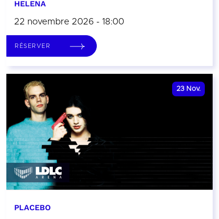
HELENA
22 novembre 2026 - 18:00
RÉSERVER
23
Nov.
PLACEBO