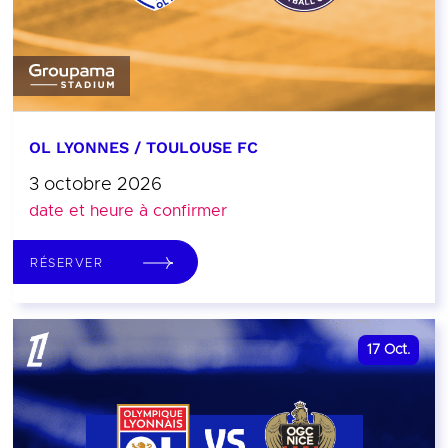
OL LYONNES / TOULOUSE FC
3 octobre 2026
date et heure à confirmer
RÉSERVER
17
Oct.