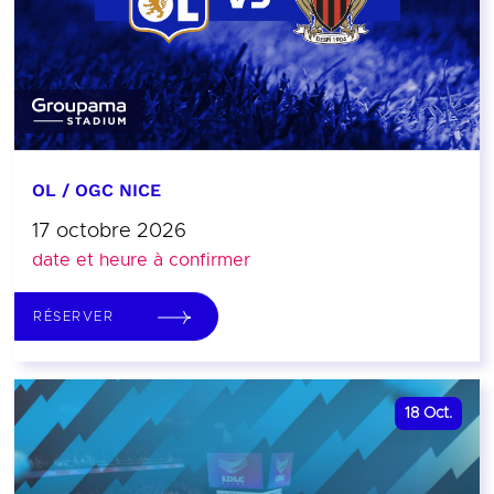
OL / OGC NICE
17 octobre 2026
date et heure à confirmer
RÉSERVER
18
Oct.