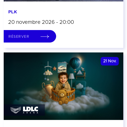
PLK
20 novembre 2026 - 20:00
RÉSERVER
21
Nov.