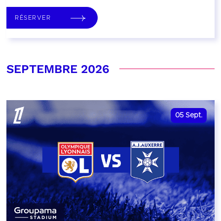
RÉSERVER
SEPTEMBRE 2026
05
Sept.