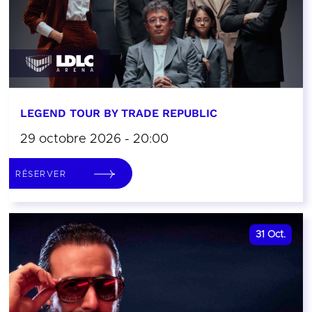
LEGEND TOUR BY TRADE REPUBLIC
29 octobre 2026 - 20:00
RÉSERVER
31
Oct.