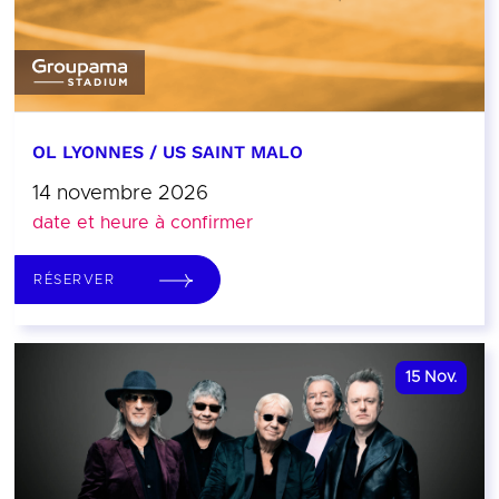
OL LYONNES / US SAINT MALO
14 novembre 2026
date et heure à confirmer
RÉSERVER
15
Nov.