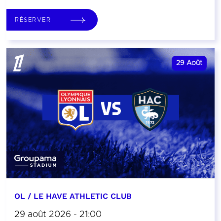
RÉSERVER
29
Août
OL / LE HAVE ATHLETIC CLUB
29 août 2026 - 21:00