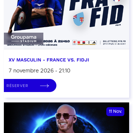
XV MASCULIN - FRANCE VS. FIDJI
7 novembre 2026 - 21:10
RÉSERVER
11
Nov.