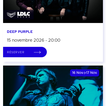
DEEP PURPLE
15 novembre 2026 - 20:00
RÉSERVER
16
Nov.
17
Nov.