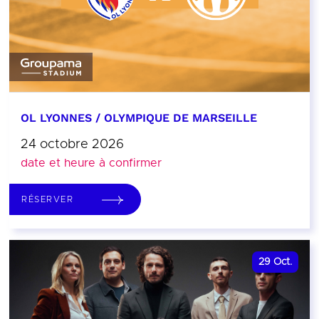
OL LYONNES / OLYMPIQUE DE MARSEILLE
24 octobre 2026
date et heure à confirmer
RÉSERVER
29
Oct.