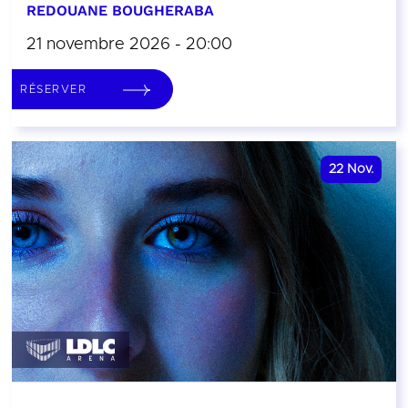
REDOUANE BOUGHERABA
21 novembre 2026 - 20:00
RÉSERVER
22
Nov.