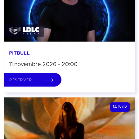
PITBULL
11 novembre 2026 - 20:00
RÉSERVER
14
Nov.