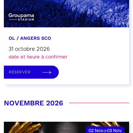
OL / ANGERS SCO
31 octobre 2026
date et heure à confirmer
RÉSERVER
NOVEMBRE 2026
02
Nov.
03
Nov.