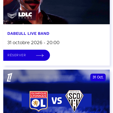
DABEULL LIVE BAND
31 octobre 2026 - 20:00
RÉSERVER
31
Oct.