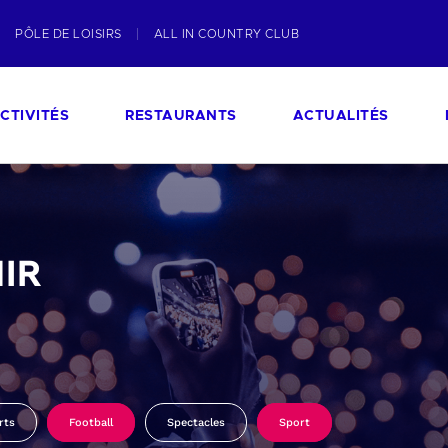
PÔLE DE LOISIRS
ALL IN COUNTRY CLUB
CTIVITÉS
RESTAURANTS
ACTUALITÉS
IR
rts
Football
Spectacles
Sport