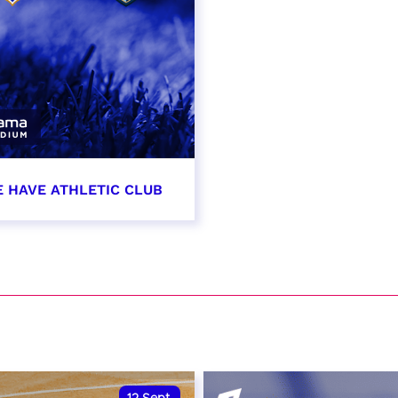
E HAVE ATHLETIC CLUB
t 2026 - 21:00
VER