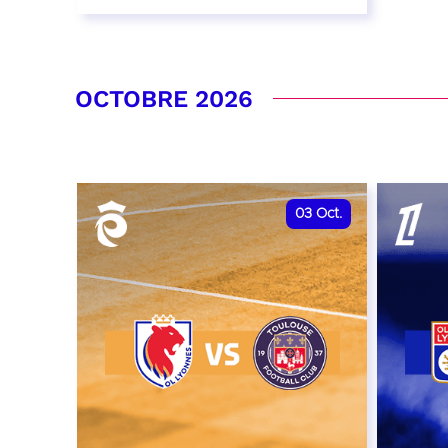
26 septembre 2026 - 20:00
RÉSERVER
OCTOBRE 2026
03
Oct.