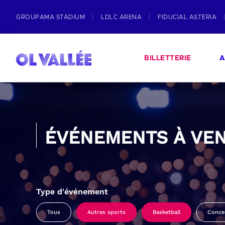
GROUPAMA STADIUM
LDLC ARENA
FIDUCIAL ASTERIA
BILLETTERIE
A
ÉVÉNEMENTS À VEN
Type d'événement
Tous
Autres sports
Basketball
Conce