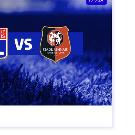
19
Sept.