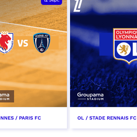
12
Sept.
NNES / PARIS FC
OL / STADE RENNAIS FC
tembre 2026 - 13:30
19 septembre 2026