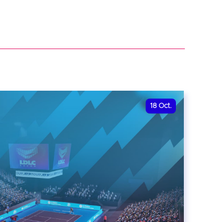
18
Oct.