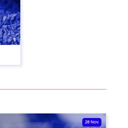
28
Nov.