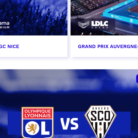
GC NICE
GRAND PRIX AUVERGNE
tobre 2026
18 octobre 2026 - 12:0
t heure à confirmer
RÉSERVER
VER