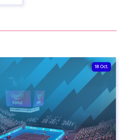
18
Oct.