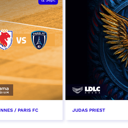
12
Sept.
NNES / PARIS FC
JUDAS PRIEST
tembre 2026 - 13:30
14 septembre 2026 - 