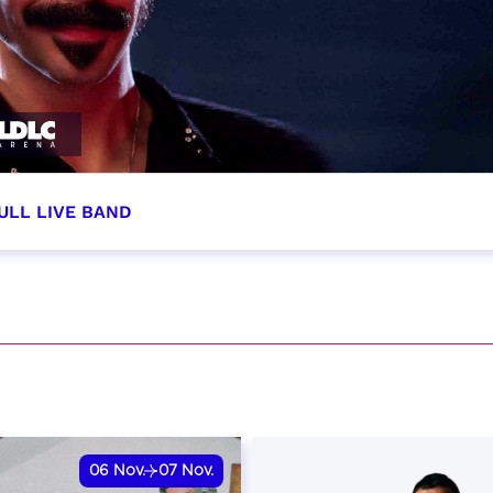
ULL LIVE BAND
tobre 2026 - 20:00
VER
06
Nov.
07
Nov.