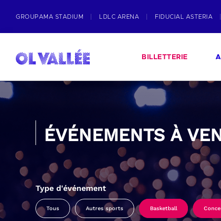
GROUPAMA STADIUM
LDLC ARENA
FIDUCIAL ASTERIA
BILLETTERIE
A
ÉVÉNEMENTS À VEN
Type d'événement
Tous
Autres sports
Basketball
Conce