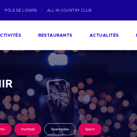
PÔLE DE LOISIRS
ALL IN COUNTRY CLUB
CTIVITÉS
RESTAURANTS
ACTUALITÉS
IR
rts
Football
Spectacles
Sport