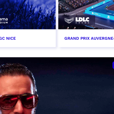
GC NICE
GRAND PRIX AUVERGNE
tobre 2026
18 octobre 2026 - 12:0
t heure à confirmer
RÉSERVER
VER