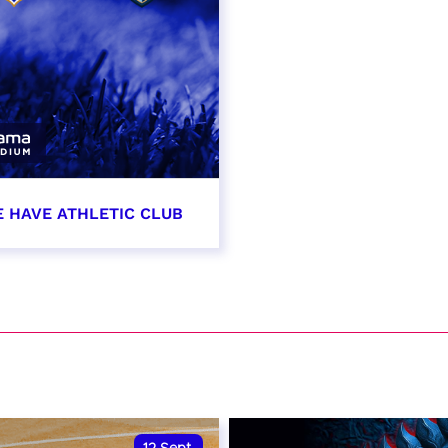
E HAVE ATHLETIC CLUB
t 2026 - 21:00
VER