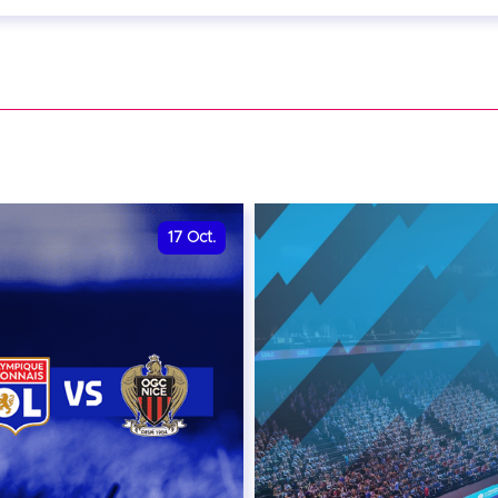
eptembre 2026 - 20:00
VER
17
Oct.