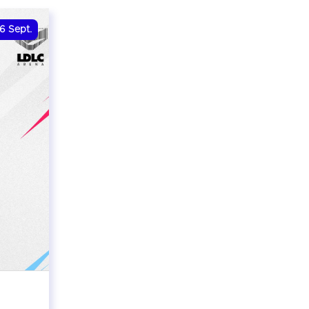
6
Sept.