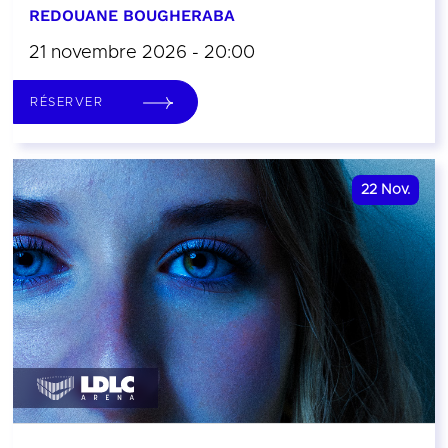
REDOUANE BOUGHERABA
21 novembre 2026 - 20:00
RÉSERVER
22
Nov.