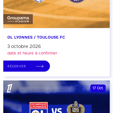
OL LYONNES / TOULOUSE FC
3 octobre 2026
date et heure à confirmer
RÉSERVER
17
Oct.