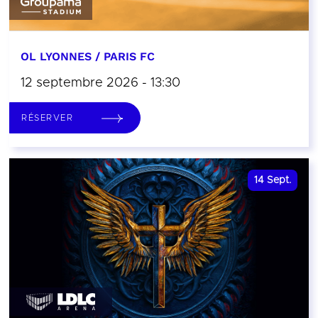
OL LYONNES / PARIS FC
12 septembre 2026 - 13:30
RÉSERVER
14
Sept.