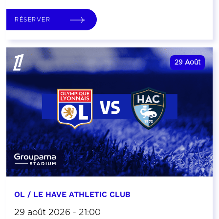
RÉSERVER
29
Août
OL / LE HAVE ATHLETIC CLUB
29 août 2026 - 21:00