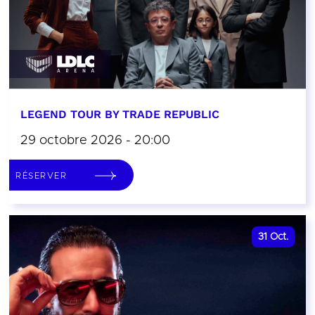
LEGEND TOUR BY TRADE REPUBLIC
29 octobre 2026 - 20:00
RÉSERVER
31
Oct.