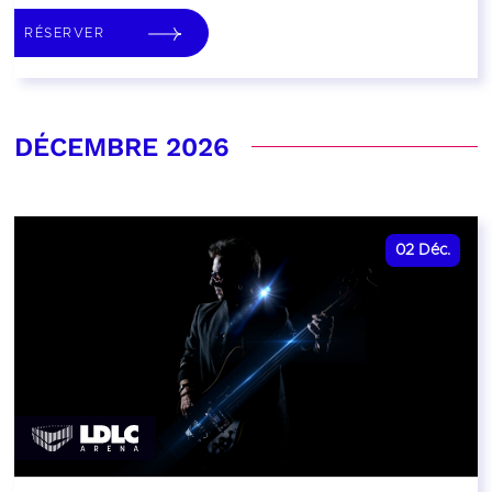
RÉSERVER
DÉCEMBRE 2026
02
Déc.