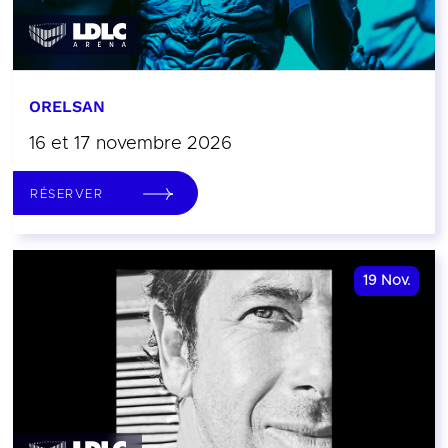
ORELSAN
16 et 17 novembre 2026
RÉSERVER
19
Nov.