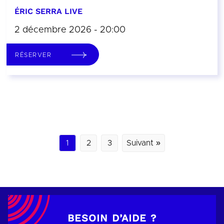
ÉRIC SERRA LIVE
2 décembre 2026 - 20:00
RÉSERVER
1
2
3
Suivant »
BESOIN D’AIDE ?