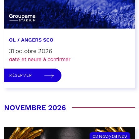
OL / ANGERS SCO
31 octobre 2026
date et heure à confirmer
RÉSERVER
NOVEMBRE 2026
02
Nov.
03
Nov.