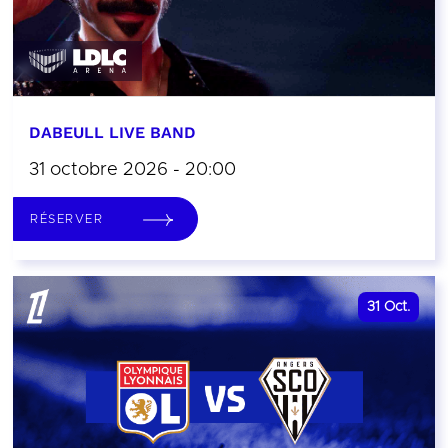
DABEULL LIVE BAND
31 octobre 2026 - 20:00
RÉSERVER
31
Oct.