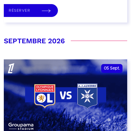
RÉSERVER
SEPTEMBRE 2026
05
Sept.