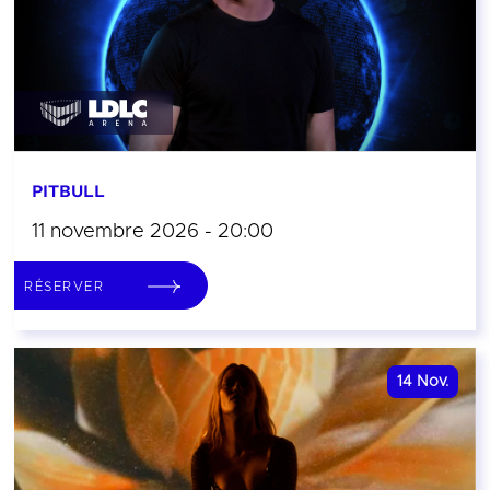
PITBULL
11 novembre 2026 - 20:00
RÉSERVER
14
Nov.