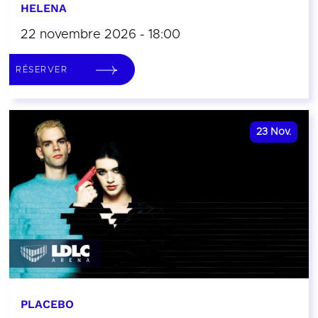
HELENA
22 novembre 2026 - 18:00
RÉSERVER
23
Nov.
PLACEBO