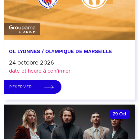
OL LYONNES / OLYMPIQUE DE MARSEILLE
24 octobre 2026
date et heure à confirmer
RÉSERVER
29
Oct.