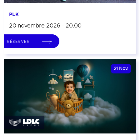
PLK
20 novembre 2026 - 20:00
RÉSERVER
21
Nov.