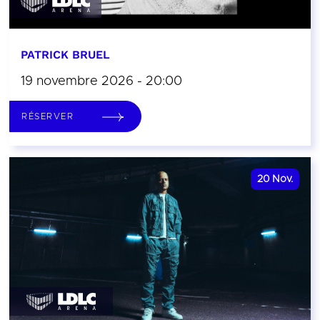
PATRICK BRUEL
19 novembre 2026 - 20:00
RÉSERVER
20
Nov.