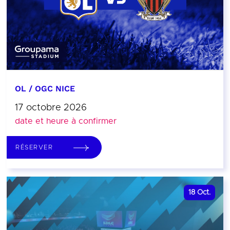
OL / OGC NICE
17 octobre 2026
date et heure à confirmer
RÉSERVER
18
Oct.