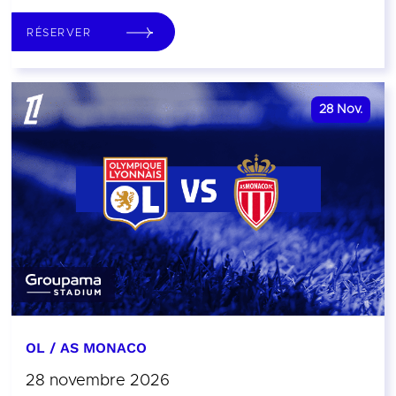
RÉSERVER
28
Nov.
OL / AS MONACO
28 novembre 2026