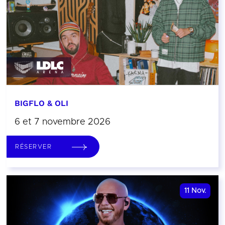
BIGFLO & OLI
6 et 7 novembre 2026
RÉSERVER
11
Nov.