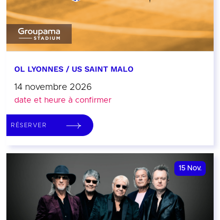
OL LYONNES / US SAINT MALO
14 novembre 2026
date et heure à confirmer
RÉSERVER
15
Nov.