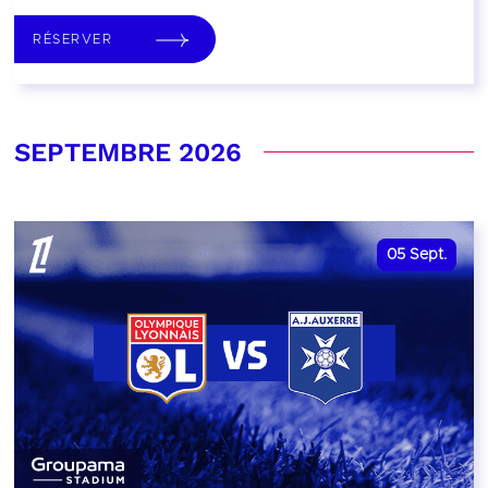
RÉSERVER
SEPTEMBRE 2026
05
Sept.