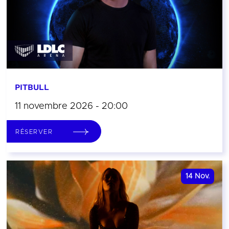
PITBULL
11 novembre 2026 - 20:00
RÉSERVER
14
Nov.