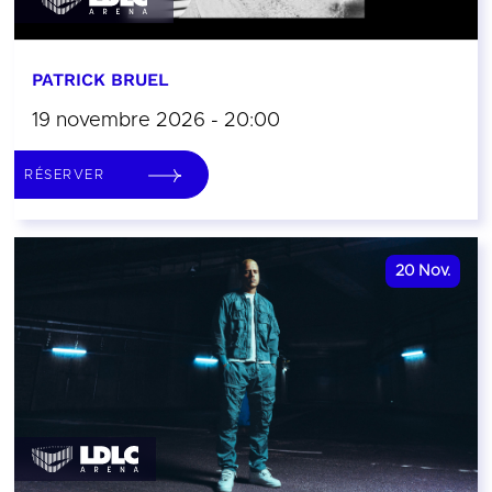
PATRICK BRUEL
19 novembre 2026 - 20:00
RÉSERVER
20
Nov.