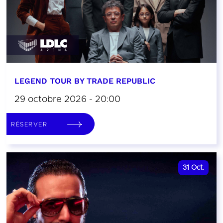
LEGEND TOUR BY TRADE REPUBLIC
29 octobre 2026 - 20:00
RÉSERVER
31
Oct.