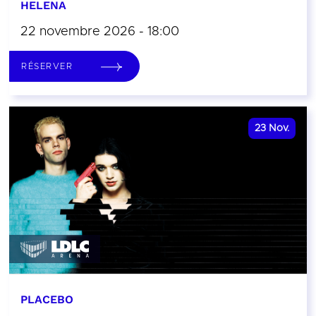
HELENA
22 novembre 2026 - 18:00
RÉSERVER
23
Nov.
PLACEBO