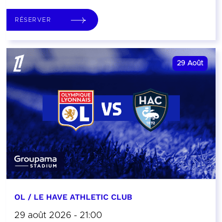
RÉSERVER
29
Août
OL / LE HAVE ATHLETIC CLUB
29 août 2026 - 21:00