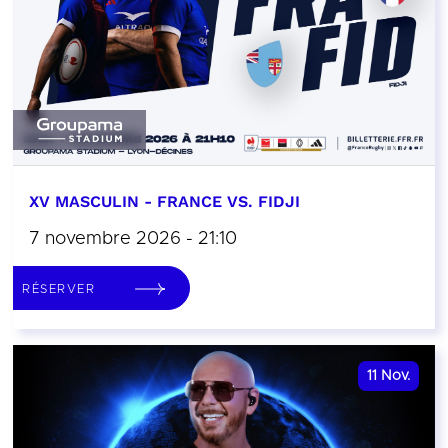
XV MASCULIN - FRANCE VS. FIDJI
7 novembre 2026 - 21:10
RÉSERVER
11
Nov.