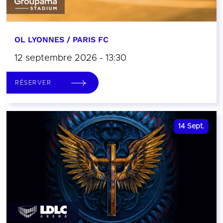
OL LYONNES / PARIS FC
12 septembre 2026 - 13:30
RÉSERVER
14
Sept.