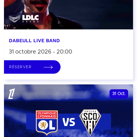
DABEULL LIVE BAND
31 octobre 2026 - 20:00
RÉSERVER
31
Oct.