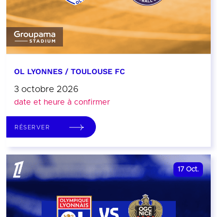
OL LYONNES / TOULOUSE FC
3 octobre 2026
date et heure à confirmer
RÉSERVER
17
Oct.