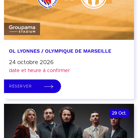
OL LYONNES / OLYMPIQUE DE MARSEILLE
24 octobre 2026
date et heure à confirmer
RÉSERVER
29
Oct.