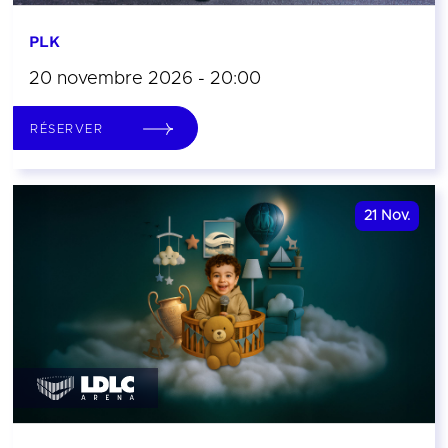
PLK
20 novembre 2026 - 20:00
RÉSERVER
21
Nov.