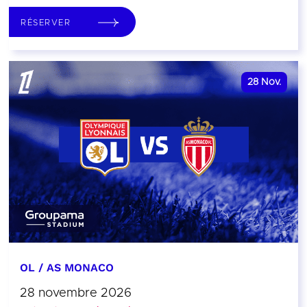
RÉSERVER
28
Nov.
OL / AS MONACO
28 novembre 2026