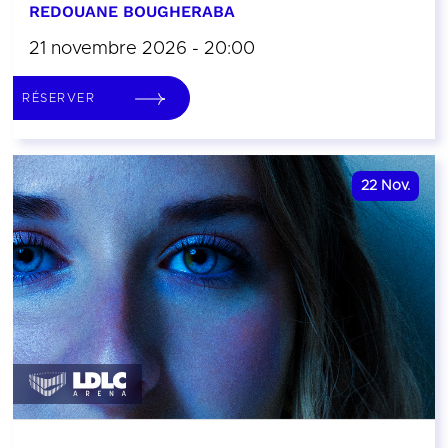
REDOUANE BOUGHERABA
21 novembre 2026 - 20:00
RÉSERVER
22
Nov.