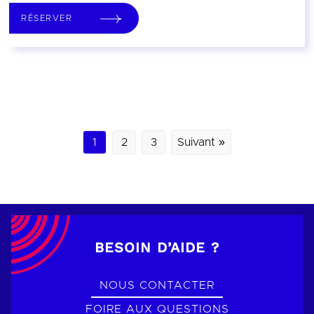
RÉSERVER
1
2
3
Suivant »
BESOIN D’AIDE ?
NOUS CONTACTER
FOIRE AUX QUESTIONS