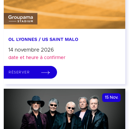
OL LYONNES / US SAINT MALO
14 novembre 2026
date et heure à confirmer
RÉSERVER
15
Nov.