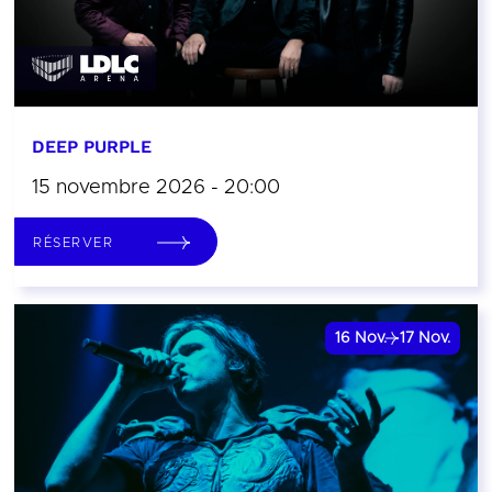
DEEP PURPLE
15 novembre 2026 - 20:00
RÉSERVER
16
Nov.
17
Nov.