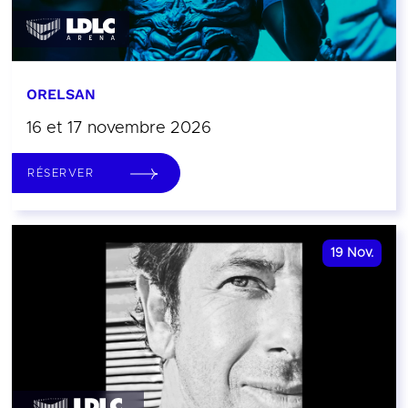
ORELSAN
16 et 17 novembre 2026
RÉSERVER
19
Nov.