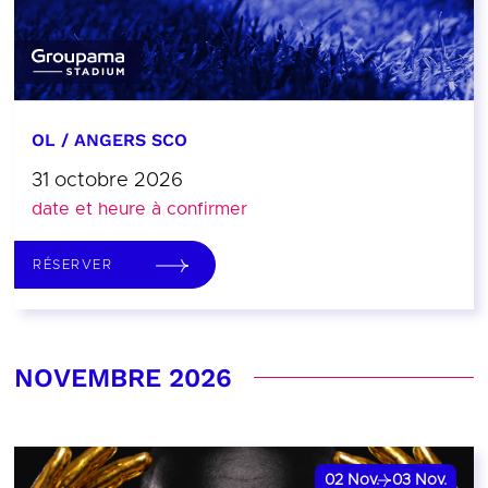
OL / ANGERS SCO
31 octobre 2026
date et heure à confirmer
RÉSERVER
NOVEMBRE 2026
02
Nov.
03
Nov.