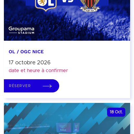
OL / OGC NICE
17 octobre 2026
date et heure à confirmer
RÉSERVER
18
Oct.