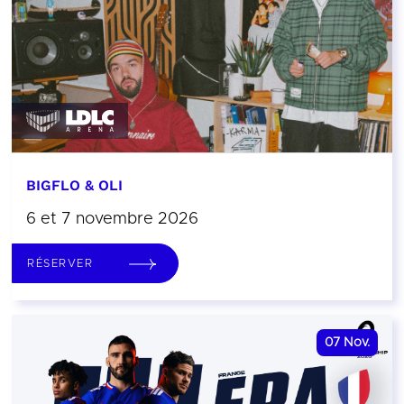
BIGFLO & OLI
6 et 7 novembre 2026
RÉSERVER
07
Nov.